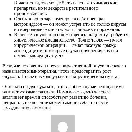
В частности, это могут быть не только химические
препараты, но и лекарства растительного
происхождения.
Очень хорошо зарекомендовал себя препарат
метронидазол — он может устранить не только вирусы
и гноеродные бактерии, но и грибковые поражения.
В случае запущенного лимфаденита пациенту требуется
хирургическое вмешательство. Точно также — путем
хирургической операции — лечат паховую грыжу,
аппендицит и некоторые случаи появления камней
в мочевыводящих путях.
В случае появления в паху злокачественной опухоли сначала
назначается химиотерапия, чтобы предотвратить рост
опухоли. После опухоль удаляется хирургическим путем.
Отдельно следует указать, что в любом случае недопустимо
заниматься самолечением. Помимо того, что человек
затягивает время и способствует развитию болезни,
неправильное лечение может само по себе привести
к ухудшению состояния.