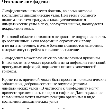
Что такое лимфаденит
Лимфаденитом называется болезнь, во время которой
воспаляются лимфатические узлы. При этом у больного
поднимается температура, а также увеличиваются
лимфатические узлы в паху, образуется шишка, наблюдается
покраснение кожи.
В паховой области появляются неприятные ощущения вплоть
до болезненных. Если вовремя не обратиться к врачу
и не начать лечение, в очаге болезни появляются нагноения,
которые могут перейти в гнойное воспаление.
Лимфаденит может развиться по самым разным причинам.
В частности, это может произойти из-за инфекции гениталий,
простудных инфекций, поражения нижних конечностей
грибком.
Кроме того, причиной может быть простатит, онкологические
заболевания, доброкачественные опухоли (саркома
лимфатических узлов). В частности к лимфадениту могут
привести трихомониаз, гонорея и сифилис. Даже заражение
гельминтами может вызвать реакцию организма в виде
воспаления лимфатических узлов.