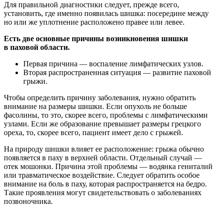
Для правильной диагностики следует, прежде всего,
установить, где именно появилась шишка: посередине между
но или же уплотнение расположено правее или левее.
Есть две основные причины возникновения шишки
в паховой области.
Первая причина — воспаление лимфатических узлов.
Вторая распространенная ситуация — развитие паховой
грыжи.
Чтобы определить причину заболевания, нужно обратить
внимание на размеры шишки. Если опухоль не больше
фасолины, то это, скорее всего, проблемы с лимфатическими
узлами. Если же образование превышает размеры грецкого
ореха, то, скорее всего, пациент имеет дело с грыжей.
На природу шишки влияет ее расположение: грыжа обычно
появляется в паху в верхней области. Отдельный случай —
отек мошонки. Причина этой проблемы — водянка гениталий
или травматическое воздействие. Следует обратить особое
внимание на боль в паху, которая распространяется на бедро.
Такие проявления могут свидетельствовать о заболеваниях
позвоночника.