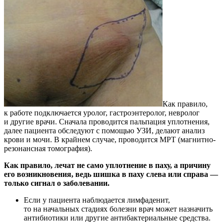
Как правило,
к работе подключается уролог, гастроэнтеролог, невролог
и другие врачи. Сначала проводится пальпация уплотнения,
далее пациента обследуют с помощью УЗИ, делают анализ
крови и мочи. В крайнем случае, проводится МРТ (магнитно-
резонансная томография).
Как правило, лечат не само уплотнение в паху, а причину
его возникновения, ведь шишка в паху слева или справа —
только сигнал о заболевании.
Если у пациента наблюдается лимфаденит,
то на начальных стадиях болезни врач может назначить
антибиотики или другие антибактериальные средства.