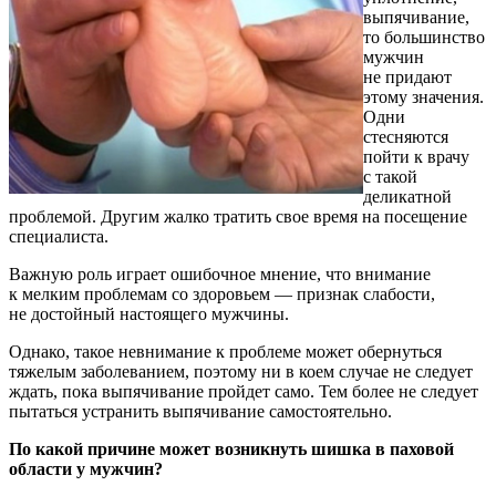
выпячивание,
то большинство
мужчин
не придают
этому значения.
Одни
стесняются
пойти к врачу
с такой
деликатной
проблемой. Другим жалко тратить свое время на посещение
специалиста.
Важную роль играет ошибочное мнение, что внимание
к мелким проблемам со здоровьем — признак слабости,
не достойный настоящего мужчины.
Однако, такое невнимание к проблеме может обернуться
тяжелым заболеванием, поэтому ни в коем случае не следует
ждать, пока выпячивание пройдет само. Тем более не следует
пытаться устранить выпячивание самостоятельно.
По какой причине может возникнуть шишка в паховой
области у мужчин?