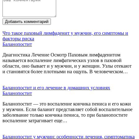
Добавить комментарий
Что такое паховый лимфаденит у мужчин, его симптомы и
факторы риска
Баланопостит
Диагностика Лечение Осмотр Паховым лимфаденитом
называется воспаление лимфатических узлов в паховой
области, оно бывает и у мужчин, и у женщин. Узлы отекают
и становятся более плотными на ощупь. В человеческом…
Баланопостит и его лечение в домашних условиях
Баланопостит
Баланопостит — это воспаление кончика пениса и его кожи
у мужчин. Если баланит представляет собой воспалительное
заболевание только кончика пениса, то при баланопостите
воспаление затрагивает еще…
Баланопостит у мужчин: особенности лечения, симптоматика