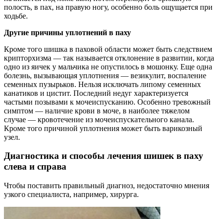
полость, в пах, на правую ногу, особенно боль ощущается при
ходьбе.
Другие причины уплотнений в паху
Кроме того шишка в паховой области может быть следствием
крипторхизма — так называется отклонение в развитии, когда
одно из яичек у мальчика не опустилось в мошонку. Еще одна
болезнь, вызывающая уплотнения — везикулит, воспаление
семенных пузырьков. Нельзя исключать липому семенных
канатиков и цистит. Последний недуг характеризуется
частыми позывами к мочеиспусканию. Особенно тревожный
симптом — наличие крови в моче, в наиболее тяжелом
случае — кровотечение из мочеиспускательного канала.
Кроме того причиной уплотнения может быть варикозный
узел.
Диагностика и способы лечения шишек в паху
слева и справа
Чтобы поставить правильный диагноз, недостаточно мнения
узкого специалиста, например, хирурга.