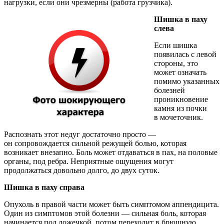
нагрузки, если они чрезмерны (работа грузчика).
Шишка в паху
слева
Если шишка
появилась с левой
стороны, это
может означать
помимо указанных
болезней
проникновение
камня из почки
в мочеточник.
Распознать этот недуг достаточно просто —
он сопровождается сильной режущей болью, которая
возникает внезапно. Боль может отдаваться в пах, на половые
органы, под ребра. Неприятные ощущения могут
продолжаться довольно долго, до двух суток.
Шишка в паху справа
Опухоль в правой части может быть симптомом аппендицита.
Один из симптомов этой болезни — сильная боль, которая
начинается под ложечкой, потом переходит в брюшную