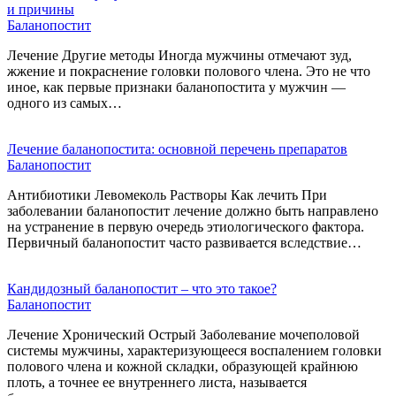
и причины
Баланопостит
Лечение Другие методы Иногда мужчины отмечают зуд,
жжение и покраснение головки полового члена. Это не что
иное, как первые признаки баланопостита у мужчин —
одного из самых…
Лечение баланопостита: основной перечень препаратов
Баланопостит
Антибиотики Левомеколь Растворы Как лечить При
заболевании баланопостит лечение должно быть направлено
на устранение в первую очередь этиологического фактора.
Первичный баланопостит часто развивается вследствие…
Кандидозный баланопостит – что это такое?
Баланопостит
Лечение Хронический Острый Заболевание мочеполовой
системы мужчины, характеризующееся воспалением головки
полового члена и кожной складки, образующей крайнюю
плоть, а точнее ее внутреннего листа, называется