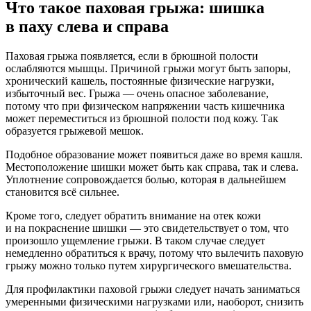
Что такое паховая грыжа: шишка
в паху слева и справа
Паховая грыжа появляется, если в брюшной полости
ослабляются мышцы. Причиной грыжи могут быть запоры,
хронический кашель, постоянные физические нагрузки,
избыточный вес. Грыжа — очень опасное заболевание,
потому что при физическом напряжении часть кишечника
может переместиться из брюшной полости под кожу. Так
образуется грыжевой мешок.
Подобное образование может появиться даже во время кашля.
Местоположение шишки может быть как справа, так и слева.
Уплотнение сопровождается болью, которая в дальнейшем
становится всё сильнее.
Кроме того, следует обратить внимание на отек кожи
и на покраснение шишки — это свидетельствует о том, что
произошло ущемление грыжи. В таком случае следует
немедленно обратиться к врачу, потому что вылечить паховую
грыжу можно только путем хирургического вмешательства.
Для профилактики паховой грыжи следует начать заниматься
умеренными физическими нагрузками или, наоборот, снизить