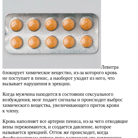
Левитра
блокирует химическое вещество, из-за которого кровь
не поступает в пенис, а наоборот уходит из него, что
вызывает нарушения в эрекции.
Когда мужчина находится в состоянии сексуального
возбуждения, мозг подает сигналы и происходит выброс
химического вещества, увеличивающего приток крови
к члену.
Кровь наполняет все артерии пениса, из-за чего отводящие
вены пережимаются, и создается давление, которое
называется эрекцией. Отток же происходит, когда
фосфодиэстераза пятого типа разрушает это химическое