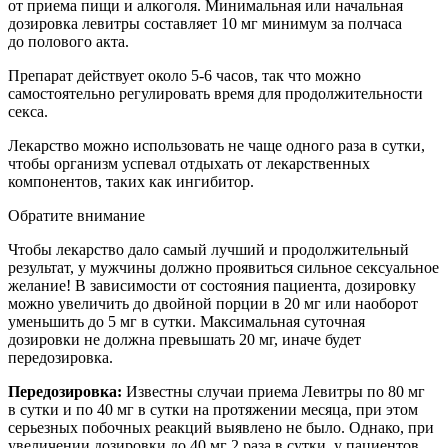
от приема пищи и алкоголя. Минимальная или начальная
дозировка левитры составляет 10 мг минимум за полчаса
до полового акта.
Препарат действует около 5-6 часов, так что можно
самостоятельно регулировать время для продолжительности
секса.
Лекарство можно использовать не чаще одного раза в сутки,
чтобы организм успевал отдыхать от лекарственных
компонентов, таких как ингибитор.
Обратите внимание
Чтобы лекарство дало самый лучший и продолжительный
результат, у мужчины должно проявиться сильное сексуальное
желание! В зависимости от состояния пациента, дозировку
можно увеличить до двойной порции в 20 мг или наоборот
уменьшить до 5 мг в сутки. Максимальная суточная
дозировки не должна превышать 20 мг, иначе будет
передозировка.
Передозировка:
Известны случаи приема Левитры по 80 мг
в сутки и по 40 мг в сутки на протяжении месяца, при этом
серьезных побочных реакций выявлено не было. Однако, при
увеличении дозировки до 40 мг 2 раза в сутки, у пациентов