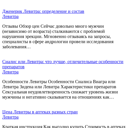
Дженерик Левитра: определение и состав
Левитра
Отзывы Обзор цен Сейчас довольно много мужчин
(независимо от возраста) сталкиваются с проблемой
нарушения эрекции. Мгновенно отзываясь на запросы,
специалисты в сфере андрологии провели исследования
заболевания…
Сиалис или Левитра: что лучше, отличительные особенности
препаратов
Левитра
Особенности Левитры Особенности Сиалиса Виагра или
Левитра Зидена или Левитра Характеристики препаратов
Сексуальная неудовлетворенность снижает уровень жизни
мужчины и негативно сказывается на отношениях как…
Цена Левитры в аптеках разных стран
Левитра
Краткая инструкция Как выгодно купить Стоимость в аптеках