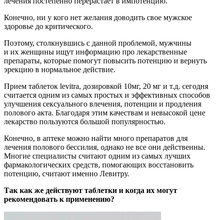
лечения постепенно перерастает в импотенцию.
Конечно, ни у кого нет желания доводить свое мужское
здоровье до критического.
Поэтому, столкнувшись с данной проблемой, мужчины
и их женщины ищут информацию про лекарственные
препараты, которые помогут повысить потенцию и вернуть
эрекцию в нормальное действие.
Прием таблеток levitra, дозировкой 10мг, 20 мг и т.д. сегодня
считается одним из самых простых и эффективных способов
улучшения сексуального влечения, потенции и продления
полового акта. Благодаря этим качествам и невысокой цене
лекарство пользуются большой популярностью.
Конечно, в аптеке можно найти много препаратов для
лечения полового бессилия, однако не все они действенны.
Многие специалисты считают одним из самых лучших
фармакологических средств, помогающих восстановить
потенцию, считают именно Левитру.
Так как же действуют таблетки и когда их могут
рекомендовать к применению?