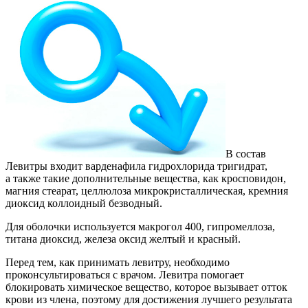
В состав
Левитры входит варденафила гидрохлорида тригидрат,
а также такие дополнительные вещества, как кросповидон,
магния стеарат, целлюлоза микрокристаллическая, кремния
диоксид коллоидный безводный.
Для оболочки используется макрогол 400, гипромеллоза,
титана диоксид, железа оксид желтый и красный.
Перед тем, как принимать левитру, необходимо
проконсультироваться с врачом. Левитра помогает
блокировать химическое вещество, которое вызывает отток
крови из члена, поэтому для достижения лучшего результата