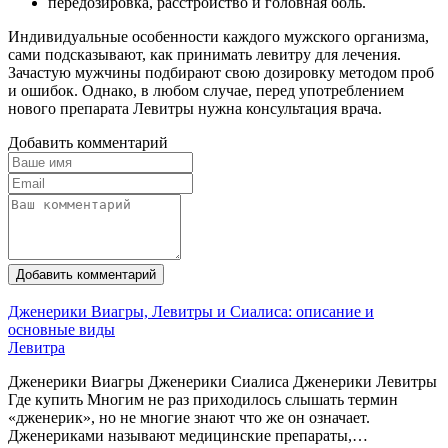
передозировка, расстройство и головная боль.
Индивидуальные особенности каждого мужского организма,
сами подсказывают, как принимать левитру для лечения.
Зачастую мужчины подбирают свою дозировку методом проб
и ошибок. Однако, в любом случае, перед употреблением
нового препарата Левитры нужна консультация врача.
Добавить комментарий
Добавить комментарий
Дженерики Виагры, Левитры и Сиалиса: описание и
основные виды
Левитра
Дженерики Виагры Дженерики Сиалиса Дженерики Левитры
Где купить Многим не раз приходилось слышать термин
«дженерик», но не многие знают что же он означает.
Дженериками называют медицинские препараты,…