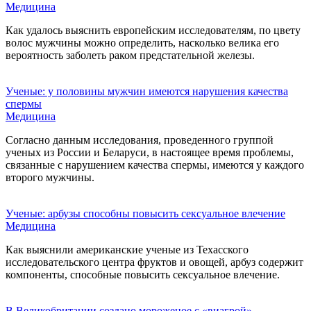
Медицина
Как удалось выяснить европейским исследователям, по цвету
волос мужчины можно определить, насколько велика его
вероятность заболеть раком предстательной железы.
Ученые: у половины мужчин имеются нарушения качества
спермы
Медицина
Согласно данным исследования, проведенного группой
ученых из России и Беларуси, в настоящее время проблемы,
связанные с нарушением качества спермы, имеются у каждого
второго мужчины.
Ученые: арбузы способны повысить сексуальное влечение
Медицина
Как выяснили американские ученые из Техасского
исследовательского центра фруктов и овощей, арбуз содержит
компоненты, способные повысить сексуальное влечение.
В Великобритании создано мороженое с «виагрой»