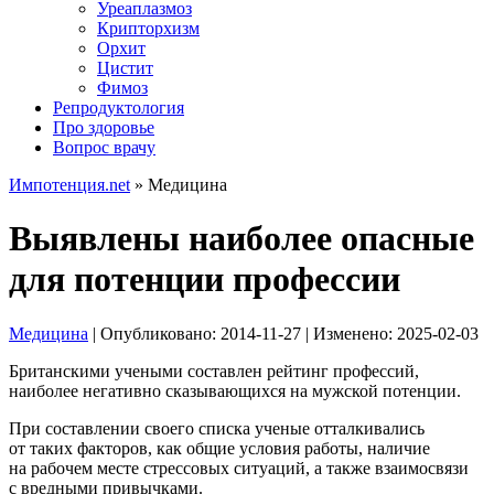
Уреаплазмоз
Крипторхизм
Орхит
Цистит
Фимоз
Репродуктология
Про здоровье
Вопрос врачу
Импотенция.net
»
Медицина
Выявлены наиболее опасные
для потенции профессии
Медицина
| Опубликовано:
2014-11-27
| Изменено:
2025-02-03
Британскими учеными составлен рейтинг профессий,
наиболее негативно сказывающихся на мужской потенции.
При составлении своего списка ученые отталкивались
от таких факторов, как общие условия работы, наличие
на рабочем месте стрессовых ситуаций, а также взаимосвязи
с вредными привычками.