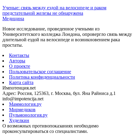
Ученые: связь между ездой на велосипеде и раком
предстательной железы не обнаружена
Медицина
Новое исследование, проведенное учеными из
Университетского колледжа Лондона, опровергло связь между
длительной ездой на велосипеде и возникновением рака
простаты.
Контакты
Авторы
О проекте
Пользовательское соглашение
Политика конфиденциальности
Карта сайта
Импотенция.net
Адрес: Россия, 125363, г. Москва, бул. Яна Райниса д.1
info@impotencija.net
Маммология.ру
Мирмедиков
Пульмонология.ру
Худелкин
О возможных противопоказаниях необходимо
проконсультироваться со специалистами.