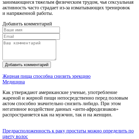
занимающиеся тяжелым физическим трудом, чья сексуальная
активность часто страдает из-за изматывающих тренировок
и напряженной работы.
Добавить комментарий
Добавить комментарий
Жирная пища способна снизить эрекцию
Медицина
Как утверждают американские ученые, употребление
жареной и жирной пищи непосредственно перед половым
актом способно значительно снизить либидо. При этом
негативное воздействие данных «анти-афродизиаков»
распространяется как на мужчин, так и на женщин.
Предрасположенность к раку простаты можно определить по
цвету волос