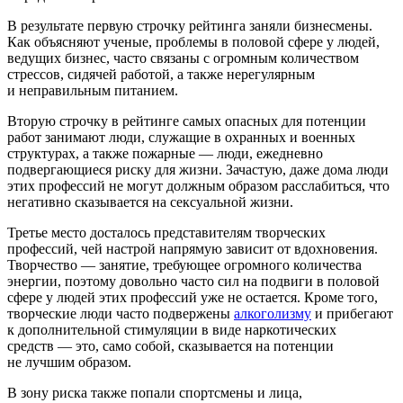
В результате первую строчку рейтинга заняли бизнесмены.
Как объясняют ученые, проблемы в половой сфере у людей,
ведущих бизнес, часто связаны с огромным количеством
стрессов, сидячей работой, а также нерегулярным
и неправильным питанием.
Вторую строчку в рейтинге самых опасных для потенции
работ занимают люди, служащие в охранных и военных
структурах, а также пожарные — люди, ежедневно
подвергающиеся риску для жизни. Зачастую, даже дома люди
этих профессий не могут должным образом расслабиться, что
негативно сказывается на сексуальной жизни.
Третье место досталось представителям творческих
профессий, чей настрой напрямую зависит от вдохновения.
Творчество — занятие, требующее огромного количества
энергии, поэтому довольно часто сил на подвиги в половой
сфере у людей этих профессий уже не остается. Кроме того,
творческие люди часто подвержены
алкоголизму
и прибегают
к дополнительной стимуляции в виде наркотических
средств — это, само собой, сказывается на потенции
не лучшим образом.
В зону риска также попали спортсмены и лица,