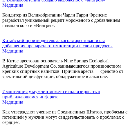
Медицина
Кондитер из Великобритании Чарли Гарри Френсис
разработал уникальный рецепт мороженого с добавлением
шампанского и «Виагры».
Китайский производитель алкоголя арестован из-за
добавления препарата от импотенции в свои продукты
Медицина
В Китае арестован основатель Nine Springs Ecological
Agriculture Development Co, занимающегося производством
крепких спиртных напитков. Причина ареста — средство от
эректильной дисфункции, обнаруженное в алкоголе.
Импотенция у мужчин может сигнализировать о
приближающемся инфаркте
Медицина
Как утверждают ученые из Соединенных Штатов, проблемы с
потенцией у мужчин могут свидетельствовать о проблемах с
сердцем.