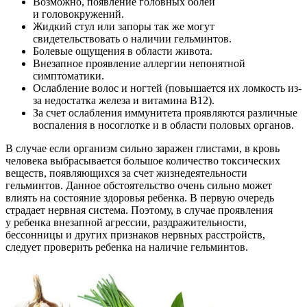
Возможно, появление головных болей
и головокружений.
Жидкий стул или запоры так же могут
свидетельствовать о наличии гельминтов.
Болевые ощущения в области живота.
Внезапное проявление аллергии непонятной
симптоматики.
Ослабление волос и ногтей (повышается их ломкость из-
за недостатка железа и витамина В12).
За счет ослабления иммунитета проявляются различные
воспаления в носоглотке и в области половых органов.
В случае если организм сильно заражен глистами, в кровь
человека выбрасывается большое количество токсических
веществ, появляющихся за счет жизнедеятельности
гельминтов. Данное обстоятельство очень сильно может
влиять на состояние здоровья ребенка. В первую очередь
страдает нервная система. Поэтому, в случае проявления
у ребенка внезапной агрессии, раздражительности,
бессонницы и других признаков нервных расстройств,
следует проверить ребенка на наличие гельминтов.