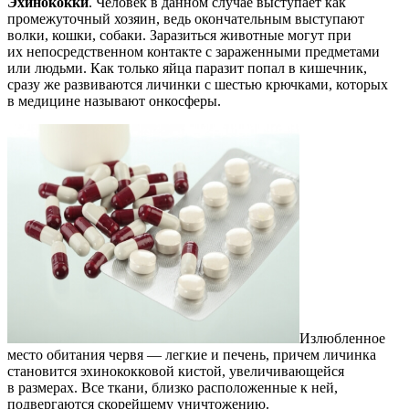
Эхинококки
. Человек в данном случае выступает как
промежуточный хозяин, ведь окончательным выступают
волки, кошки, собаки. Заразиться животные могут при
их непосредственном контакте с зараженными предметами
или людьми. Как только яйца паразит попал в кишечник,
сразу же развиваются личинки с шестью крючками, которых
в медицине называют онкосферы.
Излюбленное
место обитания червя — легкие и печень, причем личинка
становится эхинококковой кистой, увеличивающейся
в размерах. Все ткани, близко расположенные к ней,
подвергаются скорейшему уничтожению.