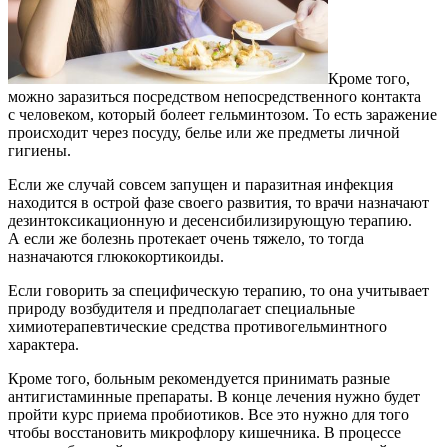
Кроме того,
можно заразиться посредством непосредственного контакта
с человеком, который болеет гельминтозом. То есть заражение
происходит через посуду, белье или же предметы личной
гигиены.
Если же случай совсем запущен и паразитная инфекция
находится в острой фазе своего развития, то врачи назначают
дезинтоксикационную и десенсибилизирующую терапию.
А если же болезнь протекает очень тяжело, то тогда
назначаются глюкокортикоиды.
Если говорить за специфическую терапию, то она учитывает
природу возбудителя и предполагает специальные
химиотерапевтические средства противогельминтного
характера.
Кроме того, больным рекомендуется принимать разные
антигистаминные препараты. В конце лечения нужно будет
пройти курс приема пробиотиков. Все это нужно для того
чтобы восстановить микрофлору кишечника. В процессе