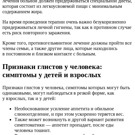
лечения больной должен придерживаться специальной диеты,
которая состоит из легкоусвояемой пищи с минимальным
содержанием жира.
На время проведения терапии очень важно безукоризненно
придерживаться личной гигиены, так как в противном случае
есть риск повторного заражения.
Кроме того, противогельминтное лечение должны пройти все
члены семьи, а также другие лица, которые находились
в постоянном и близком контакте с больным.
Признаки глистов у человека:
симптомы у детей и взрослых
Признаки глистов у человека, симптомы которых могут быть
одинаковыми, могут наблюдаться в резкой форме, как
у взрослых, так и у детей:
Необоснованное усиление аппетита и обильное
слюноотделение, и при этом ускоренно теряется вес.
Также может возникнуть и другой вариант развития
симптоматики — аппетит пропадает, после еды
человека тошнит.