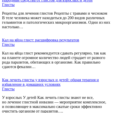
Народные средства от глистов для взрослых и детей
Глисты
Рецепты для лечения глистов Рецепты с травами и чесноком
В теле человека может находиться до 200 видов различных
гельминтов и патологических микроорганизмов. Одни из них
настолько…
Кал на яйца глист: расшифровка результатов
Глисты
Кал на яйца глист рекомендуется сдавать регулярно, так как
на планете огромное количество людей страдает от разного
рода паразитов, обитающих в организме. Как правильно
сдаются фекалии…
Как лечить глисты у взрослых и детей: общая терапия и
избавление в домашних условиях
Глисты
У взрослых У детей Как лечить глисты знают не все,
но лечение глистной инвазии — мероприятие комплексное,
и позволяющее в максимально сжатые сроки эффективно
очистить организм от паразитов….