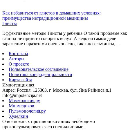
Как избавиться от глистов в домашних условиях:
преимущества нетрадиционной медицины
Глисты
Эффективные методы Глисты у ребенка О такой проблеме как
глисты не принято говорить вслух. А ведь на самом деле
заражение паразитами очень опасно, так как гельминты,…
Контакты
Авторы
О проекте
Пользовательское соглашение
Политика конфиденциальности
Карта сайта
Импотенция.net
Адрес: Россия, 125363, г. Москва, бул. Яна Райниса д.1
info@impotencija.net
Маммология.ру
Мирмедиков
Пульмонология.ру
Худелкин
О возможных противопоказаниях необходимо
проконсультироваться со специалистами.