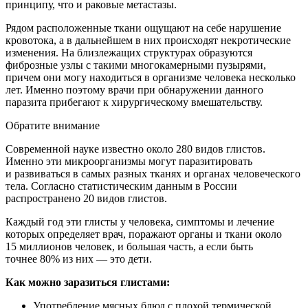
принципу, что и раковые метастазы.
Рядом расположенные ткани ощущают на себе нарушение
кровотока, а в дальнейшем в них происходят некротические
изменения. На близлежащих структурах образуются
фиброзные узлы с такими многокамерными пузырями,
причем они могу находиться в организме человека несколько
лет. Именно поэтому врачи при обнаружении данного
паразита прибегают к хирургическому вмешательству.
Обратите внимание
Современной науке известно около 280 видов глистов.
Именно эти микроорганизмы могут паразитировать
и развиваться в самых разных тканях и органах человеческого
тела. Согласно статистическим данным в России
распространено 20 видов глистов.
Каждый год эти глисты у человека, симптомы и лечение
которых определяет врач, поражают органы и ткани около
15 миллионов человек, и большая часть, а если быть
точнее 80% из них — это дети.
Как можно заразиться глистами:
Употребление мясных блюд с плохой термической