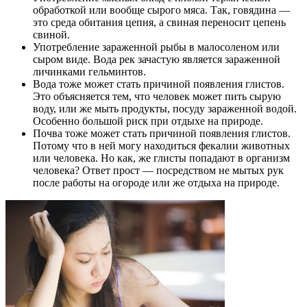
обработкой или вообще сырого мяса. Так, говядина —
это среда обитания цепня, а свиная переносит цепень
свиной.
Употребление зараженной рыбы в малосоленом или
сыром виде. Вода рек зачастую является зараженной
личинками гельминтов.
Вода тоже может стать причиной появления глистов.
Это объясняется тем, что человек может пить сырую
воду, или же мыть продукты, посуду зараженной водой.
Особенно большой риск при отдыхе на природе.
Почва тоже может стать причиной появления глистов.
Потому что в ней могу находиться фекалии животных
или человека. Но как, же глисты попадают в организм
человека? Ответ прост — посредством не мытых рук
после работы на огороде или же отдыха на природе.