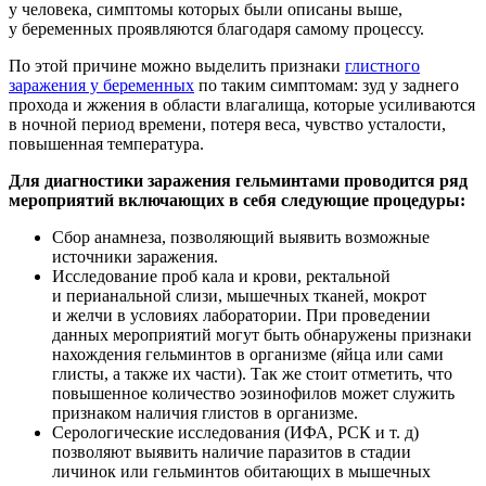
у человека, симптомы которых были описаны выше,
у беременных проявляются благодаря самому процессу.
По этой причине можно выделить признаки
глистного
заражения у беременных
по таким симптомам: зуд у заднего
прохода и жжения в области влагалища, которые усиливаются
в ночной период времени, потеря веса, чувство усталости,
повышенная температура.
Для диагностики заражения гельминтами проводится ряд
мероприятий включающих в себя следующие процедуры:
Сбор анамнеза, позволяющий выявить возможные
источники заражения.
Исследование проб кала и крови, ректальной
и перианальной слизи, мышечных тканей, мокрот
и желчи в условиях лаборатории. При проведении
данных мероприятий могут быть обнаружены признаки
нахождения гельминтов в организме (яйца или сами
глисты, а также их части). Так же стоит отметить, что
повышенное количество эозинофилов может служить
признаком наличия глистов в организме.
Серологические исследования (ИФА, РСК и т. д)
позволяют выявить наличие паразитов в стадии
личинок или гельминтов обитающих в мышечных