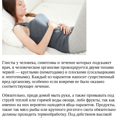
Глисты у человека, симптомы и лечение которых подскажет
врач, в человеческом организме провоцируется двумя типами
червей — круглыми (нематодами) и плоскими (сосальщиками
и ленточными). Каждый из паразитов наносит существенный
вред организму, особенно если вовремя не было оказано
соответствующее лечение.
Обязательно, придя домой мыть руки, а также промывать под
струей теплой или горячей воды овощи, либо фрукты, так как
именно на них вероятно находятся яйца паразитов. Продукты,
такие так мясо рыбы или крупного рогатого скота обязательно
должны проходить термообработку. Под действием высокой