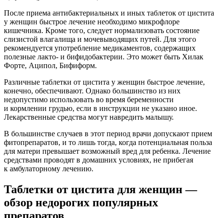
После приема антибактериальных и иных таблеток от цистита
у женщин быстрое лечение необходимо микрофлоре
кишечника. Кроме того, следует нормализовать состояние
слизистой влагалища и мочевыводящих путей. Для этого
рекомендуется употребление медикаментов, содержащих
полезные лакто- и бифидобактерии. Это может быть Хилак
Форте, Аципол, Бифиформ.
Различные таблетки от цистита у женщин быстрое лечение,
конечно, обеспечивают. Однако большинство из них
недопустимо использовать во время беременности
и кормлении грудью, если в инструкции не указано иное.
Лекарственные средства могут навредить малышу.
В большинстве случаев в этот период врачи допускают прием
фитопрепаратов, и то лишь тогда, когда потенциальная польза
для матери превышает возможный вред для ребенка. Лечение
средствами проводят в домашних условиях, не прибегая
к амбулаторному лечению.
Таблетки от цистита для женщин —
обзор недорогих популярных
препаратов