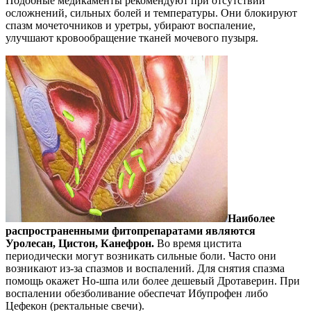
Подобные медикаменты рекомендуют при отсутствии
осложнений, сильных болей и температуры. Они блокируют
спазм мочеточников и уретры, убирают воспаление,
улучшают кровообращение тканей мочевого пузыря.
Наиболее
распространенными фитопрепаратами являются
Уролесан, Цистон, Канефрон.
Во время цистита
периодически могут возникать сильные боли. Часто они
возникают из-за спазмов и воспалений. Для снятия спазма
помощь окажет Но-шпа или более дешевый Дротаверин. При
воспалении обезболивание обеспечат Ибупрофен либо
Цефекон (ректальные свечи).