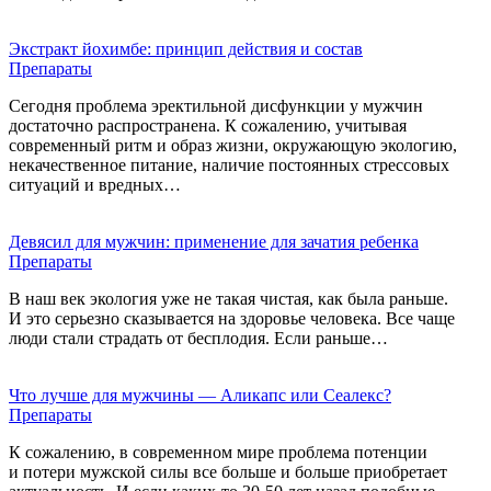
Экстракт йохимбе: принцип действия и состав
Препараты
Сегодня проблема эректильной дисфункции у мужчин
достаточно распространена. К сожалению, учитывая
современный ритм и образ жизни, окружающую экологию,
некачественное питание, наличие постоянных стрессовых
ситуаций и вредных…
Девясил для мужчин: применение для зачатия ребенка
Препараты
В наш век экология уже не такая чистая, как была раньше.
И это серьезно сказывается на здоровье человека. Все чаще
люди стали страдать от бесплодия. Если раньше…
Что лучше для мужчины — Аликапс или Сеалекс?
Препараты
К сожалению, в современном мире проблема потенции
и потери мужской силы все больше и больше приобретает