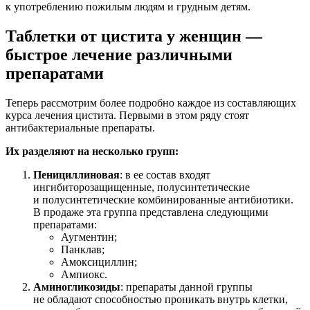
к употреблению пожилым людям и грудным детям.
Таблетки от цистита у женщин —
быстрое лечение различными
препаратами
Теперь рассмотрим более подробно каждое из составляющих
курса лечения цистита. Первыми в этом ряду стоят
антибактериальные препараты.
Их разделяют на несколько групп:
Пенициллиновая
: в ее состав входят
ингибиторозащищенные, полусинтетические
и полусинтетические комбинированные антибиотики.
В продаже эта группа представлена следующими
препаратами:
Аугментин;
Панклав;
Амоксициллин;
Ампиокс.
Аминогликозиды
: препараты данной группы
не обладают способностью проникать внутрь клетки,