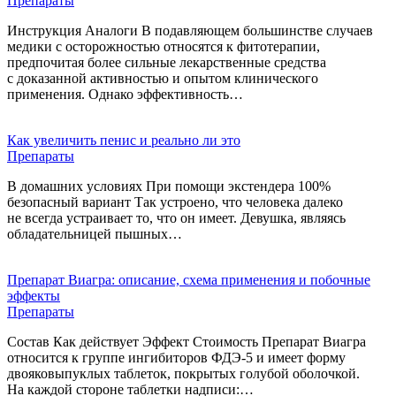
Препараты
Инструкция Аналоги В подавляющем большинстве случаев
медики с осторожностью относятся к фитотерапии,
предпочитая более сильные лекарственные средства
с доказанной активностью и опытом клинического
применения. Однако эффективность…
Как увеличить пенис и реально ли это
Препараты
В домашних условиях При помощи экстендера 100%
безопасный вариант Так устроено, что человека далеко
не всегда устраивает то, что он имеет. Девушка, являясь
обладательницей пышных…
Препарат Виагра: описание, схема применения и побочные
эффекты
Препараты
Состав Как действует Эффект Стоимость Препарат Виагра
относится к группе ингибиторов ФДЭ-5 и имеет форму
двояковыпуклых таблеток, покрытых голубой оболочкой.
На каждой стороне таблетки надписи:…