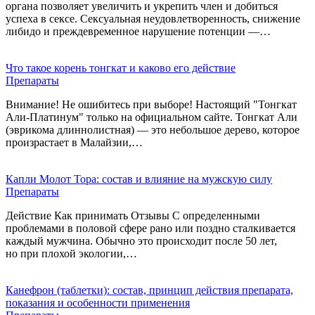
органа позволяет увеличить и укрепить член и добиться
успеха в сексе. Сексуальная неудовлетворенность, снижение
либидо и преждевременное нарушение потенции —…
Что такое корень тонгкат и каково его действие
Препараты
Внимание! Не ошибитесь при выборе! Настоящий "Тонгкат
Али-Платинум" только на официальном сайте. Тонгкат Али
(эврикома длиннолистная) — это небольшое дерево, которое
произрастает в Малайзии,…
Капли Молот Тора: состав и влияние на мужскую силу
Препараты
Действие Как принимать Отзывы С определенными
проблемами в половой сфере рано или поздно сталкивается
каждый мужчина. Обычно это происходит после 50 лет,
но при плохой экологии,…
Канефрон (таблетки): состав, принцип действия препарата,
показания и особенности применения