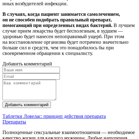
иных возбудителей инфекции.
В случаях, когда пациент занимается самолечением,
он не способен подобрать правильный препарат,
помогающий при определенных видах бактерий.
В лучшем
случае прием лекарства будет бесполезным, в худшем —
здоровью будет нанесен непоправимый ущерб. При этом
на восстановление организма будет потрачено значительно
больше сил и средств, чем это понадобилось бы при
своевременном обращении к специалисту.
Добавить комментарий
Добавить комментарий
Таблетки Ловелас: принцип действия препарата
Препараты
Полноценные сексуальные взаимоотношения — необходимое
качество жизни для каждого мужчины. Любые нарушения