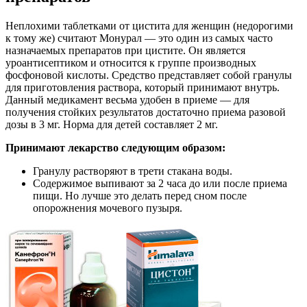
Неплохими таблетками от цистита для женщин (недорогими
к тому же) считают Монурал — это один из самых часто
назначаемых препаратов при цистите. Он является
уроантисептиком и относится к группе производных
фосфоновой кислоты. Средство представляет собой гранулы
для приготовления раствора, который принимают внутрь.
Данный медикамент весьма удобен в приеме — для
получения стойких результатов достаточно приема разовой
дозы в 3 мг. Норма для детей составляет 2 мг.
Принимают лекарство следующим образом:
Гранулу растворяют в трети стакана воды.
Содержимое выпивают за 2 часа до или после приема
пищи. Но лучше это делать перед сном после
опорожнения мочевого пузыря.