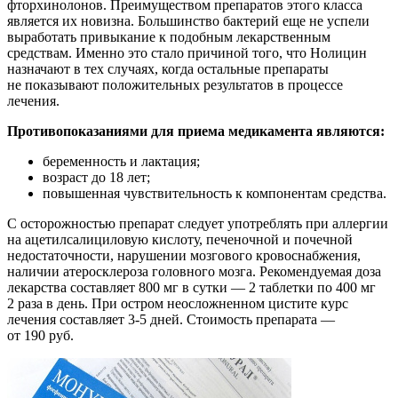
фторхинолонов. Преимуществом препаратов этого класса
является их новизна. Большинство бактерий еще не успели
выработать привыкание к подобным лекарственным
средствам. Именно это стало причиной того, что Нолицин
назначают в тех случаях, когда остальные препараты
не показывают положительных результатов в процессе
лечения.
Противопоказаниями для приема медикамента являются:
беременность и лактация;
возраст до 18 лет;
повышенная чувствительность к компонентам средства.
С осторожностью препарат следует употреблять при аллергии
на ацетилсалициловую кислоту, печеночной и почечной
недостаточности, нарушении мозгового кровоснабжения,
наличии атеросклероза головного мозга. Рекомендуемая доза
лекарства составляет 800 мг в сутки — 2 таблетки по 400 мг
2 раза в день. При остром неосложненном цистите курс
лечения составляет 3-5 дней. Стоимость препарата —
от 190 руб.