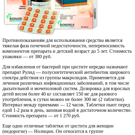
Противопоказаниям для использования средства является
тяжелая фаза почечной недостаточности, непереносимость
компонентов препарата и детский возраст до 5 лет. Стоимость
упаковки — от 380 руб.
Для избавления от бактерий при цистите нередко назначают
препарат Рулид — полусинтетический антибиотик широкого
спектра действия из группы макролидов. Применяется для
лечения различных инфекционных заболеваний, в том числе
дыхательной и мочеполовой систем. Дозировка для взрослых
детей весом более 40 кг составляет 150 мг для разового
употребления, в сутки можно не более 300 мг (2 таблетки).
Интервал между приемами — 12 часов. Таблетки пьют перед
едой 1-2 раза в день, запивая водой в достаточном количестве.
Стоимость препарата — от 1 270 руб.
Еще одни отличные таблетки от цистита для женщин
(недорогие) — Нолицин. Он относится к группе