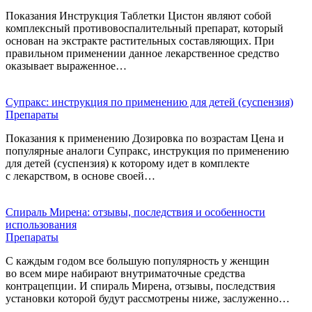
Показания Инструкция Таблетки Цистон являют собой
комплексный противовоспалительный препарат, который
основан на экстракте растительных составляющих. При
правильном применении данное лекарственное средство
оказывает выраженное…
Супракс: инструкция по применению для детей (суспензия)
Препараты
Показания к применению Дозировка по возрастам Цена и
популярные аналоги Супракс, инструкция по применению
для детей (суспензия) к которому идет в комплекте
с лекарством, в основе своей…
Спираль Мирена: отзывы, последствия и особенности
использования
Препараты
С каждым годом все большую популярность у женщин
во всем мире набирают внутриматочные средства
контрацепции. И спираль Мирена, отзывы, последствия
установки которой будут рассмотрены ниже, заслуженно…