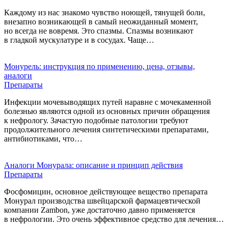
Каждому из нас знакомо чувство ноющей, тянущей боли,
внезапно возникающей в самый неожиданный момент,
но всегда не вовремя. Это спазмы. Спазмы возникают
в гладкой мускулатуре и в сосудах. Чаще…
Монурель: инструкция по применению, цена, отзывы,
аналоги
Препараты
Инфекции мочевыводящих путей наравне с мочекаменной
болезнью являются одной из основных причин обращения
к нефрологу. Зачастую подобные патологии требуют
продолжительного лечения синтетическими препаратами,
антибиотиками, что…
Аналоги Монурала: описание и принцип действия
Препараты
Фосфомицин, основное действующее вещество препарата
Монурал производства швейцарской фармацевтической
компании Zambon, уже достаточно давно применяется
в нефрологии. Это очень эффективное средство для лечения…