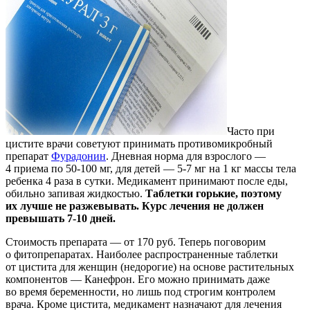
Часто при
цистите врачи советуют принимать противомикробный
препарат
Фурадонин
. Дневная норма для взрослого —
4 приема по 50-100 мг, для детей — 5-7 мг на 1 кг массы тела
ребенка 4 раза в сутки. Медикамент принимают после еды,
обильно запивая жидкостью.
Таблетки горькие, поэтому
их лучше не разжевывать. Курс лечения не должен
превышать
7-10 дней.
Стоимость препарата — от 170 руб. Теперь поговорим
о фитопрепаратах. Наиболее распространенные таблетки
от цистита для женщин (недорогие) на основе растительных
компонентов — Канефрон. Его можно принимать даже
во время беременности, но лишь под строгим контролем
врача. Кроме цистита, медикамент назначают для лечения