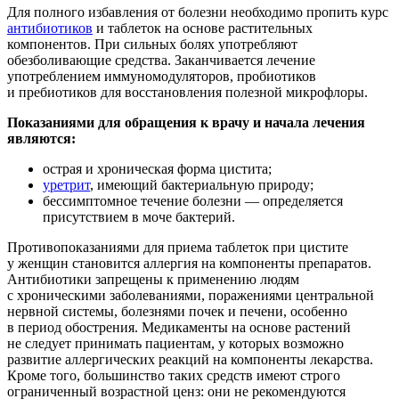
Для полного избавления от болезни необходимо пропить курс
антибиотиков
и таблеток на основе растительных
компонентов. При сильных болях употребляют
обезболивающие средства. Заканчивается лечение
употреблением иммуномодуляторов, пробиотиков
и пребиотиков для восстановления полезной микрофлоры.
Показаниями для обращения к врачу и начала лечения
являются:
острая и хроническая форма цистита;
уретрит
, имеющий бактериальную природу;
бессимптомное течение болезни — определяется
присутствием в моче бактерий.
Противопоказаниями для приема таблеток при цистите
у женщин становится аллергия на компоненты препаратов.
Антибиотики запрещены к применению людям
с хроническими заболеваниями, поражениями центральной
нервной системы, болезнями почек и печени, особенно
в период обострения. Медикаменты на основе растений
не следует принимать пациентам, у которых возможно
развитие аллергических реакций на компоненты лекарства.
Кроме того, большинство таких средств имеют строго
ограниченный возрастной ценз: они не рекомендуются