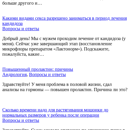
больше другого и…
Какими видами секса разрешено заниматься в период лечения
кандидоза
Вопросы и ответы
Добрый день! Мы с мужем проходим лечение от кандидоза (у
меня). Сейчас уже завершающий этап (восстановление
микрофлоры препаратом «Лактонорм»). Подскажите,
пожалуйста, какие…
Повышенный пролактин: причины
Андрология
,
Вопросы и ответы
Здравствуйте! У меня проблема в половой жизни, сдал
анализы на гормоны — повышен пролактин. Причина ли это?
Сколько времени надо для растягивания мошонки до
нормальных размеров у ребенка после операции
Вопросы и ответы