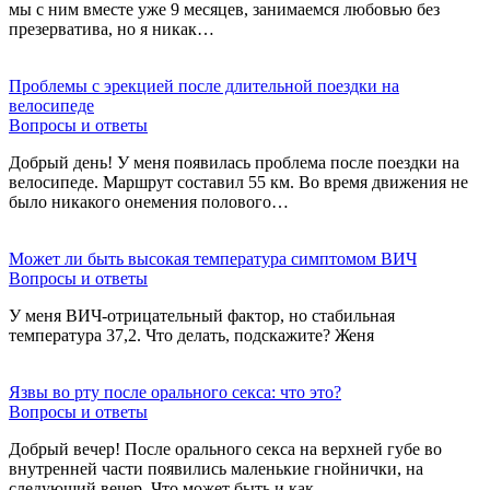
мы с ним вместе уже 9 месяцев, занимаемся любовью без
презерватива, но я никак…
Проблемы с эрекцией после длительной поездки на
велосипеде
Вопросы и ответы
Добрый день! У меня появилась проблема после поездки на
велосипеде. Маршрут составил 55 км. Во время движения не
было никакого онемения полового…
Может ли быть высокая температура симптомом ВИЧ
Вопросы и ответы
У меня ВИЧ-отрицательный фактор, но стабильная
температура 37,2. Что делать, подскажите? Женя
Язвы во рту после орального секса: что это?
Вопросы и ответы
Добрый вечер! После орального секса на верхней губе во
внутренней части появились маленькие гнойнички, на
следующий вечер. Что может быть и как…