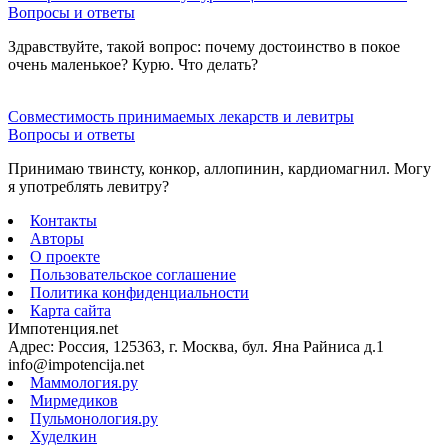
Вопросы и ответы
Здравствуйте, такой вопрос: почему достоинство в покое
очень маленькое? Курю. Что делать?
Совместимость принимаемых лекарств и левитры
Вопросы и ответы
Принимаю твинсту, конкор, аллопинин, кардиомагнил. Могу
я употреблять левитру?
Контакты
Авторы
О проекте
Пользовательское соглашение
Политика конфиденциальности
Карта сайта
Импотенция.net
Адрес: Россия, 125363, г. Москва, бул. Яна Райниса д.1
info@impotencija.net
Маммология.ру
Мирмедиков
Пульмонология.ру
Худелкин