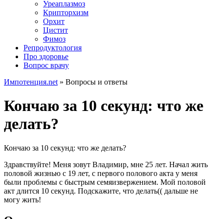
Уреаплазмоз
Крипторхизм
Орхит
Цистит
Фимоз
Репродуктология
Про здоровье
Вопрос врачу
Импотенция.net
»
Вопросы и ответы
Кончаю за 10 секунд: что же
делать?
Кончаю за 10 секунд: что же делать?
Здравствуйте! Меня зовут Владимир, мне 25 лет. Начал жить
половой жизнью с 19 лет, с первого полового акта у меня
были проблемы с быстрым семяизвержением. Мой половой
акт длится 10 секунд. Подскажите, что делать(( дальше не
могу жить!