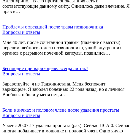
Аллопуринол. В его противопоказаниях есть и
соответствующие данному сайту. Снизилось даже влечение. Я
прав в…
Проблемы с эрекцией после травм позвоночника
Вопросы и ответы
Мне 40 лет, после сочетанной травмы (падение с высоты) —
перелом шейного отдела позвоночника, ушиб внутренних
органов с разрывом почечной капсулы, появились…
Бесплодие при варикоцеле: всегда ли так?
Вопросы и ответы
Здравствуйте, я из Таджикистана. Меня беспокоит
варикоцеле. Я заболел болезнью 22 года назад, но я лечился.
Вообще-то боли у меня нет, а…
Боли в яичках и половом члене после удаления простаты
Вопросы и ответы
У меня 20.07.17 удалена простата (рак). Сейчас ПСА 0. Сейчас
иногда побаливает в мошонке и половой член. Одно яичко