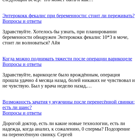
Энтерококк фекалис при беременности: стоит ли переживать?
Вопросы и ответы
Здравствуйте. Хотелось бы узнать, при планировании
беременности обнаружен Энтерококк фекалис 10*3 в моче,
стоит ли волноваться? Айя
Когда можно поднимать тяжести после операции варикоцеле
Вопросы и ответы
Здравствуйте, варикоцеле было врождённым, операция
прошла удачно 4 месяца назад, болей никаких не чувствовал и
не чувствую. Был у врача неделю назад,…
Возможность зачатия у мужчины после перенесённой свинки:
есть ли шанс?
Вопросы и ответы
Дорогой доктор, есть ли какие новые технологии, есть ли
надежда, когда анализ, к сожалению, 0 спермы? Подозрение
на перенесённую свинку. Сергей