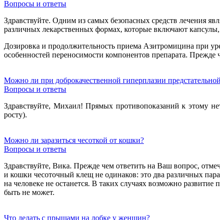
Вопросы и ответы
Здравствуйте. Одним из самых безопасных средств лечения яв
различных лекарственных формах, которые включают капсулы, 
Дозировка и продолжительность приема Азитромицина при уреа
особенностей переносимости компонентов препарата. Прежде ч
Можно ли при доброкачественной гиперплазии предстательной
Вопросы и ответы
Здравствуйте, Михаил! Прямых противопоказаний к этому нет
росту).
Можно ли заразиться чесоткой от кошки?
Вопросы и ответы
Здравствуйте, Вика. Прежде чем ответить на Ваш вопрос, отм
и кошки чесоточный клещ не одинаков: это два различных пара
на человеке не останется. В таких случаях возможно развитие 
быть не может.
Что делать с прыщами на лобке у женщин?