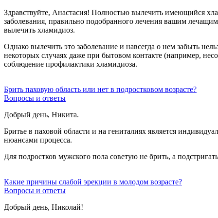
Здравствуйте, Анастасия! Полностью вылечить имеющийся хлам
заболевания, правильно подобранного лечения вашим лечащим 
вылечить хламидиоз.
Однако вылечить это заболевание и навсегда о нем забыть нел
некоторых случаях даже при бытовом контакте (например, нес
соблюдение профилактики хламидиоза.
Брить паховую область или нет в подростковом возрасте?
Вопросы и ответы
Добрый день, Никита.
Бритье в паховой области и на гениталиях является индивидуа
нюансами процесса.
Для подростков мужского пола советую не брить, а подстригат
Какие причины слабой эрекции в молодом возрасте?
Вопросы и ответы
Добрый день, Николай!