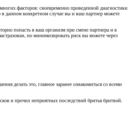
 многих факторов: своевременно проведенной диагностики
о в данном конкретном случае вы и ваш партнер можете
торно попасть в ваш организм при смене партнера и в
застрахован, но минимизировать риск вы можете через
ения делать это, главное заранее ознакомиться со всеми
лосков и прочих неприятных последствий бритья бритвой.