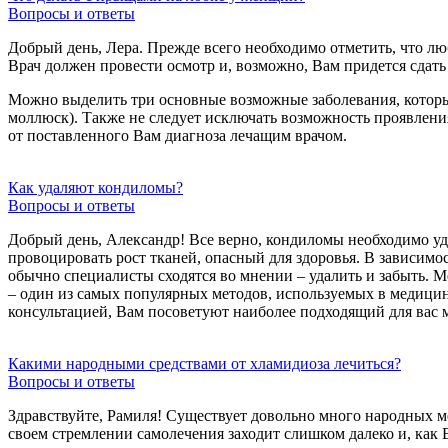
Вопросы и ответы
Добрый день, Лера. Прежде всего необходимо отметить, что лю
Врач должен провести осмотр и, возможно, Вам придется сдат
Можно выделить три основные возможные заболевания, которы
моллюск). Также не следует исключать возможность проявления
от поставленного Вам диагноза лечащим врачом.
Как удаляют кондиломы?
Вопросы и ответы
Добрый день, Александр! Все верно, кондиломы необходимо уд
провоцировать рост тканей, опасный для здоровья. В зависимо
обычно специалисты сходятся во мнении – удалить и забыть. 
– один из самых популярных методов, используемых в медицине 
консультацией, Вам посоветуют наиболее подходящий для вас 
Какими народными средствами от хламидиоза лечиться?
Вопросы и ответы
Здравствуйте, Рамиля! Существует довольно много народных ме
своем стремлении самолечения заходит слишком далеко и, как В