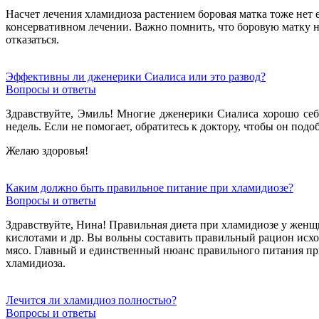
Насчет лечения хламидиоза растением боровая матка тоже нет 
консервативном лечении. Важно помнить, что боровую матку н
отказаться.
Эффективны ли дженерики Сиалиса или это развод?
Вопросы и ответы
Здравствуйте, Эмиль! Многие дженерики Сиалиса хорошо себя 
недель. Если не помогает, обратитесь к доктору, чтобы он подо
Желаю здоровья!
Каким должно быть правильное питание при хламидиозе?
Вопросы и ответы
Здравствуйте, Нина! Правильная диета при хламидиозе у жен
кислотами и др. Вы вольны составить правильный рацион исход
мясо. Главный и единственный нюанс правильного питания пр
хламидиоза.
Лечится ли хламидиоз полностью?
Вопросы и ответы