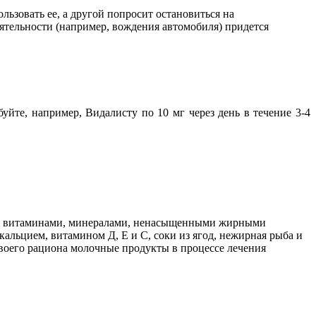
льзовать ее, а другой попросит остановиться на
еятельности (например, вождения автомобиля) придется
уйте, например, Видалисту по 10 мг через день в течение 3-4
аты витаминами, минералами, ненасыщенными жирными
альцием, витамином Д, Е и С, соки из ягод, нежирная рыба и
воего рациона молочные продукты в процессе лечения