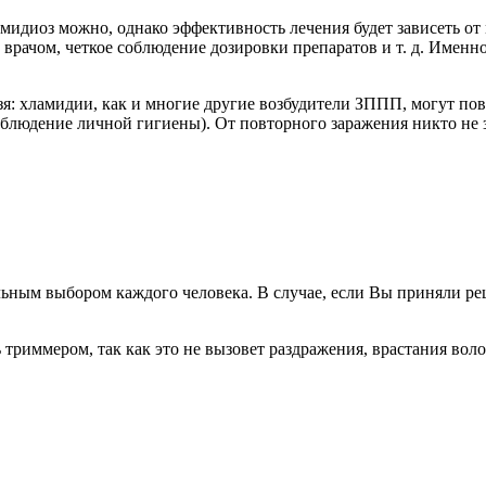
идиоз можно, однако эффективность лечения будет зависеть от
врачом, четкое соблюдение дозировки препаратов и т. д. Именн
ьзя: хламидии, как и многие другие возбудители ЗППП, могут пов
облюдение личной гигиены). От повторного заражения никто не 
льным выбором каждого человека. В случае, если Вы приняли реш
ь триммером, так как это не вызовет раздражения, врастания во