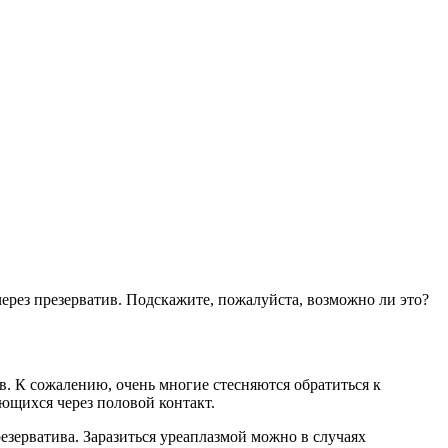
через презерватив. Подскажите, пожалуйста, возможно ли это?
в. К сожалению, очень многие стесняются обратиться к
ающихся через половой контакт.
зерватива. Заразиться уреаплазмой можно в случаях