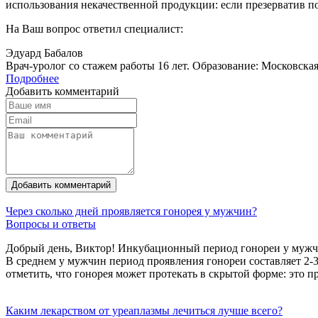
использования некачественной продукции: если презерватив пор
На Ваш вопрос ответил специалист:
Эдуард Бабалов
Врач-уролог со стажем работы 16 лет. Образование: Московска
Подробнее
Добавить комментарий
Добавить комментарий
Через сколько дней проявляется гонорея у мужчин?
Вопросы и ответы
Добрый день, Виктор! Инкубационный период гонореи у мужчин
В среднем у мужчин период проявления гонореи составляет 2-3
отметить, что гонорея может протекать в скрытой форме: это 
Каким лекарством от уреаплазмы лечиться лучше всего?