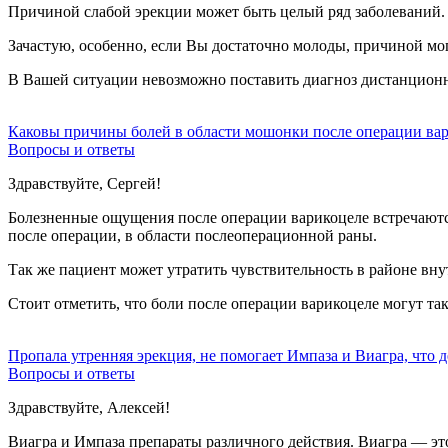
Причиной слабой эрекции может быть целый ряд заболеваний. 
Зачастую, особенно, если Вы достаточно молоды, причиной мог
В Вашей ситуации невозможно поставить диагноз дистанционно
Каковы причины болей в области мошонки после операции ва
Вопросы и ответы
Здравствуйте, Сергей!
Болезненные ощущения после операции варикоцеле встречаются
после операции, в области послеоперационной раны.
Так же пациент может утратить чувствительность в районе вну
Стоит отметить, что боли после операции варикоцеле могут та
Пропала утренняя эрекция, не помогает Импаза и Виагра, что д
Вопросы и ответы
Здравствуйте, Алексей!
Виагра и Импаза препараты различного действия. Виагра — это