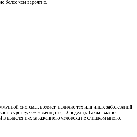
ие более чем вероятно.
ммунной системы, возраст, наличие тех или иных заболеваний.
ает в уретру, чем у женщин (1-2 недели). Также важно
ей в выделениях зараженного человека не слишком много.