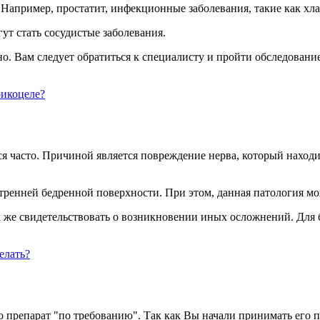
Например, простатит, инфекционные заболевания, такие как хла
ут стать сосудистые заболевания.
. Вам следует обратиться к специалисту и пройти обследование
рикоцеле?
 часто. Причиной является повреждение нерва, который находи
тренней бедренной поверхности. При этом, данная патология мо
к же свидетельствовать о возникновении иных осложнений. Для б
елать?
 препарат "по требованию". Так как Вы начали принимать его п