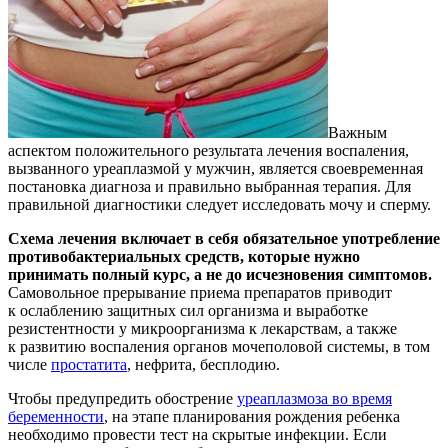
Важным
аспектом положительного результата лечения воспаления,
вызванного уреаплазмой у мужчин, является своевременная
постановка диагноза и правильно выбранная терапия. Для
правильной диагностики следует исследовать мочу и сперму.
Схема лечения включает в себя обязательное употребление
противобактериальных средств, которые нужно
принимать полный курс, а не до исчезновения симптомов.
Самовольное прерывание приема препаратов приводит
к ослаблению защитных сил организма и выработке
резистентности у микроорганизма к лекарствам, а также
к развитию воспаления органов мочеполовой системы, в том
числе
простатита
, нефрита, бесплодию.
Чтобы предупредить обострение
уреаплазмоза во время
беременности
, на этапе планирования рождения ребенка
необходимо провести тест на скрытые инфекции. Если