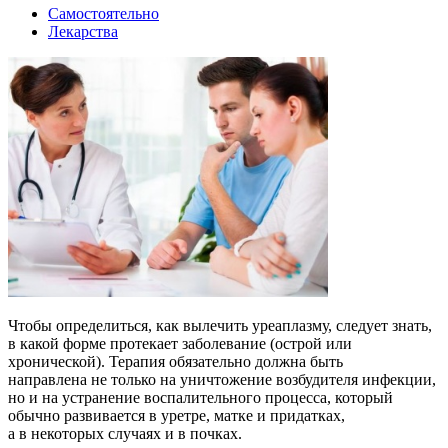
Самостоятельно
Лекарства
Чтобы определиться, как вылечить уреаплазму, следует знать,
в какой форме протекает заболевание (острой или
хронической). Терапия обязательно должна быть
направлена не только на уничтожение возбудителя инфекции,
но и на устранение воспалительного процесса, который
обычно развивается в уретре, матке и придатках,
а в некоторых случаях и в почках.