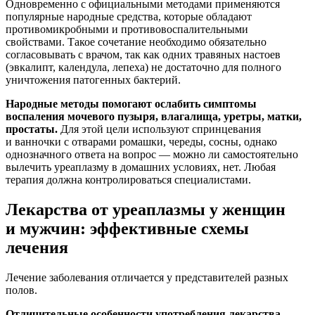
Одновременно с официальными методами применяются
популярные народные средства, которые обладают
противомикробными и противовоспалительными
свойствами. Такое сочетание необходимо обязательно
согласовывать с врачом, так как одних травяных настоев
(эвкалипт, календула, лепеха) не достаточно для полного
уничтожения патогенных бактерий.
Народные методы помогают ослабить симптомы
воспаления мочевого пузыря, влагалища, уретры, матки,
простаты.
Для этой цели используют спринцевания
и ванночки с отварами ромашки, череды, сосны, однако
однозначного ответа на вопрос — можно ли самостоятельно
вылечить уреаплазму в домашних условиях, нет. Любая
терапия должна контролироваться специалистами.
Лекарства от уреаплазмы у женщин
и мужчин: эффективные схемы
лечения
Лечение заболевания отличается у представителей разных
полов.
Отличительные особенности употребления лекарства