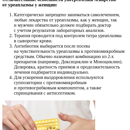
от уреаплазмы у женщин:
Категорически запрещено заниматься самолечением,
любые лекарства от уреаплазмы, как у женщин, так
и мужчин обязательно должен подбирать доктор
с учетом результатов лабораторных анализов.
Терапия проводится под контролем титра уреаплазмы
в сыворотке крови.
Антибиотик выбирается после посева
на чувствительность уреаплазмы к противомикробным
средствам. Обычно назначают комбинацию из
2-х
препаратов (например, Доксициклин и Моноциклин).
Дозировка, кратность приемов и продолжительность
лечения подбирается индивидуально.
Для ускорения выздоровления используются
суппозитории с противомикробным
и противогрибковым компонентом, а также
спринцевания с антисептиком.