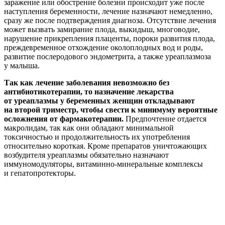
заражение или обострение болезни происходит уже после
наступления беременности, лечение назначают немедленно,
сразу же после подтверждения диагноза. Отсутствие лечения
может вызвать замирание плода, выкидыш, многоводие,
нарушение прикрепления плаценты, пороки развития плода,
преждевременное отхождение околоплодных вод и роды,
развитие послеродового эндометрита, а также уреаплазмоза
у малыша.
Так как лечение заболевания невозможно без
антибиотикотерапии, то назначение лекарства
от уреаплазмы у беременных женщин откладывают
на второй триместр, чтобы свести к минимуму вероятные
осложнения от фармакотерапии.
Предпочтение отдается
макролидам, так как они обладают минимальной
токсичностью и продолжительность их употребления
относительно короткая. Кроме препаратов уничтожающих
возбудителя уреаплазмы обязательно назначают
иммуномодуляторы, витаминно-минеральные комплексы
и гепатопротекторы.