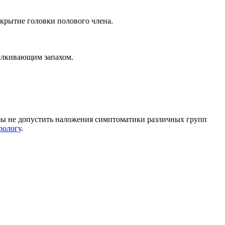
ткрытие головки полового члена.
талкивающим запахом.
тобы не допустить наложения симптоматики различных групп
рологу
.