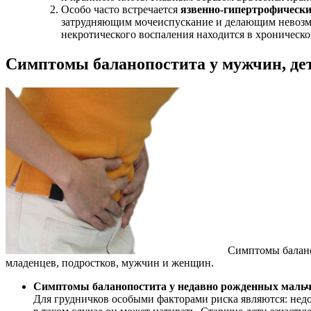
Особо часто встречается
язвенно-гипертрофически
затрудняющим мочеиспускание и делающим невозмож
некротического воспаления находится в хроническо
Симптомы баланопостита у мужчин, де
Симптомы баланоп
младенцев, подростков, мужчин и женщин.
Симптомы баланопостита у недавно рожденных мальчи
Для грудничков особыми факторами риска являются: недо