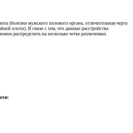
нита (болезни мужского полового органа, отличительная черта
ней плоти). В связи с тем, что данные расстройства
можно распределить на несколько четко различимых
оти: