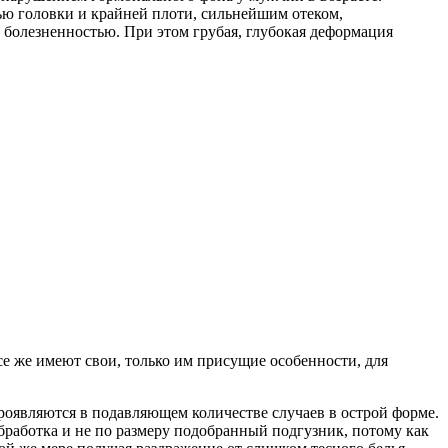
ью головки и крайней плоти, сильнейшим отеком,
болезненностью. При этом грубая, глубокая деформация
е же имеют свои, только им присущие особенности, для
оявляются в подавляющем количестве случаев в острой форме.
бработка и не по размеру подобранный подгузник, потому как