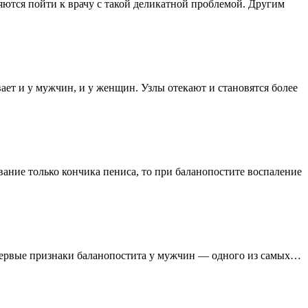
яются пойти к врачу с такой деликатной проблемой. Другим
ет и у мужчин, и у женщин. Узлы отекают и становятся более
вание только кончика пениса, то при баланопостите воспаление
 первые признаки баланопостита у мужчин — одного из самых…