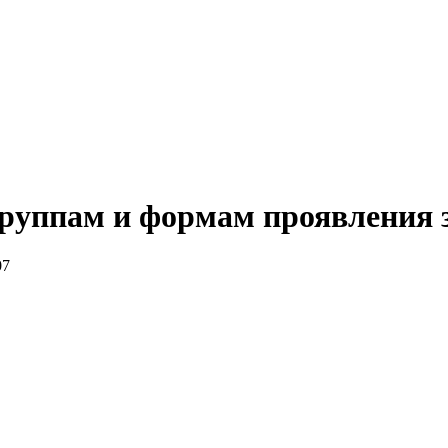
группам и формам проявления 
07