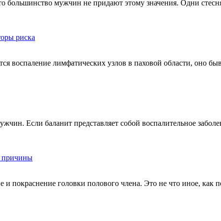
 то большинство мужчин не придают этому значения. Одни стесн
торы риска
 воспаление лимфатических узлов в паховой области, оно быва
ужчин. Если баланит представляет собой воспалительное заболе
и причины
 и покраснение головки полового члена. Это не что иное, как