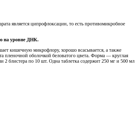
арата является ципрофлоксацин, то есть противомикробное
ю на уровне ДНК.
ушает кишечную микрофлору, хорошо всасывается, а также
ута пленочной оболочкой беловатого цвета. Форма — круглая
и 2 блистера по 10 шт. Одна таблетка содержит 250 мг и 500 мл