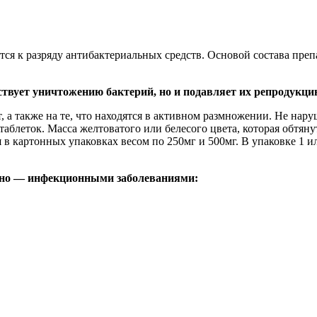
ся к разряду антибактериальных средств. Основой состава преп
ствует уничтожению бактерий, но и подавляет их репродукци
 а также на те, что находятся в активном размножении. Не нар
таблеток. Масса желтоватого или белесого цвета, которая обтян
в картонных упаковках весом по 250мг и 500мг. В упаковке 1 ил
ьно — инфекционными заболеваниями: