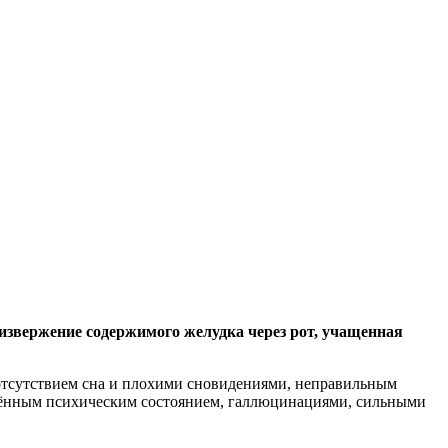
звержение содержимого желудка через рот, учащенная
отсутствием сна и плохими сновидениями, неправильным
тённым психическим состоянием, галлюцинациями, сильными