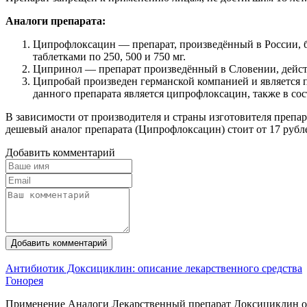
Аналоги препарата:
Ципрофлоксацин — препарат, произведённый в России, б
таблетками по 250, 500 и 750 мг.
Ципринол — препарат произведённый в Словении, дейс
Ципробай произведен германской компанией и является п
данного препарата является ципрофлоксацин, также в сос
В зависимости от производителя и страны изготовителя препара
дешевый аналог препарата (Ципрофлоксацин) стоит от 17 рублей
Добавить комментарий
Добавить комментарий
Антибиотик Доксициклин: описание лекарственного средства
Гонорея
Применение Аналоги Лекарственный препарат Доксициклин обл