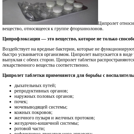
Ципролет относит
вещество, относящееся к группе фторхинолонов.
Ципрофлоксацин — это вещество, которое не только способ
Воздействует на вредные бактерии, которые не функционируют,
быстро усваивается организмом. Ципролет выпускается в виде 
выпуклая с обеих сторон. Ципролет таблетки распространяются 
лекарственного вещества соответственно.
Ципролет таблетки применяются для борьбы с воспалител
дыхательных путей;
репродуктивных органов;
наружных половых органов;
почек;
мочевыводящей системы;
кожных покровов;
желчного пузыря и желчных протоков;
желудочно-кишечной системы;
ротовой части;
рефлекторно двигательного аппарата;