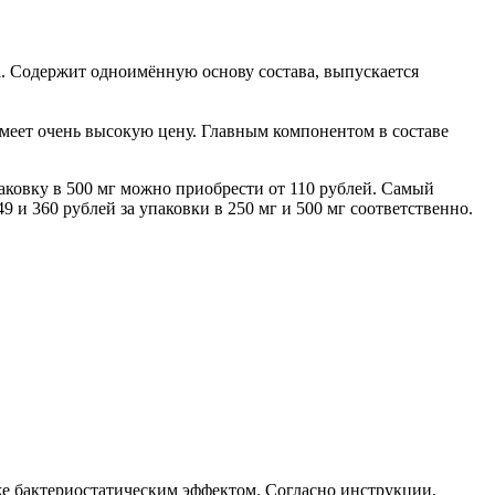
а. Содержит одноимённую основу состава, выпускается
имеет очень высокую цену. Главным компонентом в составе
паковку в 500 мг можно приобрести от 110 рублей. Самый
9 и 360 рублей за упаковки в 250 мг и 500 мг соответственно.
е бактериостатическим эффектом. Согласно инструкции,