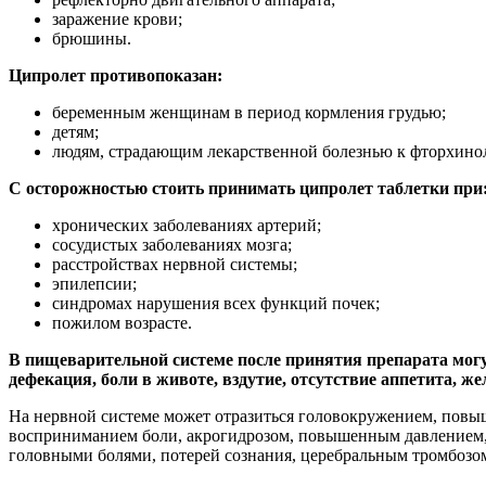
заражение крови;
брюшины.
Ципролет противопоказан:
беременным женщинам в период кормления грудью;
детям;
людям, страдающим лекарственной болезнью к фторхино
С осторожностью стоить принимать ципролет таблетки при
хронических заболеваниях артерий;
сосудистых заболеваниях мозга;
расстройствах нервной системы;
эпилепсии;
синдромах нарушения всех функций почек;
пожилом возрасте.
В пищеварительной системе после принятия препарата мог
дефекация, боли в животе, вздутие, отсутствие аппетита, же
На нервной системе может отразиться головокружением, повы
восприниманием боли, акрогидрозом, повышенным давлением,
головными болями, потерей сознания, церебральным тромбозом