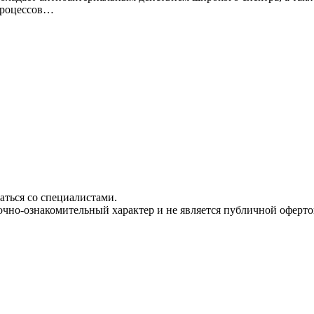
 процессов…
ться со специалистами.
чно-ознакомительный характер и не является публичной офертой