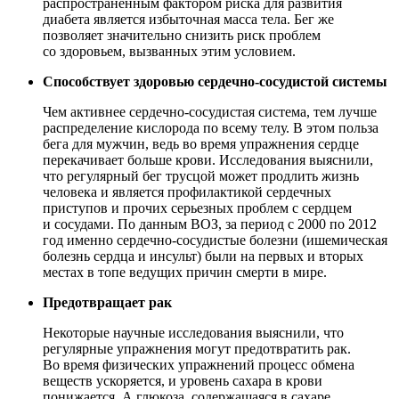
распространенным фактором риска для развития
диабета является избыточная масса тела. Бег же
позволяет значительно снизить риск проблем
со здоровьем, вызванных этим условием.
Способствует здоровью сердечно-сосудистой системы
Чем активнее сердечно-сосудистая система, тем лучше
распределение кислорода по всему телу. В этом польза
бега для мужчин, ведь во время упражнения сердце
перекачивает больше крови. Исследования выяснили,
что регулярный бег трусцой может продлить жизнь
человека и является профилактикой сердечных
приступов и прочих серьезных проблем с сердцем
и сосудами. По данным ВОЗ, за период с 2000 по 2012
год именно сердечно-сосудистые болезни (ишемическая
болезнь сердца и инсульт) были на первых и вторых
местах в топе ведущих причин смерти в мире.
Предотвращает рак
Некоторые научные исследования выяснили, что
регулярные упражнения могут предотвратить рак.
Во время физических упражнений процесс обмена
веществ ускоряется, и уровень сахара в крови
понижается. А глюкоза, содержащаяся в сахаре,