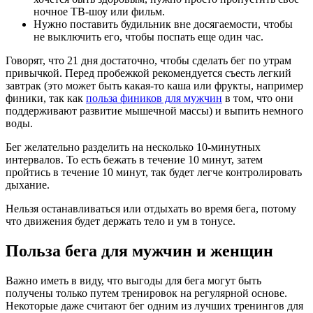
ночное ТВ-шоу или фильм.
Нужно поставить будильник вне досягаемости, чтобы
не выключить его, чтобы поспать еще один час.
Говорят, что 21 дня достаточно, чтобы сделать бег по утрам
привычкой. Перед пробежкой рекомендуется съесть легкий
завтрак (это может быть какая-то каша или фрукты, например
финики, так как
польза фиников для мужчин
в том, что они
поддерживают развитие мышечной массы) и выпить немного
воды.
Бег желательно разделить на несколько 10-минутных
интервалов. То есть бежать в течение 10 минут, затем
пройтись в течение 10 минут, так будет легче контролировать
дыхание.
Нельзя останавливаться или отдыхать во время бега, потому
что движения будет держать тело и ум в тонусе.
Польза бега для мужчин и женщин
Важно иметь в виду, что выгоды для бега могут быть
получены только путем тренировок на регулярной основе.
Некоторые даже считают бег одним из лучших тренингов для