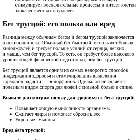
стимулирует воспалительные процессы и питает клетки
злокачественных опухолей.
Бег трусцой: его польза или вред
Разница между обычным бегом и бегом трусцой заключается
в интенсивности. Обычный бег быстрый, использует больше
килоджоулей и требует больше усилий от сердца, легких
и мышц, чем бег трусцой. То есть, он требует более высокого
уровня общей физической подготовки, чем бег трусцой.
Бег трусцой является одним из самых недорогих способов
поддержания здоровья и стимулирования выделения
гормонов радости — эндорфинов. Однако он не является
полезным видом спорта для людей с сильной болью в спине.
Вначале рассмотрим пользу для здоровья от бега трусцой:
Повышает общую выносливость организма.
Сжигает жиры и помогает сбросить вес.
Укрепляет мышцы.
Вред бега трусцой: