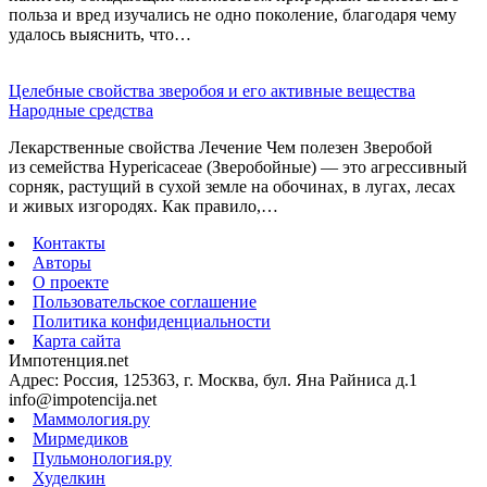
польза и вред изучались не одно поколение, благодаря чему
удалось выяснить, что…
Целебные свойства зверобоя и его активные вещества
Народные средства
Лекарственные свойства Лечение Чем полезен Зверобой
из семейства Hypericaceae (Зверобойные) — это агрессивный
сорняк, растущий в сухой земле на обочинах, в лугах, лесах
и живых изгородях. Как правило,…
Контакты
Авторы
О проекте
Пользовательское соглашение
Политика конфиденциальности
Карта сайта
Импотенция.net
Адрес: Россия, 125363, г. Москва, бул. Яна Райниса д.1
info@impotencija.net
Маммология.ру
Мирмедиков
Пульмонология.ру
Худелкин