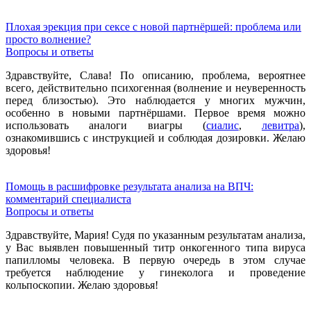
Плохая эрекция при сексе с новой партнёршей: проблема или
просто волнение?
Вопросы и ответы
Здравствуйте, Слава! По описанию, проблема, вероятнее
всего, действительно психогенная (волнение и неуверенность
перед близостью). Это наблюдается у многих мужчин,
особенно в новыми партнёршами. Первое время можно
использовать аналоги виагры (
сиалис
,
левитра
),
ознакомившись с инструкцией и соблюдая дозировки. Желаю
здоровья!
Помощь в расшифровке результата анализа на ВПЧ:
комментарий специалиста
Вопросы и ответы
Здравствуйте, Мария! Судя по указанным результатам анализа,
у Вас выявлен повышенный титр онкогенного типа вируса
папилломы человека. В первую очередь в этом случае
требуется наблюдение у гинеколога и проведение
кольпоскопии. Желаю здоровья!