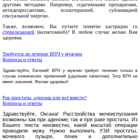
другими методами. Например, седативными препаратами,
антидепрессантами, психотерапией, сублимацией
сексуальной энергии.
Также, возможно, Вы путаете понятие кастрации со
стерилизацией
(вазэктомией)? В любом случае
желаю Вам
здоровья.
Требуется ли лечение ВПЧ у мужчин
Вопросы и ответы
Здравствуйте, Евгений! ВПЧ у мужчин требует лечения только в
случае клинических проявлений (удаление папиллом). Титр ВПЧ не
имеет значения. Желаю здоровья!
Рак простаты, аденома или всё вместе?
Вопросы и ответы
Здравствуйте, Оксана! Расстройства мочеиспускания
возможны как при аденоме, так и при раке простаты. Из
Вашего текста неизвестно, какой масштаб операции
проводили мужу. Нужно выполнить УЗИ простаты,
мочевого пузыря, почек и дополнительно