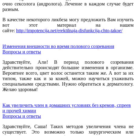
очно сексолога (андролога). Лечение в каждом случае будет
разным.
В качестве некоторого ликбеза могу предложить Вам изучить
вот этот материал на нашем
сайте:
http://impotencija.net/erektilnaja-disfunkcija-chto-takoe/
Изменения внешности во время полового созревания
Вопросы и ответы
Здравствуйте, Али! В период полового созревания
действительно происходят большие изменения в организме.
Вероятнее всего, цвет волос останется таким же. А вот за их
типом, также как и за кожей, можно научиться ухаживать
специальными средствами. Нужно обратиться к дерматологу.
Желаю здоровья!
Как увеличить член в домашних условиях без кремов, спреев
и прочей химии
Вопросы и ответы
Здравствуйте, Саша! Таких методов увеличения члена
не
существует. Это
возможно только хирургическим или