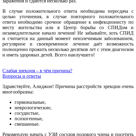
заражения и сдаются несколько раз.
В случае положительного ответа необходима пересдача с
целью уточнения, в случае повторного положительного
ответа необходимо срочное обращение к инфекционисту по
месту жительства или в Центр борьбы со СПИДом и
незамедлительное начало лечения! Не забывайте, хоть СПИД
и считается на данный момент неизлечимым заболеванием,
регулярное и своевременное лечение даёт возможность
полноценно прожить несколько десятков лет с этим диагнозом
и иметь здоровых детей. Всего наилучшего!
Слабая эрекция – в чём причина?
Вопросы и ответы
Здравствуйте, Алиджон! Причины расстройств эрекции очень
многообразны:
гормональные,
неврологические,
сосудистые,
психогенные,
смешанные.
Рекомендую начать с УЗИ сосудов полового члена и посетить