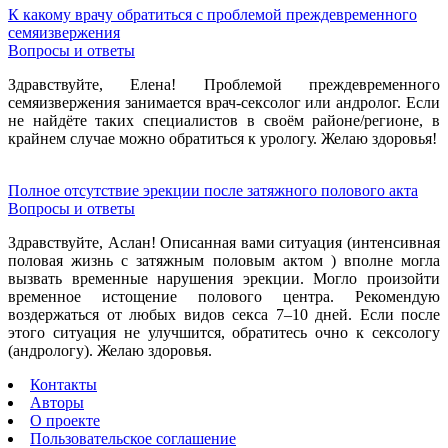
К какому врачу обратиться с проблемой преждевременного
семяизвержения
Вопросы и ответы
Здравствуйте, Елена! Проблемой преждевременного
семяизвержения занимается врач-сексолог или андролог. Если
не найдёте таких специалистов в своём районе/регионе, в
крайнем случае можно обратиться к урологу. Желаю здоровья!
Полное отсутствие эрекции после затяжного полового акта
Вопросы и ответы
Здравствуйте, Аслан! Описанная вами ситуация (интенсивная
половая жизнь с затяжным половым актом ) вполне могла
вызвать временные нарушения эрекции. Могло произойти
временное истощение полового центра. Рекомендую
воздержаться от любых видов секса 7–10 дней. Если после
этого ситуация не улучшится, обратитесь очно к сексологу
(андрологу). Желаю здоровья.
Контакты
Авторы
О проекте
Пользовательское соглашение