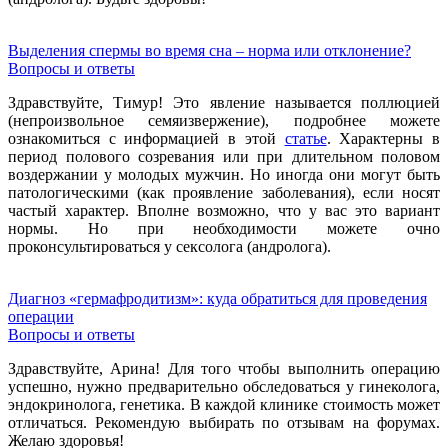
Выделения спермы во время сна – норма или отклонение?
Вопросы и ответы
Здравствуйте, Тимур! Это явление называется поллюцией
(непроизвольное семяизвержение), подробнее можете
ознакомиться с информацией в этой
статье
. Характерны в
период полового созревания или при длительном половом
воздержании у молодых мужчин. Но иногда они могут быть
патологическими (как проявление заболевания), если носят
частый характер. Вполне возможно, что у вас это вариант
нормы. Но при необходимости можете очно
проконсультироваться у сексолога (андролога).
Диагноз «гермафродитизм»: куда обратиться для проведения
операции
Вопросы и ответы
Здравствуйте, Арина! Для того чтобы выполнить операцию
успешно, нужно предварительно обследоваться у гинеколога,
эндокринолога, генетика. В каждой клинике стоимость может
отличаться. Рекомендую выбирать по отзывам на форумах.
Желаю здоровья!