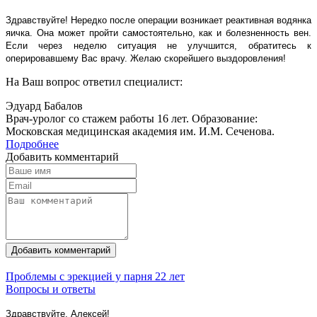
Здравствуйте! Нередко после операции возникает реактивная водянка
яичка. Она может пройти самостоятельно, как и болезненность вен.
Если через неделю ситуация не улучшится, обратитесь к
оперировавшему Вас врачу. Желаю скорейшего выздоровления!
На Ваш вопрос ответил специалист:
Эдуард Бабалов
Врач-уролог со стажем работы 16 лет. Образование:
Московская медицинская академия им. И.М. Сеченова.
Подробнее
Добавить комментарий
Добавить комментарий
Проблемы с эрекцией у парня 22 лет
Вопросы и ответы
Здравствуйте, Алексей!