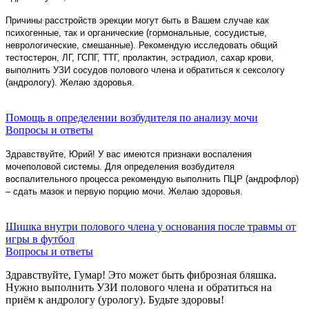
Причины расстройств эрекции могут быть в Вашем случае как
психогенные, так и органические (гормональные, сосудистые,
неврологические, смешанные). Рекомендую исследовать общий
тестостерон, ЛГ, ГСПГ, ТТГ, пролактин, эстрадиол, сахар крови,
выполнить УЗИ сосудов полового члена и обратиться к сексологу
(андрологу). Желаю здоровья.
Помощь в определении возбудителя по анализу мочи
Вопросы и ответы
Здравствуйте, Юрий! У вас имеются признаки воспаления
мочеполовой системы. Для определения возбудителя
воспалительного процесса рекомендую выполнить ПЦР (андрофлор)
– сдать мазок и первую порцию мочи. Желаю здоровья.
Шишка внутри полового члена у основания после травмы от
игры в футбол
Вопросы и ответы
Здравствуйте, Гумар! Это может быть фиброзная бляшка.
Нужно выполнить УЗИ полового члена и обратиться на
приём к андрологу (урологу). Будьте здоровы!