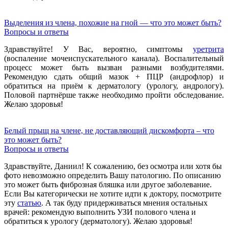
Выделения из члена, похожие на гной — что это может быть?
Вопросы и ответы
Здравствуйте! У Вас, вероятно, симптомы
уретрита
(воспаление мочеиспускательного канала). Воспалительный
процесс может быть вызван разными возбудителями.
Рекомендую сдать общий мазок + ПЦР (андрофлор) и
обратиться на приём к дерматологу (урологу, андрологу).
Половой партнёрше также необходимо пройти обследование.
Желаю здоровья!
Белый прыщ на члене, не доставляющий дискомфорта – что
это может быть?
Вопросы и ответы
Здравствуйте, Даниил! К сожалению, без осмотра или хотя бы
фото невозможно определить Вашу патологию. По описанию
это может быть фиброзная бляшка или другое заболевание.
Если Вы категорически не хотите идти к доктору, посмотрите
эту
статью
. А так буду придерживаться мнения остальных
врачей: рекомендую выполнить УЗИ полового члена и
обратиться к урологу (дерматологу). Желаю здоровья!