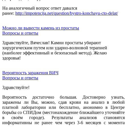
На аналогичный вопрос ответ давался
ранее:
http://impotencija.net/question/bystro-konchayu-cto-delat/
Можно ли вывести камень из простаты
Вопросы и ответы
Здравствуйте, Вячеслав! Камни простаты убирают
хирургическим путем или ударно-волновой терапией
(наиболее эффективный и безопасный метод). Желаю
здоровья!
Вероятность заражения ВИЧ
Вопросы и ответы
Здравствуйте!
Вероятность достаточно большая. Достоверно узнать,
заражены ли Вы, можно, сдав крови на анализ в любой
платной лаборатории или бесплатно, анонимно в Центре
борьбы со СПИДом (местонахождение ближайшего уточняйте
в своём городе). Результаты анализов становятся
информативны не ранее чем через 3-6 месяцев с момента