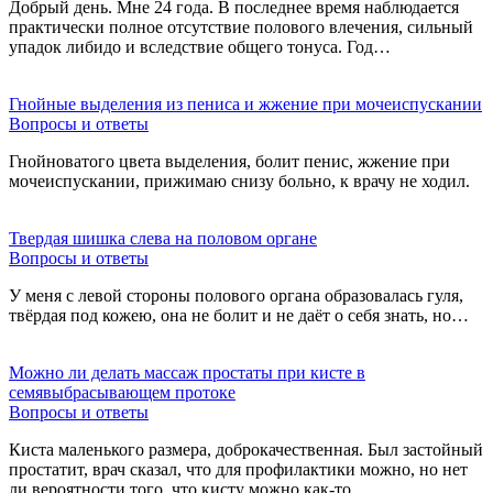
Добрый день. Мне 24 года. В последнее время наблюдается
практически полное отсутствие полового влечения, сильный
упадок либидо и вследствие общего тонуса. Год…
Гнойные выделения из пениса и жжение при мочеиспускании
Вопросы и ответы
Гнойноватого цвета выделения, болит пенис, жжение при
мочеиспускании, прижимаю снизу больно, к врачу не ходил.
Твердая шишка слева на половом органе
Вопросы и ответы
У меня с левой стороны полового органа образовалась гуля,
твёрдая под кожею, она не болит и не даёт о себя знать, но…
Можно ли делать массаж простаты при кисте в
семявыбрасывающем протоке
Вопросы и ответы
Киста маленького размера, доброкачественная. Был застойный
простатит, врач сказал, что для профилактики можно, но нет
ли вероятности того, что кисту можно как-то…