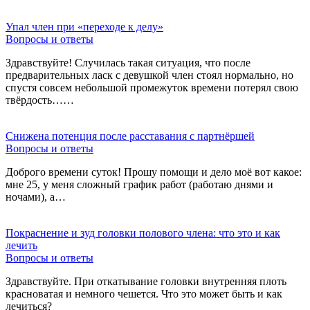
Упал член при «переходе к делу»
Вопросы и ответы
Здравствуйте! Случилась такая ситуация, что после
предварительных ласк с девушкой член стоял нормально, но
спустя совсем небольшой промежуток времени потерял свою
твёрдость……
Снижена потенция после расставания с партнёршей
Вопросы и ответы
Доброго времени суток! Прошу помощи и дело моё вот какое:
мне 25, у меня сложный график работ (работаю днями и
ночами), а…
Покраснение и зуд головки полового члена: что это и как
лечить
Вопросы и ответы
Здравствуйте. При откатывание головки внутренняя плоть
красноватая и немного чешется. Что это может быть и как
лечиться?