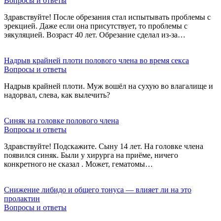
Вопросы и ответы
Здравствуйте! После обрезания стал испытывать проблемы с
эрекцией. Даже если она присутствует, то проблемы с
эякуляцией. Возраст 40 лет. Обрезание сделал из-за…
Надрыв крайней плоти полового члена во время секса
Вопросы и ответы
Надрыв крайней плоти. Муж вошёл на сухую во влагалище и
надорвал, слева, как вылечить?
Синяк на головке полового члена
Вопросы и ответы
Здравствуйте! Подскажите. Сыну 14 лет. На головке члена
появился синяк. Были у хирурга на приёме, ничего
конкретного не сказал . Может, гематомы…
Снижение либидо и общего тонуса — влияет ли на это
пролактин
Вопросы и ответы