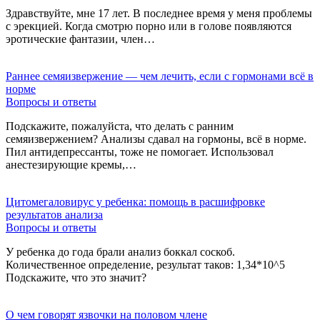
Здравствуйте, мне 17 лет. В последнее время у меня проблемы
с эрекцией. Когда смотрю порно или в голове появляются
эротические фантазии, член…
Раннее семяизвержение — чем лечить, если с гормонами всё в
норме
Вопросы и ответы
Подскажите, пожалуйста, что делать с ранним
семяизвержением? Анализы сдавал на гормоны, всё в норме.
Пил антидепрессанты, тоже не помогает. Использовал
анестезирующие кремы,…
Цитомегаловирус у ребенка: помощь в расшифровке
результатов анализа
Вопросы и ответы
У ребенка до года брали анализ боккал соскоб.
Количественное определение, результат таков: 1,34*10^5
Подскажите, что это значит?
О чем говорят язвочки на половом члене