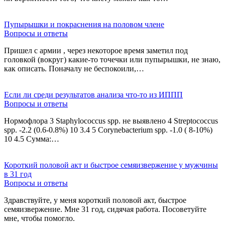
Пупырышки и покраснения на половом члене
Вопросы и ответы
Пришел с армии , через некоторое время заметил под
головкой (вокруг) какие-то точечки или пупырышки, не знаю,
как описать. Поначалу не беспокоили,…
Если ли среди результатов анализа что-то из ИППП
Вопросы и ответы
Нормофлора 3 Staphylococcus spp. не выявлено 4 Streptococcus
spp. -2.2 (0.6-0.8%) 10 3.4 5 Corynebacterium spp. -1.0 ( 8-10%)
10 4.5 Сумма:…
Короткий половой акт и быстрое семяизвержение у мужчины
в 31 год
Вопросы и ответы
Здравствуйте, у меня короткий половой акт, быстрое
семяизвержение. Мне 31 год, сидячая работа. Посоветуйте
мне, чтобы помогло.