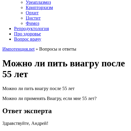
Уреаплазмоз
Крипторхизм
Орхит
Цистит
Фимоз
Репродуктология
Про здоровье
Вопрос врачу
Импотенция.net
»
Вопросы и ответы
Можно ли пить виагру после
55 лет
Можно ли пить виагру после 55 лет
Можно ли применять Виагру, если мне 55 лет?
Ответ эксперта
Здравствуйте, Андрей!