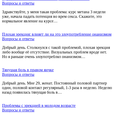
Вопросы и ответы
Здравствуйте, у меня такая проблема: курс метана 3 недели
уже, начала падать потенция во врем секса. Скажите, это
нормальное явление на курсе…
Плохая эрекция: влияет ли на это злоупотребление онанизмом
Вопросы и ответы
Добрый день. Столкнулся с такой проблемой, плохая эрекция
либо вообще её отсутствие. Визуальных проблем вроде нет.
Но я раньше очень злоупотреблял онанизмом…
Тянущая боль в правом яичке
Вопросы и ответы
Добрый день. Мне 29, женат. Постоянный половой партнер
один, половой контакт регулярный, 1-3 раза в неделю. Неделю
назад появилась тянущая боль в…
Проблемы с эрекцией в молодом возрасте
Вопросы и ответы