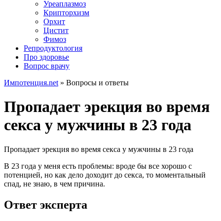
Уреаплазмоз
Крипторхизм
Орхит
Цистит
Фимоз
Репродуктология
Про здоровье
Вопрос врачу
Импотенция.net
»
Вопросы и ответы
Пропадает эрекция во время
секса у мужчины в 23 года
Пропадает эрекция во время секса у мужчины в 23 года
В 23 года у меня есть проблемы: вроде бы все хорошо с
потенцией, но как дело доходит до секса, то моментальный
спад, не знаю, в чем причина.
Ответ эксперта