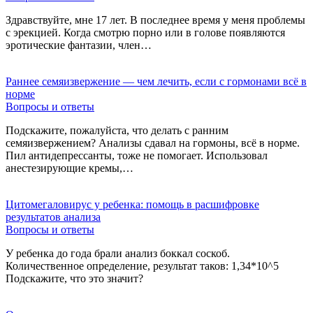
Здравствуйте, мне 17 лет. В последнее время у меня проблемы
с эрекцией. Когда смотрю порно или в голове появляются
эротические фантазии, член…
Раннее семяизвержение — чем лечить, если с гормонами всё в
норме
Вопросы и ответы
Подскажите, пожалуйста, что делать с ранним
семяизвержением? Анализы сдавал на гормоны, всё в норме.
Пил антидепрессанты, тоже не помогает. Использовал
анестезирующие кремы,…
Цитомегаловирус у ребенка: помощь в расшифровке
результатов анализа
Вопросы и ответы
У ребенка до года брали анализ боккал соскоб.
Количественное определение, результат таков: 1,34*10^5
Подскажите, что это значит?