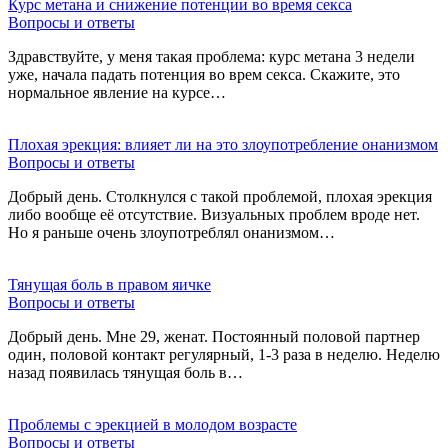
Курс метана и снижение потенции во время секса
Вопросы и ответы
Здравствуйте, у меня такая проблема: курс метана 3 недели
уже, начала падать потенция во врем секса. Скажите, это
нормальное явление на курсе…
Плохая эрекция: влияет ли на это злоупотребление онанизмом
Вопросы и ответы
Добрый день. Столкнулся с такой проблемой, плохая эрекция
либо вообще её отсутствие. Визуальных проблем вроде нет.
Но я раньше очень злоупотреблял онанизмом…
Тянущая боль в правом яичке
Вопросы и ответы
Добрый день. Мне 29, женат. Постоянный половой партнер
один, половой контакт регулярный, 1-3 раза в неделю. Неделю
назад появилась тянущая боль в…
Проблемы с эрекцией в молодом возрасте
Вопросы и ответы