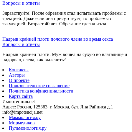
Вопросы и ответы
Здравствуйте! После обрезания стал испытывать проблемы с
эрекцией. Даже если она присутствует, то проблемы с
эякуляцией. Возраст 40 лет. Обрезание сделал из-за…
Надрыв крайней плоти полового члена во время секса
Вопросы и ответы
Надрыв крайней плоти. Муж вошёл на сухую во влагалище и
надорвал, слева, как вылечить?
Контакты
Авторы
О проекте
Пользовательское соглашение
Политика конфиденциальности
Карта сайта
Импотенция.net
Адрес: Россия, 125363, г. Москва, бул. Яна Райниса д.1
info@impotencija.net
Маммология.ру
Мирмедиков
Пульмонология.ру