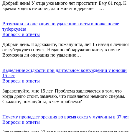
Добрый день! У отца уже много лет простатит. Ему 81 год. К
врачам ходить не хочет, да и живет в деревне —…
Возможна ли операция по удалению кисты в почке после
туберкулёза
Вопросы и ответы
Добрый день. Подскажите, пожалуйста, лет 15 назад я лечился
от туберкулеза почек. Недавно обнаружили кисту в почке.
Возможна ли операция по удалению…
Выделение жидкости при длительном возбуждении у юноши
15 лет
Вопросы и ответы
Здравствуйте, мне 15 лет. Проблема заключается в том, что
когда долго стоит, замечаю, что появляется немного спермы.
Скажите, пожалуйста, в чем проблема?
Почему пропадает эрекция во время секса у мужчины в 37 лет
Вопросы и ответы