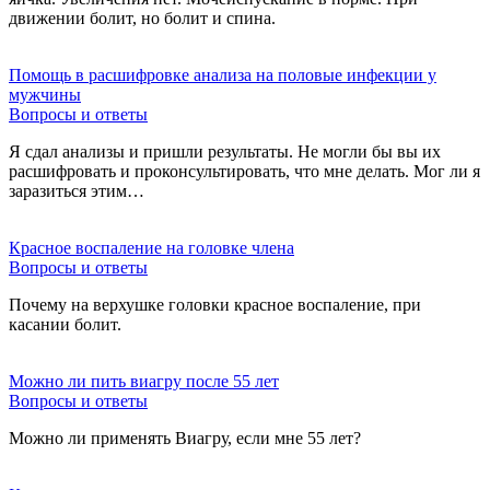
движении болит, но болит и спина.
Помощь в расшифровке анализа на половые инфекции у
мужчины
Вопросы и ответы
Я сдал анализы и пришли результаты. Не могли бы вы их
расшифровать и проконсультировать, что мне делать. Мог ли я
заразиться этим…
Красное воспаление на головке члена
Вопросы и ответы
Почему на верхушке головки красное воспаление, при
касании болит.
Можно ли пить виагру после 55 лет
Вопросы и ответы
Можно ли применять Виагру, если мне 55 лет?