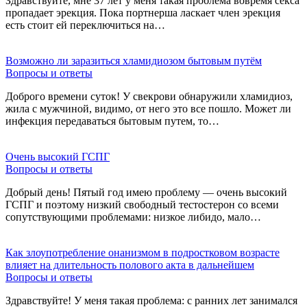
Здравствуйте, мне 37 лет у меня такая проблема вовремя секса
пропадает эрекция. Пока портнерша ласкает член эрекция
есть стоит ей переключиться на…
Возможно ли заразиться хламидиозом бытовым путём
Вопросы и ответы
Доброго времени суток! У свекрови обнаружили хламидиоз,
жила с мужчиной, видимо, от него это все пошло. Может ли
инфекция передаваться бытовым путем, то…
Очень высокий ГСПГ
Вопросы и ответы
Добрый день! Пятый год имею проблему — очень высокий
ГСПГ и поэтому низкий свободный тестостерон со всеми
сопутствующими проблемами: низкое либидо, мало…
Как злоупотребление онанизмом в подростковом возрасте
влияет на длительность полового акта в дальнейшем
Вопросы и ответы
Здравствуйте! У меня такая проблема: с ранних лет занимался