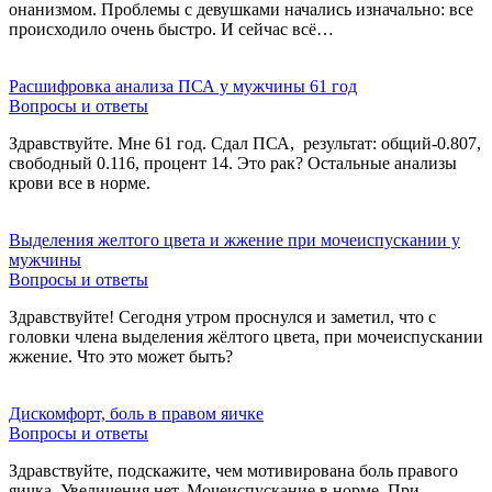
онанизмом. Проблемы с девушками начались изначально: все
происходило очень быстро. И сейчас всё…
Расшифровка анализа ПСА у мужчины 61 год
Вопросы и ответы
Здравствуйте. Мне 61 год. Сдал ПСА, результат: общий-0.807,
свободный 0.116, процент 14. Это рак? Остальные анализы
крови все в норме.
Выделения желтого цвета и жжение при мочеиспускании у
мужчины
Вопросы и ответы
Здравствуйте! Сегодня утром проснулся и заметил, что с
головки члена выделения жёлтого цвета, при мочеиспускании
жжение. Что это может быть?
Дискомфорт, боль в правом яичке
Вопросы и ответы
Здравствуйте, подскажите, чем мотивирована боль правого
яичка. Увеличения нет. Мочеиспускание в норме. При