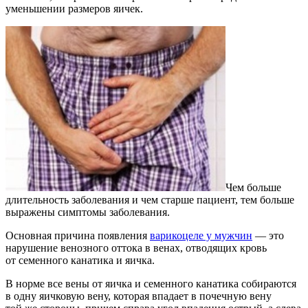
уменьшении размеров яичек.
Чем больше
длительность заболевания и чем старше пациент, тем больше
выражены симптомы заболевания.
Основная причина появления
варикоцеле у мужчин
— это
нарушение венозного оттока в венах, отводящих кровь
от семенного канатика и яичка.
В норме все вены от яичка и семенного канатика собираются
в одну яичковую вену, которая впадает в почечную вену