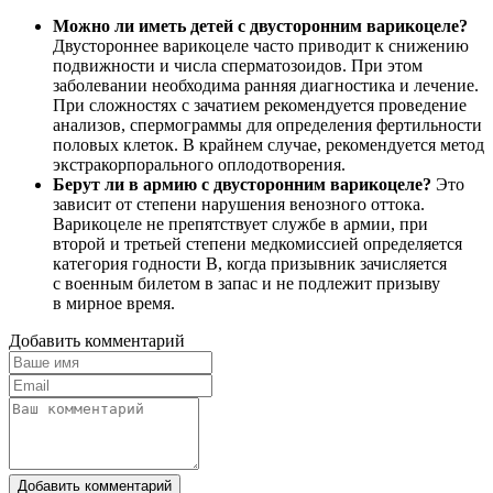
Можно ли иметь детей с двусторонним варикоцеле?
Двустороннее варикоцеле часто приводит к снижению
подвижности и числа сперматозоидов. При этом
заболевании необходима ранняя диагностика и лечение.
При сложностях с зачатием рекомендуется проведение
анализов, спермограммы для определения фертильности
половых клеток. В крайнем случае, рекомендуется метод
экстракорпорального оплодотворения.
Берут ли в армию с двусторонним варикоцеле?
Это
зависит от степени нарушения венозного оттока.
Варикоцеле не препятствует службе в армии, при
второй и третьей степени медкомиссией определяется
категория годности В, когда призывник зачисляется
с военным билетом в запас и не подлежит призыву
в мирное время.
Добавить комментарий
Добавить комментарий