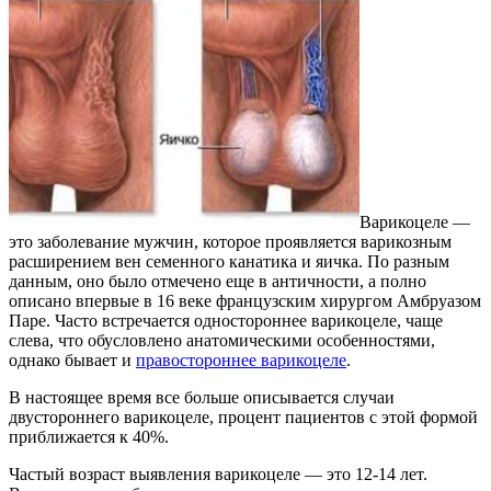
Варикоцеле —
это заболевание мужчин, которое проявляется варикозным
расширением вен семенного канатика и яичка. По разным
данным, оно было отмечено еще в античности, а полно
описано впервые в 16 веке французским хирургом Амбруазом
Паре. Часто встречается одностороннее варикоцеле, чаще
слева, что обусловлено анатомическими особенностями,
однако бывает и
правостороннее варикоцеле
.
В настоящее время все больше описывается случаи
двустороннего варикоцеле, процент пациентов с этой формой
приближается к 40%.
Частый возраст выявления варикоцеле — это 12-14 лет.