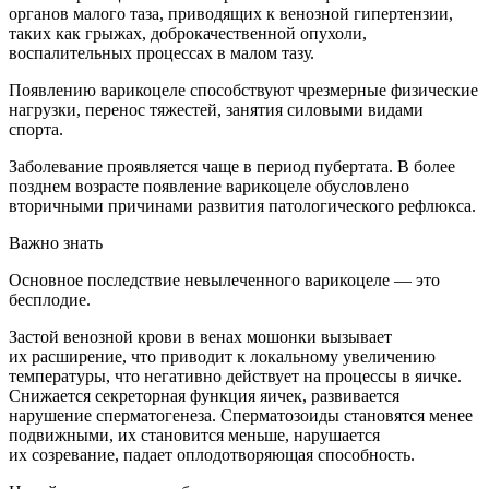
органов малого таза, приводящих к венозной гипертензии,
таких как грыжах, доброкачественной опухоли,
воспалительных процессах в малом тазу.
Появлению варикоцеле способствуют чрезмерные физические
нагрузки, перенос тяжестей, занятия силовыми видами
спорта.
Заболевание проявляется чаще в период пубертата. В более
позднем возрасте появление варикоцеле обусловлено
вторичными причинами развития патологического рефлюкса.
Важно знать
Основное последствие невылеченного варикоцеле — это
бесплодие.
Застой венозной крови в венах мошонки вызывает
их расширение, что приводит к локальному увеличению
температуры, что негативно действует на процессы в яичке.
Снижается секреторная функция яичек, развивается
нарушение сперматогенеза. Сперматозоиды становятся менее
подвижными, их становится меньше, нарушается
их созревание, падает оплодотворяющая способность.