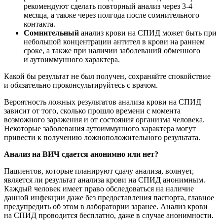
рекомендуют сделать повторный анализ через 3-4
месяца, а также через полгода после сомнительного
контакта.
Сомнительный
анализ крови на СПИД может быть при
небольшой концентрации антител в крови на раннем
сроке, а также при наличии заболеваний обменного
и аутоиммунного характера.
Какой бы результат не был получен, сохраняйте спокойствие
и обязательно проконсультируйтесь с врачом.
Вероятность ложных результатов анализа крови на СПИД
зависит от того, сколько прошло времени с момента
возможного заражения и от состояния организма человека.
Некоторые заболевания аутоиммунного характера могут
привести к получению ложноположительного результата.
Анализ на ВИЧ сдается анонимно или нет?
Пациентов, которые планируют сдачу анализа, волнует,
является ли результат анализа крови на СПИД анонимным.
Каждый человек имеет право обследоваться на наличие
данной инфекции даже без предоставления паспорта, главное
предупредить об этом в лаборатории заранее. Анализ крови
на СПИД проводится бесплатно, даже в случае анонимности.