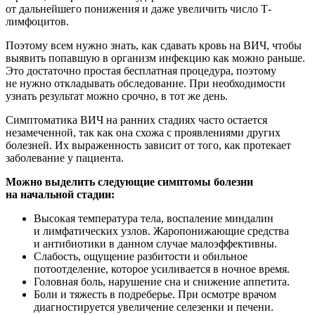
от дальнейшего понижения и даже увеличить число Т-
лимфоцитов.
Поэтому всем нужно знать, как сдавать кровь на ВИЧ, чтобы
выявить попавшую в организм инфекцию как можно раньше.
Это достаточно простая бесплатная процедура, поэтому
не нужно откладывать обследование. При необходимости
узнать результат можно срочно, в тот же день.
Симптоматика ВИЧ на ранних стадиях часто остается
незамеченной, так как она схожа с проявлениями других
болезней. Их выраженность зависит от того, как протекает
заболевание у пациента.
Можно выделить следующие симптомы болезни
на начальной стадии:
Высокая температура тела, воспаление миндалин
и лимфатических узлов. Жаропонижающие средства
и антибиотики в данном случае малоэффективны.
Слабость, ощущение разбитости и обильное
потоотделение, которое усиливается в ночное время.
Головная боль, нарушение сна и снижение аппетита.
Боли и тяжесть в подреберье. При осмотре врачом
диагностируется увеличение селезенки и печени.