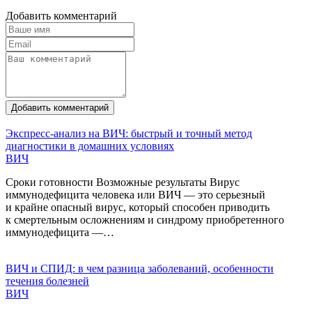
Добавить комментарий
Добавить комментарий
Экспресс-анализ на ВИЧ: быстрый и точный метод
диагностики в домашних условиях
ВИЧ
Сроки готовности Возможные результаты Вирус
иммунодефицита человека или ВИЧ — это серьезный
и крайне опасный вирус, который способен приводить
к смертельным осложнениям и синдрому приобретенного
иммунодефицита —…
ВИЧ и СПИД: в чем разница заболеваний, особенности
течения болезней
ВИЧ