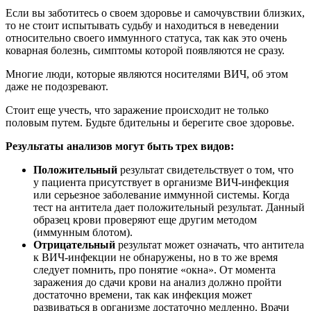
Если вы заботитесь о своем здоровье и самочувствии близких,
то не стоит испытывать судьбу и находиться в неведении
относительно своего иммунного статуса, так как это очень
коварная болезнь, симптомы которой появляются не сразу.
Многие люди, которые являются носителями ВИЧ, об этом
даже не подозревают.
Стоит еще учесть, что заражение происходит не только
половым путем. Будьте бдительны и берегите свое здоровье.
Результаты анализов могут быть трех видов:
Положительный
результат свидетельствует о том, что
у пациента присутствует в организме ВИЧ-инфекция
или серьезное заболевание иммунной системы. Когда
тест на антитела дает положительный результат. Данный
образец крови проверяют еще другим методом
(иммунным блотом).
Отрицательный
результат может означать, что антитела
к ВИЧ-инфекции не обнаружены, но в то же время
следует помнить, про понятие «окна». От момента
заражения до сдачи крови на анализ должно пройти
достаточно времени, так как инфекция может
развиваться в организме достаточно медленно. Врачи