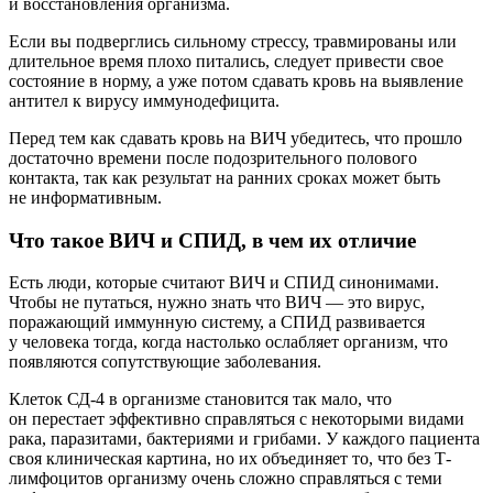
и восстановления организма.
Если вы подверглись сильному стрессу, травмированы или
длительное время плохо питались, следует привести свое
состояние в норму, а уже потом сдавать кровь на выявление
антител к вирусу иммунодефицита.
Перед тем как сдавать кровь на ВИЧ убедитесь, что прошло
достаточно времени после подозрительного полового
контакта, так как результат на ранних сроках может быть
не информативным.
Что такое ВИЧ и СПИД, в чем их отличие
Есть люди, которые считают ВИЧ и СПИД синонимами.
Чтобы не путаться, нужно знать что ВИЧ — это вирус,
поражающий иммунную систему, а СПИД развивается
у человека тогда, когда настолько ослабляет организм, что
появляются сопутствующие заболевания.
Клеток СД-4 в организме становится так мало, что
он перестает эффективно справляться с некоторыми видами
рака, паразитами, бактериями и грибами. У каждого пациента
своя клиническая картина, но их объединяет то, что без Т-
лимфоцитов организму очень сложно справляться с теми