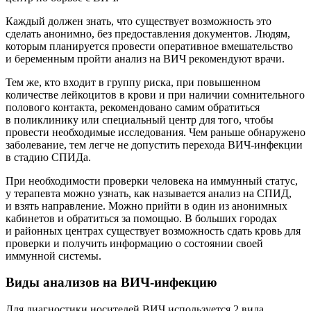
Каждый должен знать, что существует возможность это
сделать анонимно, без предоставления документов. Людям,
которым планируется провести оперативное вмешательство
и беременным пройти анализ на ВИЧ рекомендуют врачи.
Тем же, кто входит в группу риска, при повышенном
количестве лейкоцитов в крови и при наличии сомнительного
полового контакта, рекомендовано самим обратиться
в поликлинику или специальный центр для того, чтобы
провести необходимые исследования. Чем раньше обнаружено
заболевание, тем легче не допустить перехода ВИЧ-инфекции
в стадию СПИДа.
При необходимости проверки человека на иммунный статус,
у терапевта можно узнать, как называется анализ на СПИД,
и взять направление. Можно прийти в один из анонимных
кабинетов и обратиться за помощью. В больших городах
и районных центрах существует возможность сдать кровь для
проверки и получить информацию о состоянии своей
иммунной системы.
Виды анализов на ВИЧ-инфекцию
Для диагностики носителей ВИЧ используется 2 вида