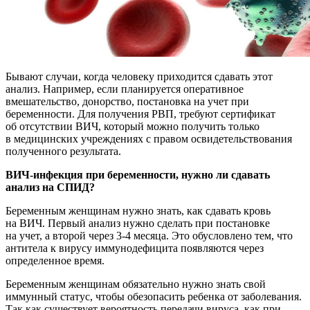
Бывают случаи, когда человеку приходится сдавать этот
анализ. Например, если планируется оперативное
вмешательство, донорство, постановка на учет при
беременности. Для получения РВП, требуют сертификат
об отсутствии ВИЧ, который можно получить только
в медицинских учреждениях с правом освидетельствования
полученного результата.
ВИЧ-инфекция при беременности, нужно ли сдавать
анализ на СПИД?
Беременным женщинам нужно знать, как сдавать кровь
на ВИЧ. Первый анализ нужно сделать при постановке
на учет, а второй через 3-4 месяца. Это обусловлено тем, что
антитела к вирусу иммунодефицита появляются через
определенное время.
Беременным женщинам обязательно нужно знать свой
иммунный статус, чтобы обезопасить ребенка от заболевания.
Так как существует вероятность передачи вируса, как при