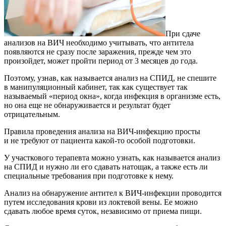
При сдаче
анализов на ВИЧ необходимо учитывать, что антитела
появляются не сразу после заражения, прежде чем это
произойдет, может пройти период от 3 месяцев до года.
Поэтому, узнав, как называется анализ на СПИД, не спешите
в манипуляционный кабинет, так как существует так
называемый «период окна», когда инфекция в организме есть,
но она еще не обнаруживается и результат будет
отрицательным.
Правила проведения анализа на ВИЧ-инфекцию просты
и не требуют от пациента какой-то особой подготовки.
У участкового терапевта можно узнать, как называется анализ
на СПИД и нужно ли его сдавать натощак, а также есть ли
специальные требования при подготовке к нему.
Анализ на обнаружение антител к ВИЧ-инфекции проводится
путем исследования крови из локтевой вены. Ее можно
сдавать любое время суток, независимо от приема пищи.