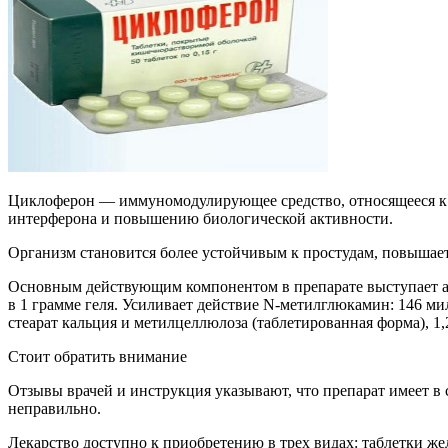
Циклоферон — иммуномодулирующее средство, относящееся к 
интерферона и повышению биологической активности.
Организм становится более устойчивым к простудам, повышает
Основным действующим компонентом в препарате выступает ак
в 1 грамме геля. Усиливает действие N-метилглюкамин: 146 ми
стеарат кальция и метилцеллюлоза (таблетированная форма), 1
Стоит обратить внимание
Отзывы врачей и инструкция указывают, что препарат имеет в
неправильно.
Лекарство доступно к приобретению в трех видах: таблетки жел