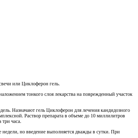
свечи или Циклоферон гель.
 наложением тонкого слоя лекарства на поврежденный участок
едель. Назначают гель Циклоферон для лечения кандидозного
мплексной. Раствор препарата в объеме до 10 миллилитров
 три часа.
 недели, но введение выполняется дважды в сутки. При