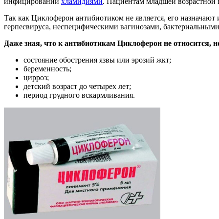
инфицировании
хламидиями
. Пациентам младшей возрастной 
Так как Циклоферон антибиотиком не является, его назначают
герпесвируса, неспецифическими вагинозами, бактериальными
Даже зная, что к антибиотикам Циклоферон не относится, 
состояние обострения язвы или эрозий жкт;
беременность;
цирроз;
детский возраст до четырех лет;
период грудного вскармливания.