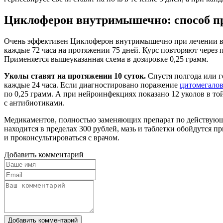
Циклоферон внутримышечно: способ при
Очень эффективен Циклоферон внутримышечно при лечении виру
каждые 72 часа на протяжении 75 дней. Курс повторяют чере
Применяется вышеуказанная схема в дозировке 0,25 грамм.
Уколы ставят на протяжении 10 суток.
Спустя полгода или г
каждые 24 часа. Если диагностировано поражение
цитомегало
по 0,25 грамм. А при нейроинфекциях показано 12 уколов в то
с антибиотиками.
Медикаментов, полностью заменяющих препарат по действующем
находится в пределах 300 рублей, мазь и таблетки обойдутся 
и проконсультироваться с врачом.
Добавить комментарий
Добавить комментарий