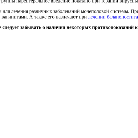
группы парентеральное введение показано при терапии вирусных
 и для лечения различных заболеваний мочеполовой системы. Пр
 вагинитами. А также его назначают при
лечении баланопостита
не следует забывать о наличии некоторых противопоказаний 