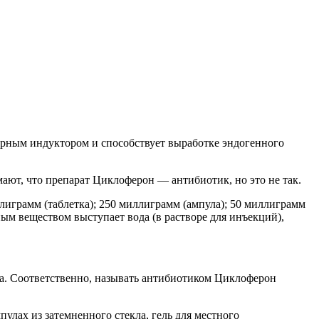
рным индуктором и способствует выработке эндогенного
ают, что препарат Циклоферон — антибиотик, но это не так.
играмм (таблетка); 250 миллиграмм (ампула); 50 миллиграмм
ым веществом выступает вода (в растворе для инъекций),
на. Соответственно, называть антибиотиком Циклоферон
пулах из затемненного стекла, гель для местного