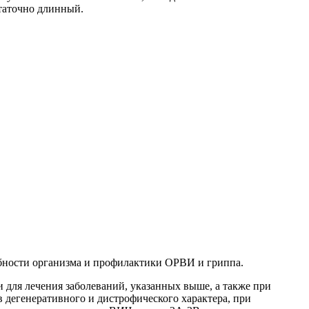
статочно длинный.
бности организма и профилактики ОРВИ и гриппа.
 для лечения заболеваний, указанных выше, а также при
 дегенеративного и дистрофического характера, при