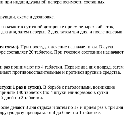
гии при индивидуальной непереносимости составных
рукции, схеме и дозировке.
назначают в суточной дозировке прием четырех таблеток,
а дня, затем перерыв 2 дня, затем три дня, и после перерыв
я схема).
При простудах лечение назначает врач. В сутки
рс составляет 20 таблеток. При тяжелом состоянии назначают
ин раз принимают по 4 таблетки. Первые два дня подряд, затем
значают противовоспалительные и противовирусные средства.
уки 1 раз в сутки).
В борьбе с патологиями, возникшие
 принять 140 таблеток (по 4 штуки единоразово в сутки
5 дней по 2 таблетки.
осле делают 3 дня отдыха и затем по 17-й прием раз в три дня
угую дозу препарата: от 4 до 6 лет по 1 таблетке,