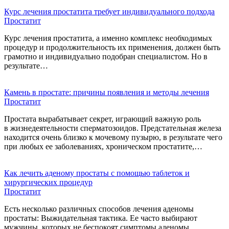
Курс лечения простатита требует индивидуального подхода
Простатит
Курс лечения простатита, а именно комплекс необходимых
процедур и продолжительность их применения, должен быть
грамотно и индивидуально подобран специалистом. Но в
результате…
Камень в простате: причины появления и методы лечения
Простатит
Простата вырабатывает секрет, играющий важную роль
в жизнедеятельности сперматозоидов. Предстательная железа
находится очень близко к мочевому пузырю, в результате чего
при любых ее заболеваниях, хроническом простатите,…
Как лечить аденому простаты с помощью таблеток и
хирургических процедур
Простатит
Есть несколько различных способов лечения аденомы
простаты: Выжидательная тактика. Ее часто выбирают
мужчины, которых не беспокоят симптомы аденомы