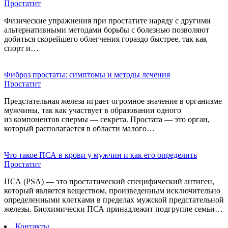
Простатит
Физические упражнения при простатите наряду с другими
альтернативными методами борьбы с болезнью позволяют
добиться скорейшего облегчения гораздо быстрее, так как
спорт и…
Фиброз простаты: симптомы и методы лечения
Простатит
Предстательная железа играет огромное значение в организме
мужчины, так как участвует в образовании одного
из компонентов спермы — секрета. Простата — это орган,
который располагается в области малого…
Что такое ПСА в крови у мужчин и как его определить
Простатит
ПСА (PSA) — это простатический специфический антиген,
который является веществом, произведенным исключительно
определенными клетками в пределах мужской предстательной
железы. Биохимически ПСА принадлежит подгруппе семьи…
Контакты