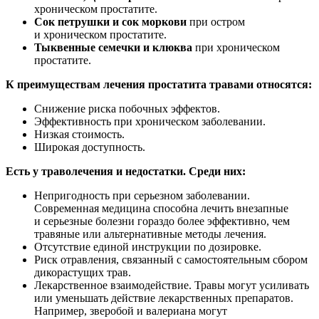
хроническом простатите.
Сок петрушки и сок моркови
при остром
и хроническом простатите.
Тыквенные семечки и клюква
при хроническом
простатите.
К преимуществам лечения простатита травами относятся:
Снижение риска побочных эффектов.
Эффективность при хроническом заболевании.
Низкая стоимость.
Широкая доступность.
Есть у траволечения и недостатки. Среди них:
Непригодность при серьезном заболевании.
Современная медицина способна лечить внезапные
и серьезные болезни гораздо более эффективно, чем
травяные или альтернативные методы лечения.
Отсутствие единой инструкции по дозировке.
Риск отравления, связанный с самостоятельным сбором
дикорастущих трав.
Лекарственное взаимодействие. Травы могут усиливать
или уменьшать действие лекарственных препаратов.
Например, зверобой и валериана могут