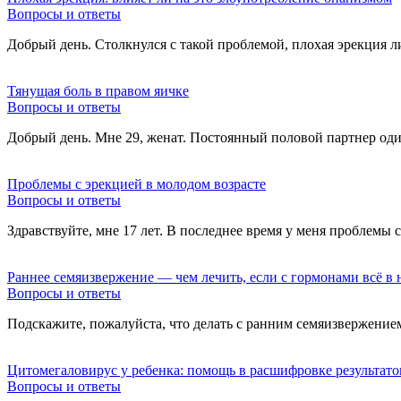
Вопросы и ответы
Добрый день. Столкнулся с такой проблемой, плохая эрекция 
Тянущая боль в правом яичке
Вопросы и ответы
Добрый день. Мне 29, женат. Постоянный половой партнер один
Проблемы с эрекцией в молодом возрасте
Вопросы и ответы
Здравствуйте, мне 17 лет. В последнее время у меня проблемы
Раннее семяизвержение — чем лечить, если с гормонами всё в 
Вопросы и ответы
Подскажите, пожалуйста, что делать с ранним семяизвержение
Цитомегаловирус у ребенка: помощь в расшифровке результато
Вопросы и ответы