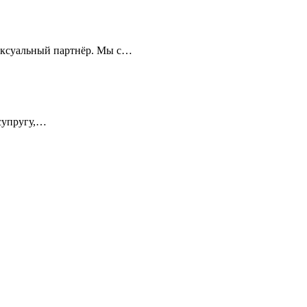
сексуальный партнёр. Мы с…
 супругу,…