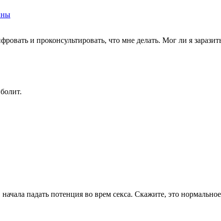
ины
фровать и проконсультировать, что мне делать. Мог ли я зарази
болит.
е, начала падать потенция во врем секса. Скажите, это нормально