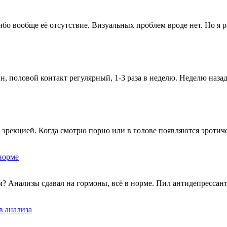
либо вообще её отсутствие. Визуальных проблем вроде нет. Но я
, половой контакт регулярный, 1-3 раза в неделю. Неделю наза
 с эрекцией. Когда смотрю порно или в голове появляются эроти
норме
м? Анализы сдавал на гормоны, всё в норме. Пил антидепресса
в анализа