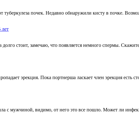
 от туберкулеза почек. Недавно обнаружили кисту в почке. Воз
 лет
да долго стоит, замечаю, что появляется немного спермы. Скажит
 пропадает эрекция. Пока портнерша ласкает член эрекция есть 
ла с мужчиной, видимо, от него это все пошло. Может ли инфе