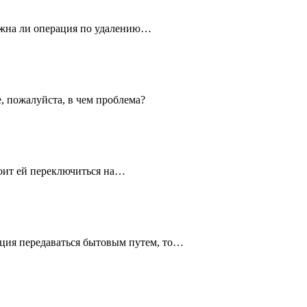
можна ли операция по удалению…
е, пожалуйста, в чем проблема?
стоит ей переключиться на…
кция передаваться бытовым путем, то…