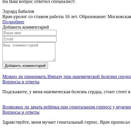
На Ваш вопрос ответил специалист:
Эдуард Бабалов
Врач-уролог со стажем работы 16 лет. Образование: Московска
Подробнее
Добавить комментарий
Добавить комментарий
Можно ли принимать Импазу при ишемической болезни сердц
Вопросы и ответы
Подскажите, у меня ишемическая болезнь сердца, стоит стент 
Возможно ли зачать ребёнка при генитальном герпесе у мужчи
Вопросы и ответы
Здравствуйте, меня мучает генитальный герпес. Врач прописа