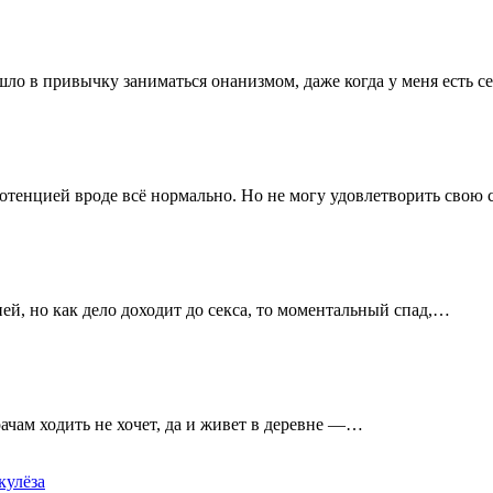
ло в привычку заниматься онанизмом, даже когда у меня есть 
 потенцией вроде всё нормально. Но не могу удовлетворить свою
ией, но как дело доходит до секса, то моментальный спад,…
рачам ходить не хочет, да и живет в деревне —…
кулёза