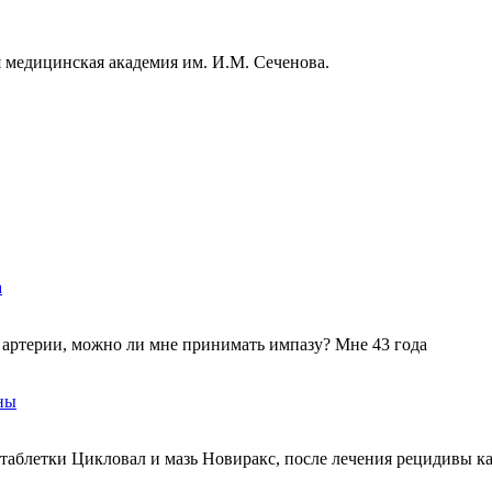
я медицинская академия им. И.М. Сеченова.
а
в артерии, можно ли мне принимать импазу? Мне 43 года
ны
л таблетки Цикловал и мазь Новиракс, после лечения рецидивы