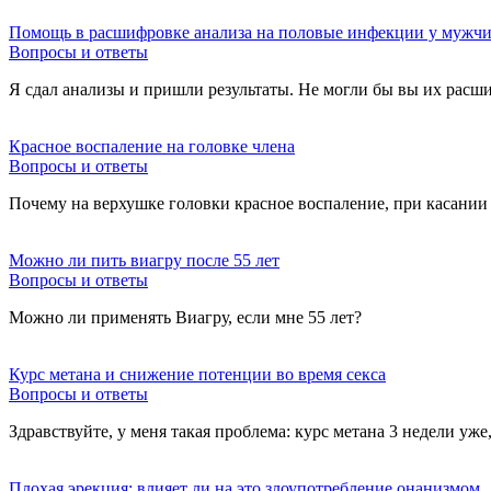
Помощь в расшифровке анализа на половые инфекции у мужч
Вопросы и ответы
Я сдал анализы и пришли результаты. Не могли бы вы их расши
Красное воспаление на головке члена
Вопросы и ответы
Почему на верхушке головки красное воспаление, при касании 
Можно ли пить виагру после 55 лет
Вопросы и ответы
Можно ли применять Виагру, если мне 55 лет?
Курс метана и снижение потенции во время секса
Вопросы и ответы
Здравствуйте, у меня такая проблема: курс метана 3 недели уж
Плохая эрекция: влияет ли на это злоупотребление онанизмом