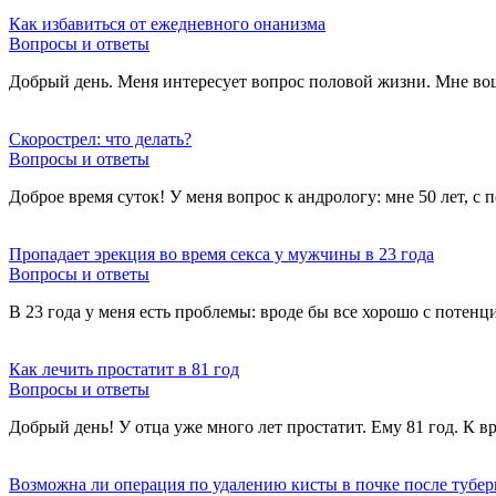
Как избавиться от ежедневного онанизма
Вопросы и ответы
Добрый день. Меня интересует вопрос половой жизни. Мне вош
Скорострел: что делать?
Вопросы и ответы
Доброе время суток! У меня вопрос к андрологу: мне 50 лет, с
Пропадает эрекция во время секса у мужчины в 23 года
Вопросы и ответы
В 23 года у меня есть проблемы: вроде бы все хорошо с потенц
Как лечить простатит в 81 год
Вопросы и ответы
Добрый день! У отца уже много лет простатит. Ему 81 год. К в
Возможна ли операция по удалению кисты в почке после тубер