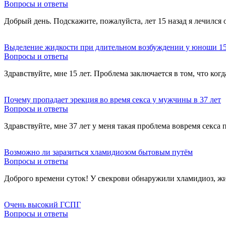
Вопросы и ответы
Добрый день. Подскажите, пожалуйста, лет 15 назад я лечился
Выделение жидкости при длительном возбуждении у юноши 15
Вопросы и ответы
Здравствуйте, мне 15 лет. Проблема заключается в том, что ког
Почему пропадает эрекция во время секса у мужчины в 37 лет
Вопросы и ответы
Здравствуйте, мне 37 лет у меня такая проблема вовремя секса
Возможно ли заразиться хламидиозом бытовым путём
Вопросы и ответы
Доброго времени суток! У свекрови обнаружили хламидиоз, жи
Очень высокий ГСПГ
Вопросы и ответы