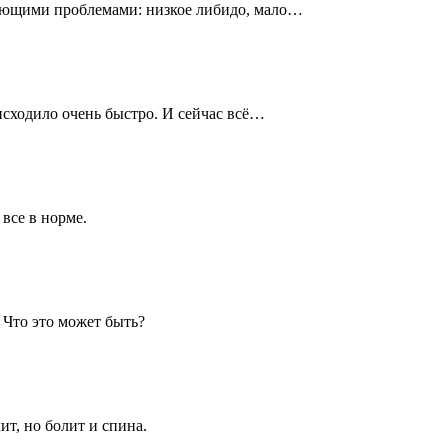
ующими проблемами: низкое либидо, мало…
исходило очень быстро. И сейчас всё…
все в норме.
 Что это может быть?
т, но болит и спина.