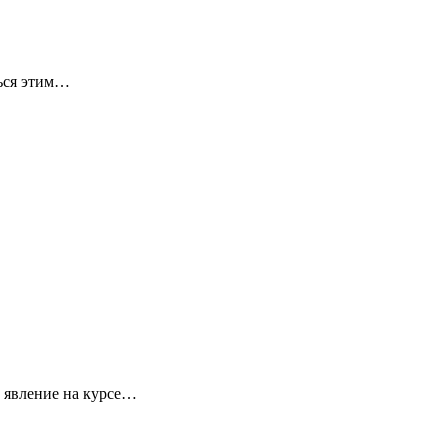
ться этим…
е явление на курсе…