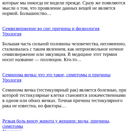
которые мы никогда не видели прежде. Сразу же появляются
мысли о том, что проявление данных вещей не является
нормой. Большинство…
Семяизвержение во сне: причины и физиология
Урология
Большая часть сильной половины человечества, несомненно,
сталкивалась с таким явлением, как непроизвольное ночное
семяизвержение или эякуляция. В медицине этот термин
носит название — поллюции. Кто-то…
Семинома яичка: что это такое, симптомы и причины
Урология
Семинома яичка (тестикулярный рак) является болезнью, при
которой тестикулярные клетки становятся злокачественными
в одном или обоих яичках. Точная причина тестикулярного
рака не известна, но факторы…
Резкая боль внизу живота у женщин: виды, причины,
симптомы