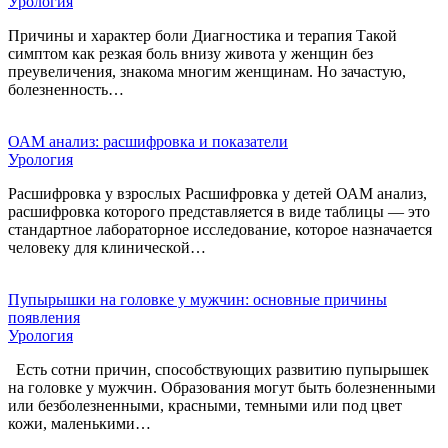
Урология
Причины и характер боли Диагностика и терапия Такой
симптом как резкая боль внизу живота у женщин без
преувеличения, знакома многим женщинам. Но зачастую,
болезненность…
ОАМ анализ: расшифровка и показатели
Урология
Расшифровка у взрослых Расшифровка у детей ОАМ анализ,
расшифровка которого представляется в виде таблицы — это
стандартное лабораторное исследование, которое назначается
человеку для клинической…
Пупырышки на головке у мужчин: основные причины
появления
Урология
Есть сотни причин, способствующих развитию пупырышек
на головке у мужчин. Образования могут быть болезненными
или безболезненными, красными, темными или под цвет
кожи, маленькими…