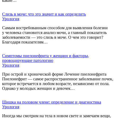
какие…
Слизь в моче: что это значит и как определить
Урология
Самым востребованным способом для выявления болезни
у человека становится анализ мочи, а главный показатель
заболеваемости — это слизь в моче. О чем это говорит?
Благодаря показателям…
Симптомы пиелонефрита у женщин и факторы,
провоцирующие патологию
Урология
При острой и хронической форме Лечение пиелонефрита
Пиелонефрит — самое распространенное заболевание почек,
которое встречается в любом возрасте, независимо от пола.
Однако у молодых женщин и девочек…
Шишка на половом члене: определение и диагностика
Урология
Иногда мы смотрим на тела в новом свете и замечаем вещи,