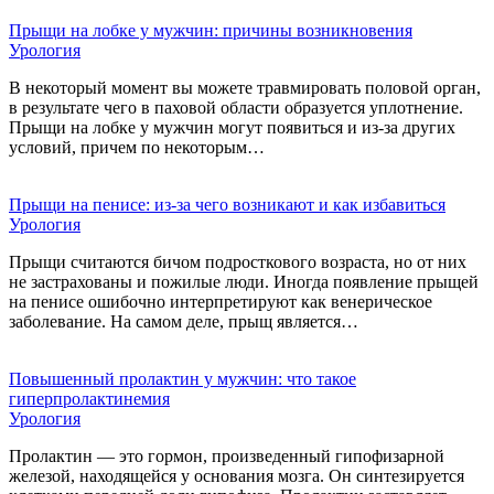
Прыщи на лобке у мужчин: причины возникновения
Урология
В некоторый момент вы можете травмировать половой орган,
в результате чего в паховой области образуется уплотнение.
Прыщи на лобке у мужчин могут появиться и из-за других
условий, причем по некоторым…
Прыщи на пенисе: из-за чего возникают и как избавиться
Урология
Прыщи считаются бичом подросткового возраста, но от них
не застрахованы и пожилые люди. Иногда появление прыщей
на пенисе ошибочно интерпретируют как венерическое
заболевание. На самом деле, прыщ является…
Повышенный пролактин у мужчин: что такое
гиперпролактинемия
Урология
Пролактин — это гормон, произведенный гипофизарной
железой, находящейся у основания мозга. Он синтезируется