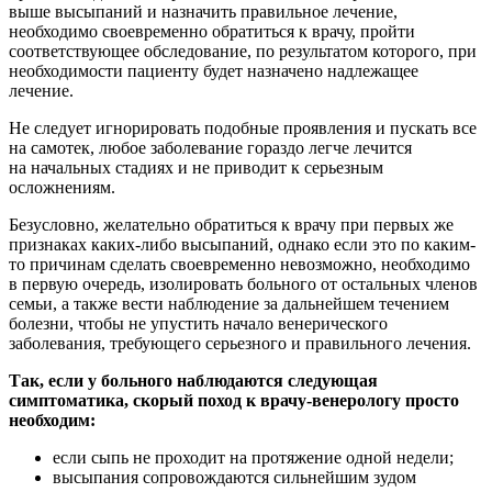
выше высыпаний и назначить правильное лечение,
необходимо своевременно обратиться к врачу, пройти
соответствующее обследование, по результатом которого, при
необходимости пациенту будет назначено надлежащее
лечение.
Не следует игнорировать подобные проявления и пускать все
на самотек, любое заболевание гораздо легче лечится
на начальных стадиях и не приводит к серьезным
осложнениям.
Безусловно, желательно обратиться к врачу при первых же
признаках каких-либо высыпаний, однако если это по каким-
то причинам сделать своевременно невозможно, необходимо
в первую очередь, изолировать больного от остальных членов
семьи, а также вести наблюдение за дальнейшем течением
болезни, чтобы не упустить начало венерического
заболевания, требующего серьезного и правильного лечения.
Так, если у больного наблюдаются следующая
симптоматика, скорый поход к врачу-венерологу просто
необходим:
если сыпь не проходит на протяжение одной недели;
высыпания сопровождаются сильнейшим зудом