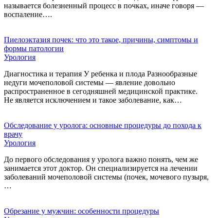
называется болезненный процесс в почках, иначе говоря —
воспаление….
Пиелоэктазия почек: что это такое, причины, симптомы и
формы патологии
Урология
Диагностика и терапия У ребенка и плода Разнообразные
недуги мочеполовой системы — явление довольно
распространенное в сегодняшней медицинской практике.
Не является исключением и такое заболевание, как…
Обследование у уролога: основные процедуры до похода к
врачу
Урология
До первого обследования у уролога важно понять, чем же
занимается этот доктор. Он специализируется на лечении
заболеваний мочеполовой системы (почек, мочевого пузыря,
…
Обрезание у мужчин: особенности процедуры