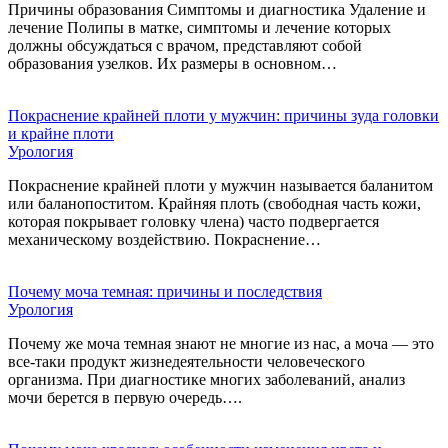
Причины образования Симптомы и диагностика Удаление и
лечение Полипы в матке, симптомы и лечение которых
должны обсуждаться с врачом, представляют собой
образования узелков. Их размеры в основном…
Покраснение крайней плоти у мужчин: причины зуда головки
и крайне плоти
Урология
Покраснение крайней плоти у мужчин называется баланитом
или баланопоститом. Крайняя плоть (свободная часть кожи,
которая покрывает головку члена) часто подвергается
механическому воздействию. Покраснение…
Почему моча темная: причины и последствия
Урология
Почему же моча темная знают не многие из нас, а моча — это
все-таки продукт жизнедеятельности человеческого
организма. При диагностике многих заболеваний, анализ
мочи берется в первую очередь….