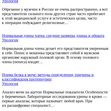
Урология
Обрезание у мужчин в России не очень распространено, а вот
представители сильного пола других стран часто прибегают
к этой медицинской услуге в эстетических целях, часто
к операции побуждают религиозные…
Нормальная длина члена: средние размеры длины и обхвата
Урология
Нормальная длина члена делает его представителя уверенным
в себе. Пенис и мошонка представляют собой в мужском
организме наружный половой орган. В основу полового
члена (пениса) входят…
Норма белка в моче: методы определения, причины и
классификация протеинурии
Урология
Анализ мочи на ацетон Нормальные показатели Особенности
у беременных Лабораторные исследования урины и крови —
первые анализы, которые назначает любой врач. При
их расшифровке специалист…