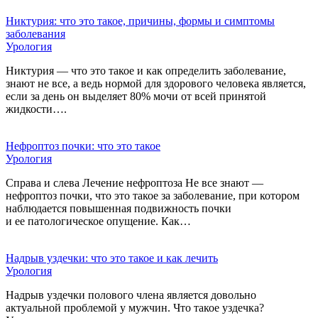
Никтурия: что это такое, причины, формы и симптомы
заболевания
Урология
Никтурия — что это такое и как определить заболевание,
знают не все, а ведь нормой для здорового человека является,
если за день он выделяет 80% мочи от всей принятой
жидкости….
Нефроптоз почки: что это такое
Урология
Справа и слева Лечение нефроптоза Не все знают —
нефроптоз почки, что это такое за заболевание, при котором
наблюдается повышенная подвижность почки
и ее патологическое опущение. Как…
Надрыв уздечки: что это такое и как лечить
Урология
Надрыв уздечки полового члена является довольно
актуальной проблемой у мужчин. Что такое уздечка?