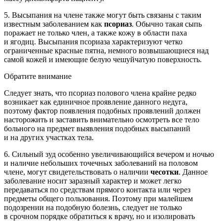
5. Высыпания на члене также могут быть связаны с таким
известным заболеванием как
псориаз
. Обычно такая сыпь
поражает не только член, а также кожу в области паха
и ягодиц. Высыпания псориаза характеризуют четко
ограниченные красные пятна, немного возвышающиеся над
самой кожей и имеющие белую чешуйчатую поверхность.
Обратите внимание
Следует знать, что псориаз полового члена крайне редко
возникает как единичное проявление данного недуга,
поэтому фактор появления подобных проявлений должен
насторожить и заставить внимательно осмотреть все тело
больного на предмет выявления подобных высыпаний
и на других участках тела.
6. Сильный зуд особенно увеличивающийся вечером и ночью
и наличие небольших точечных заболеваний на половом
члене, могут свидетельствовать о наличии
чесотки
. Данное
заболевание носит заразный характер и может легко
передаваться по средствам прямого контакта или через
предметы общего пользования. Поэтому при малейшем
подозрении на подобную болезнь, следует не только
в срочном порядке обратиться к врачу, но и изолировать