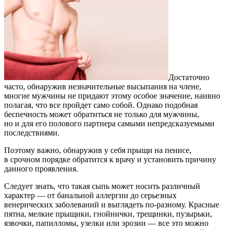
Достаточно
часто, обнаружив незначительные высыпания на члене,
многие мужчины не придают этому особое значение, наивно
полагая, что все пройдет само собой. Однако подобная
беспечность может обратиться не только для мужчины,
но и для его полового партнера самыми непредсказуемыми
последствиями.
Поэтому важно, обнаружив у себя прыщи на пенисе,
в срочном порядке обратится к врачу и установить причину
данного проявления.
Следует знать, что такая сыпь может носить различный
характер — от банальной аллергии до серьезных
венерических заболеваний и выглядеть по-разному. Красные
пятна, мелкие прыщики, гнойнички, трещинки, пузырьки,
язвочки, папилломы, узелки или эрозии — все это можно