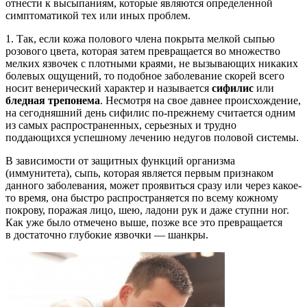
отнести к высыпаниям, которые являются определенной
симптоматикой тех или иных проблем.
1. Так, если кожа полового члена покрыта мелкой сыпью
розового цвета, которая затем превращается во множество
мелких язвочек с плотными краями, не вызывающих никаких
болевых ощущений, то подобное заболевание скорей всего
носит венерический характер и называется
сифилис
или
бледная трепонема
. Несмотря на свое давнее происхождение,
на сегодняшний день сифилис по-прежнему считается одним
из самых распространенных, серьезных и трудно
поддающихся успешному лечению недугов половой системы.
В зависимости от защитных функций организма
(иммунитета), сыпь, которая является первым признаком
данного заболевания, может проявиться сразу или через какое-
то время, она быстро распространяется по всему кожному
покрову, поражая лицо, шею, ладони рук и даже ступни ног.
Как уже было отмечено выше, позже все это превращается
в достаточно глубокие язвочки — шанкры.