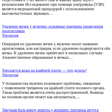
результатами Исследование при помощи ультразвука (УЗИ)
является медицинской процедурой с использованием
высокочастотных звуковых…
Удаление яичек у мужчин: основные причины проведения
орхиэктомии
Урология
Операция по удалению яичек у мужчин носит название
орхиэктомия, или кастрация, если удалению подвергаются оба
яичка. К удалению яичек прибегают в нескольких случаях:
Злокачественное образование в яичках…
Трескается кожа на крайней плоти — что делать?
Урология
У большинства мужчин возникают проблемы, связанные
с появлением трещинок на крайней плоти полового органа.
Такая проблема является очень распространенной. Кожица
на половом органе может как шелушиться,…
Тянущая боль внизу живота у женщин: причины недуга