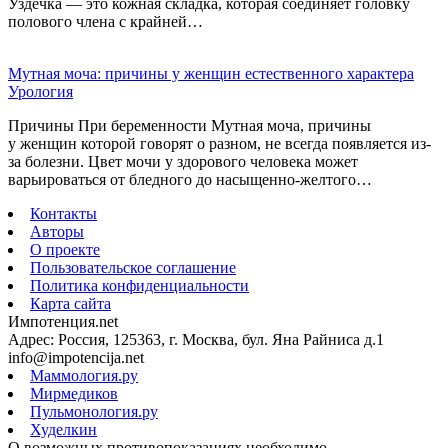
Уздечка — это кожная складка, которая соединяет головку
полового члена с крайней…
Мутная моча: причины у женщин естественного характера
Урология
Причины При беременности Мутная моча, причины
у женщин которой говорят о разном, не всегда появляется из-
за болезни. Цвет мочи у здорового человека может
варьироваться от бледного до насыщенно-желтого…
Контакты
Авторы
О проекте
Пользовательское соглашение
Политика конфиденциальности
Карта сайта
Импотенция.net
Адрес: Россия, 125363, г. Москва, бул. Яна Райниса д.1
info@impotencija.net
Маммология.ру
Мирмедиков
Пульмонология.ру
Худелкин
О возможных противопоказаниях необходимо