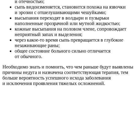
и отечностью;
сыпь видоизменяется, становится похожа на язвочки
и эрозии с отшелушивающими чешуйками;
высыпания переходят в волдыри и пузырьки
наполненные прозрачной или мутной жидкостью;
кожные высыпания на половом члене, сопровождает
неприятный запах и выделения;
через какое-то время сыпь превращается в глубокие
незаживающие раны;
общее состояние больного сильно отличается
от обычного.
Необходимо знать и помнить, что чем раньше будут выявлены
причины недуга и назначена соответствующая терапия, тем
больше вероятность успешного исхода заболевания
и исключения проявления тяжелых осложнений.