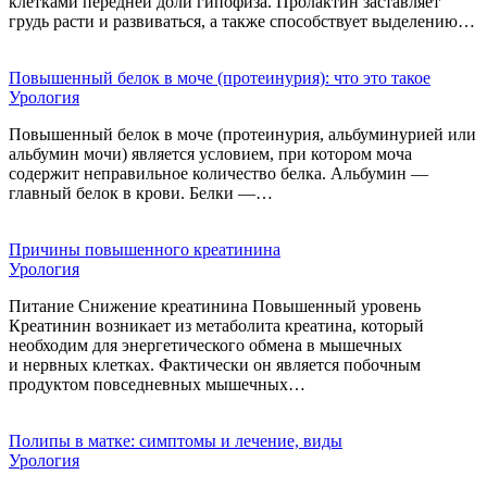
клетками передней доли гипофиза. Пролактин заставляет
грудь расти и развиваться, а также способствует выделению…
Повышенный белок в моче (протеинурия): что это такое
Урология
Повышенный белок в моче (протеинурия, альбуминурией или
альбумин мочи) является условием, при котором моча
содержит неправильное количество белка. Альбумин —
главный белок в крови. Белки —…
Причины повышенного креатинина
Урология
Питание Снижение креатинина Повышенный уровень
Креатинин возникает из метаболита креатина, который
необходим для энергетического обмена в мышечных
и нервных клетках. Фактически он является побочным
продуктом повседневных мышечных…
Полипы в матке: симптомы и лечение, виды
Урология