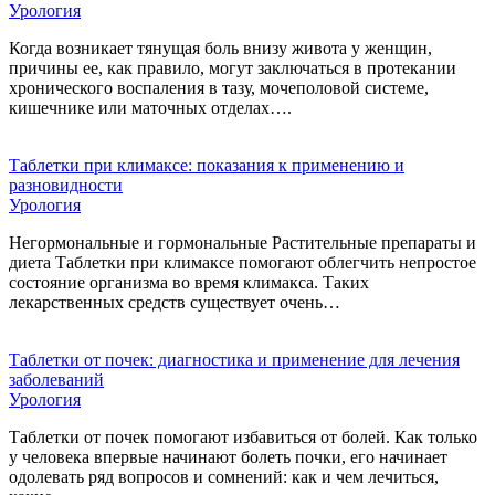
Урология
Когда возникает тянущая боль внизу живота у женщин,
причины ее, как правило, могут заключаться в протекании
хронического воспаления в тазу, мочеполовой системе,
кишечнике или маточных отделах….
Таблетки при климаксе: показания к применению и
разновидности
Урология
Негормональные и гормональные Растительные препараты и
диета Таблетки при климаксе помогают облегчить непростое
состояние организма во время климакса. Таких
лекарственных средств существует очень…
Таблетки от почек: диагностика и применение для лечения
заболеваний
Урология
Таблетки от почек помогают избавиться от болей. Как только
у человека впервые начинают болеть почки, его начинает
одолевать ряд вопросов и сомнений: как и чем лечиться,