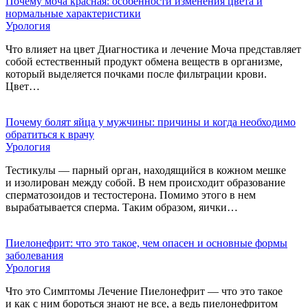
Почему моча красная: особенности изменения цвета и
нормальные характеристики
Урология
Что влияет на цвет Диагностика и лечение Моча представляет
собой естественный продукт обмена веществ в организме,
который выделяется почками после фильтрации крови.
Цвет…
Почему болят яйца у мужчины: причины и когда необходимо
обратиться к врачу
Урология
Тестикулы — парный орган, находящийся в кожном мешке
и изолирован между собой. В нем происходит образование
сперматозоидов и тестостерона. Помимо этого в нем
вырабатывается сперма. Таким образом, яички…
Пиелонефрит: что это такое, чем опасен и основные формы
заболевания
Урология
Что это Симптомы Лечение Пиелонефрит — что это такое
и как с ним бороться знают не все, а ведь пиелонефритом