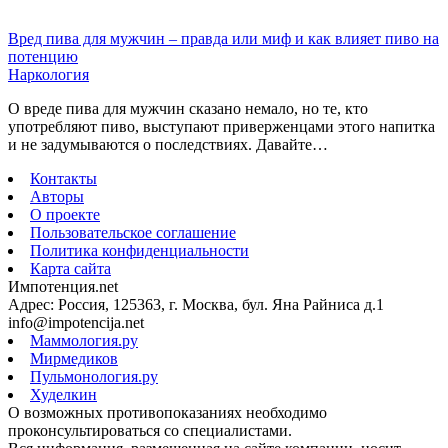
Вред пива для мужчин – правда или миф и как влияет пиво на
потенцию
Наркология
О вреде пива для мужчин сказано немало, но те, кто
употребляют пиво, выступают приверженцами этого напитка
и не задумываются о последствиях. Давайте…
Контакты
Авторы
О проекте
Пользовательское соглашение
Политика конфиденциальности
Карта сайта
Импотенция.net
Адрес: Россия, 125363, г. Москва, бул. Яна Райниса д.1
info@impotencija.net
Маммология.ру
Мирмедиков
Пульмонология.ру
Худелкин
О возможных противопоказаниях необходимо
проконсультироваться со специалистами.