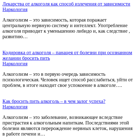
Лекарства от алкоголя как способ излечения от зависимости
Наркология
Алкоголизм – это зависимость, которая поражает
центральную нервную систему и интеллект. Употребление
алкоголя приводит к уменьшению либидо и, как следствие ,
развитию…
Кодировка от алкоголя – панацея от болезни при осознанном
желании бросить пить
Наркология
Алкоголизм – это в первую очередь зависимость
психологическая. Человек ищет способ расслабиться, уйти от
проблем, в итоге находит свое успокоение в алкоголе….
Как бросить пить алкоголь – в чем залог успеха?
Наркология
Алкоголизм – это заболевание, возникающее вследствие
пристрастия к алкогольным напиткам. Последствиями этой
болезни являются перерождение нервных клеток, нарушения
в работе печени и…