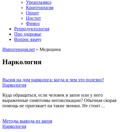
Уреаплазмоз
Крипторхизм
Орхит
Цистит
Фимоз
Репродуктология
Про здоровье
Вопрос врачу
Импотенция.net
»
Медицина
Наркология
Вызов на дом нарколога: когда и чем это полезно?
Наркология
Куда обращаться, если человек в запое или у него
выраженные симптомы интоксикации? Обычная скорая
помощь не приезжает на такие звонки. Не стоит…
Методы вывода из запоя
Наркология