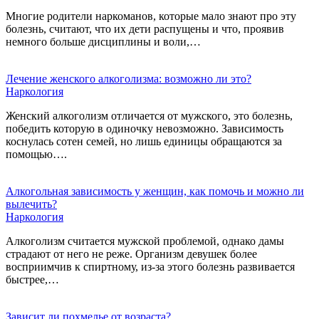
Многие родители наркоманов, которые мало знают про эту
болезнь, считают, что их дети распущены и что, проявив
немного больше дисциплины и воли,…
Лечение женского алкоголизма: возможно ли это?
Наркология
Женский алкоголизм отличается от мужского, это болезнь,
победить которую в одиночку невозможно. Зависимость
коснулась сотен семей, но лишь единицы обращаются за
помощью….
Алкогольная зависимость у женщин, как помочь и можно ли
вылечить?
Наркология
Алкоголизм считается мужской проблемой, однако дамы
страдают от него не реже. Организм девушек более
восприимчив к спиртному, из-за этого болезнь развивается
быстрее,…
Зависит ли похмелье от возраста?