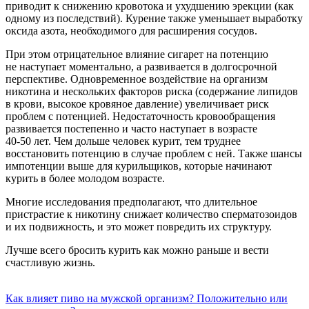
приводит к снижению кровотока и ухудшению эрекции (как
одному из последствий). Курение также уменьшает выработку
оксида азота, необходимого для расширения сосудов.
При этом отрицательное влияние сигарет на потенцию
не наступает моментально, а развивается в долгосрочной
перспективе. Одновременное воздействие на организм
никотина и нескольких факторов риска (содержание липидов
в крови, высокое кровяное давление) увеличивает риск
проблем с потенцией. Недостаточность кровообращения
развивается постепенно и часто наступает в возрасте
40-50 лет.
Чем дольше человек курит, тем труднее
восстановить потенцию в случае проблем с ней. Также шансы
импотенции выше для курильщиков, которые начинают
курить в более молодом возрасте.
Многие исследования предполагают, что длительное
пристрастие к никотину снижает количество сперматозоидов
и их подвижность, и это может повредить их структуру.
Лучше всего бросить курить как можно раньше и вести
счастливую жизнь.
Как влияет пиво на мужской организм? Положительно или