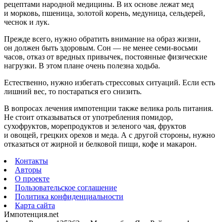
рецептами народной медицины. В их основе лежат мед
и морковь, пшеница, золотой корень, медуница, сельдерей,
чеснок и лук.
Прежде всего, нужно обратить внимание на образ жизни,
он должен быть здоровым. Сон — не менее семи-восьми
часов, отказ от вредных привычек, постоянные физические
нагрузки. В этом плане очень полезна ходьба.
Естественно, нужно избегать стрессовых ситуаций. Если есть
лишний вес, то постараться его снизить.
В вопросах лечения импотенции также велика роль питания.
Не стоит отказываться от употребления помидор,
сухофруктов, морепродуктов и зеленого чая, фруктов
и овощей, грецких орехов и меда. А с другой стороны, нужно
отказаться от жирной и белковой пищи, кофе и макарон.
Контакты
Авторы
О проекте
Пользовательское соглашение
Политика конфиденциальности
Карта сайта
Импотенция.net