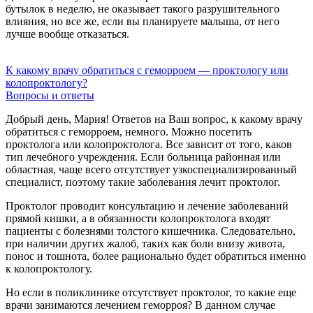
бутылок в неделю, не оказывает такого разрушительного
влияния, но все же, если вы планируете малыша, от него
лучше вообще отказаться.
К какому врачу обратиться с геморроем — проктологу или
колопроктологу?
Вопросы и ответы
Добрый день, Мария! Ответов на Ваш вопрос, к какому врачу
обратиться с геморроем, немного. Можно посетить
проктолога или колопроктолога. Все зависит от того, каков
тип лечебного учреждения. Если больница районная или
областная, чаще всего отсутствует узкоспециализированный
специалист, поэтому такие заболевания лечит проктолог.
Проктолог проводит консультацию и лечение заболеваний
прямой кишки, а в обязанности колопроктолога входят
пациенты с болезнями толстого кишечника. Следовательно,
при наличии других жалоб, таких как боли внизу живота,
понос и тошнота, более рационально будет обратиться именно
к колопроктологу.
Но если в поликлинике отсутствует проктолог, то какие еще
врачи занимаются лечением геморроя? В данном случае