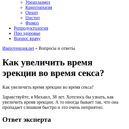
Уреаплазмоз
Крипторхизм
Орхит
Цистит
Фимоз
Репродуктология
Про здоровье
Вопрос врачу
Импотенция.net
»
Вопросы и ответы
Как увеличить время
эрекции во время секса?
Как увеличить время эрекции во время секса?
Здравствуйте, я Михаил, 38 лет. Хотелось бы узнать, как
увеличить время эрекции. А то иногда бывает так, что она
пропадает слишком быстро и это очень неприятно.
Ответ эксперта