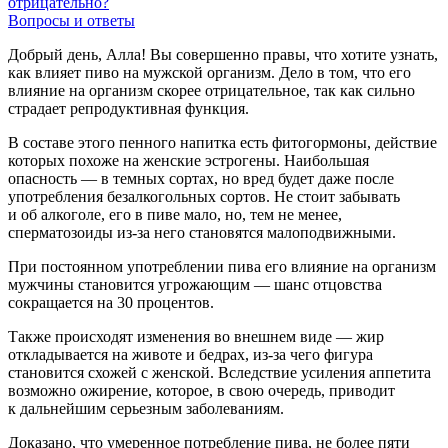
отрицательно?
Вопросы и ответы
Добрый день, Алла! Вы совершенно правы, что хотите узнать,
как влияет пиво на мужской организм. Дело в том, что его
влияние на организм скорее отрицательное, так как сильно
страдает репродуктивная функция.
В составе этого пенного напитка есть фитогормоны, действие
которых похоже на женские эстрогены. Наибольшая
опасность — в темных сортах, но вред будет даже после
употребления безалкогольных сортов. Не стоит забывать
и об алкоголе, его в пиве мало, но, тем не менее,
сперматозоиды из-за него становятся малоподвижными.
При постоянном употреблении пива его влияние на организм
мужчины становится угрожающим — шанс отцовства
сокращается на 30 процентов.
Также происходят изменения во внешнем виде — жир
откладывается на животе и бедрах, из-за чего фигура
становится схожей с женской. Вследствие усиления аппетита
возможно ожирение, которое, в свою очередь, приводит
к дальнейшим серьезным заболеваниям.
Доказано, что умеренное потребление пива, не более пяти