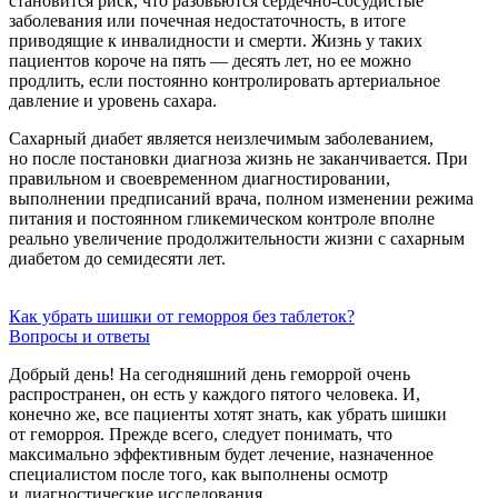
становится риск, что разовьются сердечно-сосудистые
заболевания или почечная недостаточность, в итоге
приводящие к инвалидности и смерти. Жизнь у таких
пациентов короче на пять — десять лет, но ее можно
продлить, если постоянно контролировать артериальное
давление и уровень сахара.
Сахарный диабет является неизлечимым заболеванием,
но после постановки диагноза жизнь не заканчивается. При
правильном и своевременном диагностировании,
выполнении предписаний врача, полном изменении режима
питания и постоянном гликемическом контроле вполне
реально увеличение продолжительности жизни с сахарным
диабетом до семидесяти лет.
Как убрать шишки от геморроя без таблеток?
Вопросы и ответы
Добрый день! На сегодняшний день геморрой очень
распространен, он есть у каждого пятого человека. И,
конечно же, все пациенты хотят знать, как убрать шишки
от геморроя. Прежде всего, следует понимать, что
максимально эффективным будет лечение, назначенное
специалистом после того, как выполнены осмотр
и диагностические исследования.