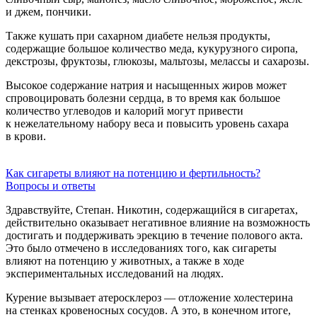
и джем, пончики.
Также кушать при сахарном диабете нельзя продукты,
содержащие большое количество меда, кукурузного сиропа,
декстрозы, фруктозы, глюкозы, мальтозы, мелассы и сахарозы.
Высокое содержание натрия и насыщенных жиров может
спровоцировать болезни сердца, в то время как большое
количество углеводов и калорий могут привести
к нежелательному набору веса и повысить уровень сахара
в крови.
Как сигареты влияют на потенцию и фертильность?
Вопросы и ответы
Здравствуйте, Степан. Никотин, содержащийся в сигаретах,
действительно оказывает негативное влияние на возможность
достигать и поддерживать эрекцию в течение полового акта.
Это было отмечено в исследованиях того, как сигареты
влияют на потенцию у животных, а также в ходе
экспериментальных исследований на людях.
Курение вызывает атеросклероз — отложение холестерина
на стенках кровеносных сосудов. А это, в конечном итоге,