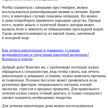
Чтобы справиться с шишками при геморрое, можно
воспользоваться разнообразными мазями и свечами. Кроме
того, в некоторых случаях показаны операции. Но можно
и дома попробовать применить народные средства. Прежде
всего, нужно забыть о туалетной бумаге, которая может
вызвать боли и заменить ее обмываниями прохладной водой.
Также делаются компрессы из мягкой ткани, смоченной
в холодной воде.
Как лечить импотенцию в домашних условиях
медикаментозно и средствами народной медицины?
Вопросы и ответы
Добрый день! Конечно же, с проблемами потенции нужно
обращаться к специалистам, ведь чтобы узнать, как лечить
импотенцию в домашних условиях, нужно выяснить причины
ее появления. Половое бессилие может проявляться из-за
различных факторов: неправильного питания, плохой
экологии, стрессов и вредных привычек. Для правильного
лечения нужно узнать точный диагноз, и только специалист
сможет назначить необходимые лекарства.
Для лечения импотенции дома можно воспользоваться