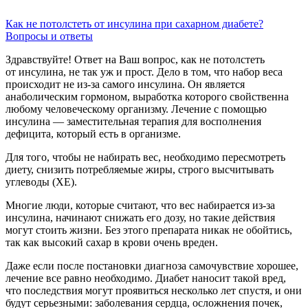
Как не потолстеть от инсулина при сахарном диабете?
Вопросы и ответы
Здравствуйте! Ответ на Ваш вопрос, как не потолстеть
от инсулина, не так уж и прост. Дело в том, что набор веса
происходит не из-за самого инсулина. Он является
анаболическим гормоном, выработка которого свойственна
любому человеческому организму. Лечение с помощью
инсулина — заместительная терапия для восполнения
дефицита, который есть в организме.
Для того, чтобы не набирать вес, необходимо пересмотреть
диету, снизить потребляемые жиры, строго высчитывать
углеводы (ХЕ).
Многие люди, которые считают, что вес набирается из-за
инсулина, начинают снижать его дозу, но такие действия
могут стоить жизни. Без этого препарата никак не обойтись,
так как высокий сахар в крови очень вреден.
Даже если после постановки диагноза самочувствие хорошее,
лечение все равно необходимо. Диабет наносит такой вред,
что последствия могут проявиться несколько лет спустя, и они
будут серьезными: заболевания сердца, осложнения почек,