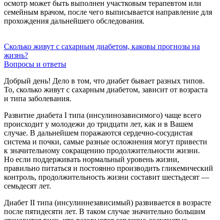
осмотр может быть выполнен участковым терапевтом или
семейным врачом, после чего выписывается направление для
прохождения дальнейшего обследования.
Сколько живут с сахарным диабетом, каковы прогнозы на
жизнь?
Вопросы и ответы
Добрый день! Дело в том, что диабет бывает разных типов.
То, сколько живут с сахарным диабетом, зависит от возраста
и типа заболевания.
Развитие диабета I типа (инсулинозависимого) чаще всего
происходит у молодежи до тридцати лет, как и в Вашем
случае. В дальнейшем поражаются сердечно-сосудистая
система и почки, самые разные осложнения могут привести
к значительному сокращению продолжительности жизни.
Но если поддерживать нормальный уровень жизни,
правильно питаться и постоянно производить гликемический
контроль, продолжительность жизни составит шестьдесят —
семьдесят лет.
Диабет II типа (инсулиннезависимый) развивается в возрасте
после пятидесяти лет. В таком случае значительно большим