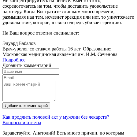
Не концентрируйтесь на пенисе. Вместо этого,
сосредоточьтесь на том, чтобы доставить удовольствие
партнеру. Когда Вы тратите слишком много времени,
размышляя над тем, исчезнет эрекция или нет, то уничтожаете
удовольствие, которое, в свою очередь убивает эрекцию.
На Ваш вопрос ответил специалист:
Эдуард Бабалов
Врач-уролог со стажем работы 16 лет. Образование:
Московская медицинская академия им. И.М. Сеченова.
Подробнее
Добавить комментарий
Добавить комментарий
Как продлить половой акт у мужчин без лекарств?
Вопросы и ответы
Здравствуйте, Анатолий! Есть много причин, по которым