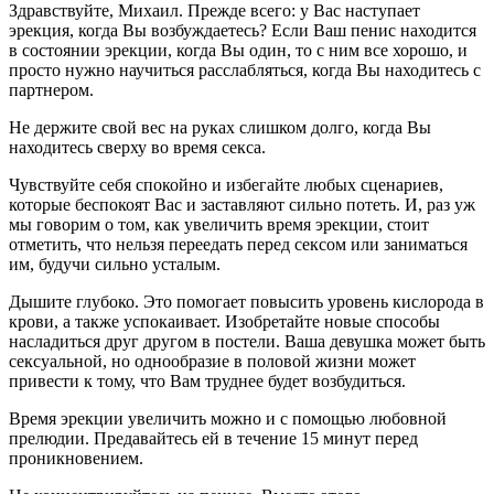
Здравствуйте, Михаил. Прежде всего: у Вас наступает
эрекция, когда Вы возбуждаетесь? Если Ваш пенис находится
в состоянии эрекции, когда Вы один, то с ним все хорошо, и
просто нужно научиться расслабляться, когда Вы находитесь с
партнером.
Не держите свой вес на руках слишком долго, когда Вы
находитесь сверху во время секса.
Чувствуйте себя спокойно и избегайте любых сценариев,
которые беспокоят Вас и заставляют сильно потеть. И, раз уж
мы говорим о том, как увеличить время эрекции, стоит
отметить, что нельзя переедать перед сексом или заниматься
им, будучи сильно усталым.
Дышите глубоко. Это помогает повысить уровень кислорода в
крови, а также успокаивает. Изобретайте новые способы
насладиться друг другом в постели. Ваша девушка может быть
сексуальной, но однообразие в половой жизни может
привести к тому, что Вам труднее будет возбудиться.
Время эрекции увеличить можно и с помощью любовной
прелюдии. Предавайтесь ей в течение 15 минут перед
проникновением.