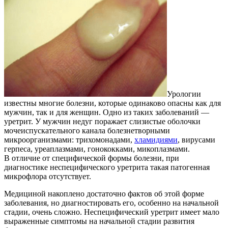
Урологии
известны многие болезни, которые одинаково опасны как для
мужчин, так и для женщин. Одно из таких заболеваний —
уретрит. У мужчин недуг поражает слизистые оболочки
мочеиспускательного канала болезнетворными
микроорганизмами: трихомонадами,
хламидиями
, вирусами
герпеса, уреаплазмами, гонококками, микоплазмами.
В отличие от специфической формы болезни, при
диагностике неспецифического уретрита такая патогенная
микрофлора отсутствует.
Медициной накоплено достаточно фактов об этой форме
заболевания, но диагностировать его, особенно на начальной
стадии, очень сложно. Неспецифический уретрит имеет мало
выраженные симптомы на начальной стадии развития