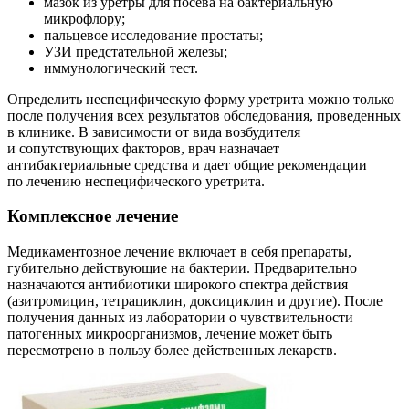
мазок из уретры для посева на бактериальную
микрофлору;
пальцевое исследование простаты;
УЗИ предстательной железы;
иммунологический тест.
Определить неспецифическую форму уретрита можно только
после получения всех результатов обследования, проведенных
в клинике. В зависимости от вида возбудителя
и сопутствующих факторов, врач назначает
антибактериальные средства и дает общие рекомендации
по лечению неспецифического уретрита.
Комплексное лечение
Медикаментозное лечение включает в себя препараты,
губительно действующие на бактерии. Предварительно
назначаются антибиотики широкого спектра действия
(азитромицин, тетрациклин, доксициклин и другие). После
получения данных из лаборатории о чувствительности
патогенных микроорганизмов, лечение может быть
пересмотрено в пользу более действенных лекарств.