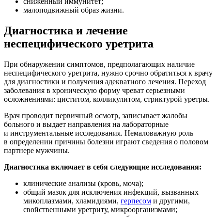
сниженный иммунитет;
малоподвижный образ жизни.
Диагностика и лечение
неспецифического уретрита
При обнаружении симптомов, предполагающих наличие
неспецифического уретрита, нужно срочно обратиться к врачу
для диагностики и получения адекватного лечения. Переход
заболевания в хроническую форму чреват серьезными
осложнениями: циститом, колликулитом, стриктурой уретры.
Врач проводит первичный осмотр, записывает жалобы
больного и выдает направления на лабораторные
и инструментальные исследования. Немаловажную роль
в определении причины болезни играют сведения о половом
партнере мужчины.
Диагностика включает в себя следующие исследования:
клинические анализы (кровь, моча);
общий мазок для исключения инфекций, вызванных
микоплазмами, хламидиями,
герпесом
и другими,
свойственными уретриту, микроорганизмами;