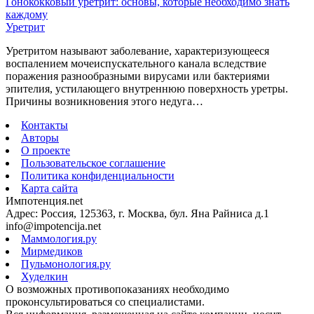
Гонококковый уретрит: основы, которые необходимо знать
каждому
Уретрит
Уретритом называют заболевание, характеризующееся
воспалением мочеиспускательного канала вследствие
поражения разнообразными вирусами или бактериями
эпителия, устилающего внутреннюю поверхность уретры.
Причины возникновения этого недуга…
Контакты
Авторы
О проекте
Пользовательское соглашение
Политика конфиденциальности
Карта сайта
Импотенция.net
Адрес: Россия, 125363, г. Москва, бул. Яна Райниса д.1
info@impotencija.net
Маммология.ру
Мирмедиков
Пульмонология.ру
Худелкин
О возможных противопоказаниях необходимо
проконсультироваться со специалистами.