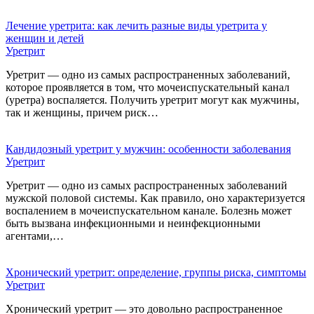
Лечение уретрита: как лечить разные виды уретрита у
женщин и детей
Уретрит
Уретрит — одно из самых распространенных заболеваний,
которое проявляется в том, что мочеиспускательный канал
(уретра) воспаляется. Получить уретрит могут как мужчины,
так и женщины, причем риск…
Кандидозный уретрит у мужчин: особенности заболевания
Уретрит
Уретрит — одно из самых распространенных заболеваний
мужской половой системы. Как правило, оно характеризуется
воспалением в мочеиспускательном канале. Болезнь может
быть вызвана инфекционными и неинфекционными
агентами,…
Хронический уретрит: определение, группы риска, симптомы
Уретрит
Хронический уретрит — это довольно распространенное