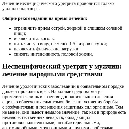
Лечение неспецифического уретрита проводится только
у одного партнера.
Общие рекомендации на время лечения:
ограничить прием острой, жирной и слишком соленой
пищи;
исключить алкоголь;
пить чистую воду, не менее 1.5 литров в сутки;
исключить физические нагрузки;
снизить интенсивность половой жизни.
Неспецифический уретрит у мужчин:
лечение народными средствами
Лечение урологических заболеваний в обязательном порядке
должен проводить врач. Народные средства могут
применяться лишь в качестве дополнительного лечения
с целью облегчения симптомов болезни, усиления борьбы
с возбудителями и повышения защитных сил организма. Тем
не менее, они имеют немалое значение, так как в природе есть
немало естественных лекарств, обладающих
противовоспалительными, антибактериальными,
антимикробными, мочегонными и другими свойствами.