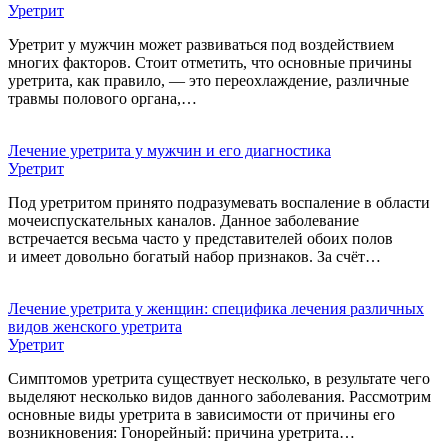
Уретрит
Уретрит у мужчин может развиваться под воздействием
многих факторов. Стоит отметить, что основные причины
уретрита, как правило, — это переохлаждение, различные
травмы полового органа,…
Лечение уретрита у мужчин и его диагностика
Уретрит
Под уретритом принято подразумевать воспаление в области
мочеиспускательных каналов. Данное заболевание
встречается весьма часто у представителей обоих полов
и имеет довольно богатый набор признаков. За счёт…
Лечение уретрита у женщин: специфика лечения различных
видов женского уретрита
Уретрит
Симптомов уретрита существует несколько, в результате чего
выделяют несколько видов данного заболевания. Рассмотрим
основные виды уретрита в зависимости от причины его
возникновения: Гонорейный: причина уретрита…