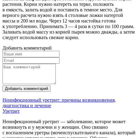
растения. Корни нужно натереть на терке, положить
в емкость, залить водой и поставить в темное место. Для
верного расчета нужно взять 4 столовые ложки натертой
массы и 200 мл воды. Через 12 часов настойка готова
к употреблению. Принимать 3 — 4 раза в сутки по 100 грамм.
Заливать водой массу из корней пырея можно дважды, а затем
следует использовать свежие корни.
Добавить комментарий
Добавить комментарий
Неинфекционный уретрит: причины возникновения,
диагностика и лечение
Уретрит
Неинфекционный уретрит — заболевание, которое может
возникнуть и у мужчин и у женщин. Оно связано
с воспалением уретры (мочеиспускательного канала), который