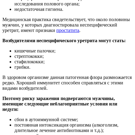
исследования полового органа;
недостаточная гигиена.
Медицинская практика свидетельствует, что около половины
мужчин, у которых диагностировала неспецифический
уретрит, имеют признаки
простатита
.
Возбудителями неспецифического уретрита могут стать:
кишечные палочки;
стрептококки;
стафилококки;
грибки.
В здоровом организме данная патогенная флора размножается
редко. Хороший иммунитет способен справляться с этими
видами возбудителей.
Поэтому риску заражения подвергаются мужчины,
имеющие следующие неблагоприятные условия или
недуги:
сбои в аутоиммунной системе;
постоянная интоксикация организма (алкоголизм,
длительное лечение антибиотиками и т.д.);