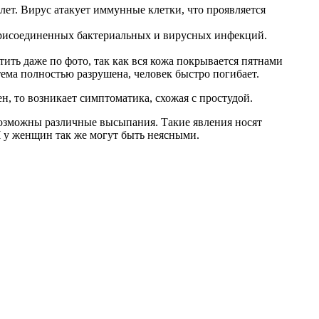
 лет. Вирус атакует иммунные клетки, что проявляется
 присоединенных бактериальных и вирусных инфекций.
ь даже по фото, так как вся кожа покрывается пятнами
ема полностью разрушена, человек быстро погибает.
, то возникает симптоматика, схожая с простудой.
возможны различные высыпания. Такие явления носят
Ч у женщин так же могут быть неясными.