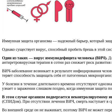
Иммунная защита организма — надежный барьер, который защи
Однако существует вирус, способный пробить брешь в этой си
Один из таких — вирус иммунодефицита человека (ВИЧ).
Дл
антиретровирусная терапия в сотни раз снижает риск развити
ВИЧ-заболевание возникает в результате инфицирования челов
теряет способность защищать себя от патогенных микрооргани
У болезни в течение длительного времени отсутствуют однозн
узнает о заражении слишком поздно, когда иммунная защита по
В этом случае организм подвергается неконтролируемому 
(СПИДом). При отсутствии лечения ВИЧ, смерть наступает в ср
Во внешней среде он не выживает, поэтому ВИЧ не может пере