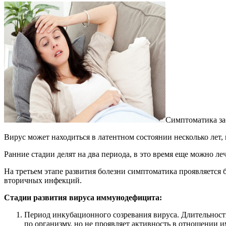
Симптоматика за
Вирус может находиться в латентном состоянии несколько лет,
Ранние стадии делят на два периода, в это время еще можно л
На третьем этапе развития болезни симптоматика проявляетс
вторичных инфекций.
Стадии развития вируса иммунодефицита:
Период инкубационного созревания вируса. Длительность 
по организму, но не проявляет активность в отношении 