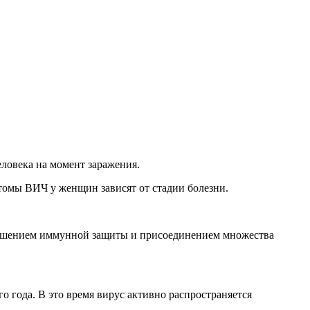
ловека на момент заражения.
птомы ВИЧ у женщин зависят от стадии болезни.
азрушением иммунной защиты и присоединением множества
о года. В это время вирус активно распространяется