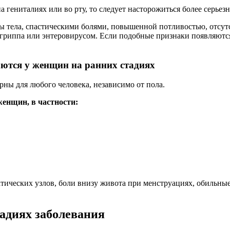
гениталиях или во рту, то следует насторожиться более серьезн
 тела, спастическими болями, повышенной потливостью, отсутс
иппа или энтеровирусом. Если подобные признаки появляются 
ются у женщин на ранних стадиях
ны для любого человека, независимо от пола.
енщин, в частности:
ических узлов, боли внизу живота при менструациях, обильные 
адиях заболевания