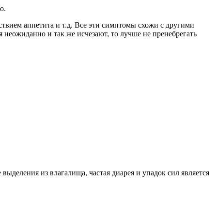
о.
твием аппетита и т.д. Все эти симптомы схожи с другими
неожиданно и так же исчезают, то лучше не пренебрегать
выделения из влагалища, частая диарея и упадок сил является