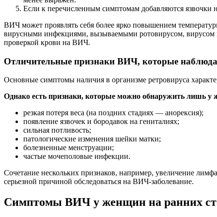
Если к перечисленным симптомам добавляются язвочки на 
ВИЧ может проявлять себя более ярко повышением температуры
вирусными инфекциями, вызываемыми ротовирусом, вирусом гр
проверкой крови на ВИЧ.
Отличительные признаки ВИЧ, которые наблюда
Основные симптомы наличия в организме ретровируса характер
Однако есть признаки, которые можно обнаружить лишь у ж
резкая потеря веса (на поздних стадиях — анорексия);
появление язвочек и бородавок на гениталиях;
сильная потливость;
патологические изменения шейки матки;
болезненные менструации;
частые мочеполовые инфекции.
Сочетание нескольких признаков, например, увеличение лимфат
серьезной причиной обследоваться на ВИЧ-заболевание.
Симптомы ВИЧ у женщин на ранних ст