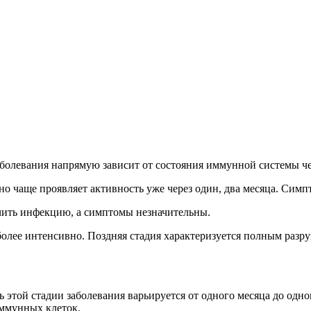
болевания напрямую зависит от состояния иммунной системы че
 но чаще проявляет активность уже через один, два месяца. Сим
ечить инфекцию, а симптомы незначительны.
я более интенсивно. Поздняя стадия характеризуется полным р
этой стадии заболевания варьируется от одного месяца до одног
иммунных клеток.