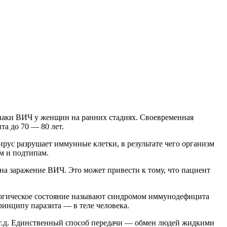
знаки ВИЧ у женщин на ранних стадиях. Своевременная
а до 70 — 80 лет.
рус разрушает иммунные клетки, в результате чего организм
м и подтипам.
на заражение ВИЧ. Это может привести к тому, что пациент
огическое состояние называют синдромом иммунодефицита
ринципу паразита — в теле человека.
и т.д. Единственный способ передачи — обмен людей жидкими