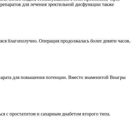
 препаратов для лечения эректильной дисфункции также
ся благополучно. Операция продолжалась более девяти часов,
парата для повышения потенции. Вместо знаменитой Виагры
ся с простатитом и сахарным диабетом второго типа.