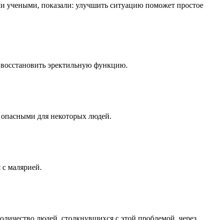
ми учеными, показали: улучшить ситуацию поможет простое
 восстановить эректильную функцию.
 опасными для некоторых людей.
 с малярией.
оличество людей, столкнувшихся с этой проблемой, через