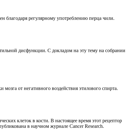
ен благодаря регулярному употреблению перца чили.
тильной дисфункции. С докладом на эту тему на собрании
 мозга от негативного воздействия этилового спирта.
еских клеток в кости. В настоящее время этот рецептор
публикована в научном журнале Cancer Research.