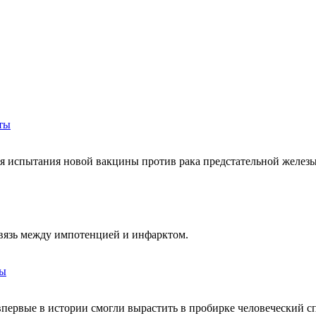
ты
я испытания новой вакцины против рака предстательной железы
связь между импотенцией и инфарктом.
ды
я, впервые в истории смогли вырастить в пробирке человеческий