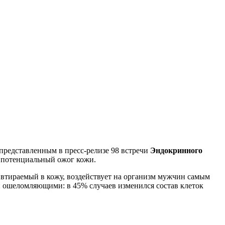
редставленным в пресс-релизе 98 встречи
Эндокринного
м потенциальный ожог кожи.
 втираемый в кожу, воздействует на организм мужчин самым
 ошеломляющими: в 45% случаев изменился состав клеток