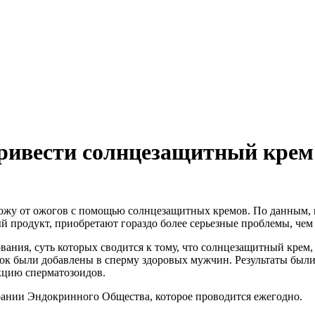
привести солнцезащитный крем
жу от ожогов с помощью солнцезащитных кремов. По данным, п
 продукт, приобретают гораздо более серьезные проблемы, че
ания, суть которых сводится к тому, что солнцезащитный крем,
ок были добавлены в сперму здоровых мужчин. Результаты были
кцию сперматозоидов.
рании Эндокринного Общества, которое проводится ежегодно.