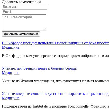
Добавить комментарий
Добавить комментарий
В Оксфорде пройдут испытания новой вакцины от рака проста
Медицина
В Оксфордовском университете открыт прием добровольцев дл
Ученые: импотенция ведет к болезни сердца
Медицина
Ученые из Италии утверждают, что существует прямая взаимо
Ученые впервые смогли искусственно вырастить сперматозои
Медицина
Исследователи из Institut de Génomique Fonctionnellе, Франци