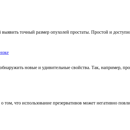
 выявить точный размер опухолей простаты. Простой и доступны
ноке
бнаружить новые и удивительные свойства. Так, например, про
о том, что использование презервативов может негативно повл