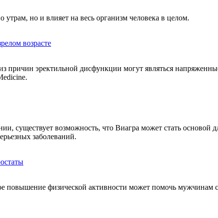
 утрам, но и влияет на весь организм человека в целом.
зрелом возрасте
дной из причин эректильной дисфункции могут являться напряже
edicine.
ии, существует возможность, что Виагра может стать основой 
серьезных заболеваний.
ростаты
ое повышение физической активности может помочь мужчинам с