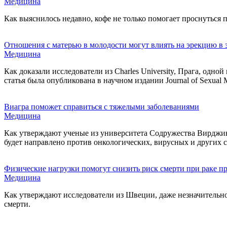
Медицина
Как выяснилось недавно, кофе не только помогает проснуться по
Отношения с матерью в молодости могут влиять на эрекцию в 
Медицина
Как доказали исследователи из Charles University, Прага, о
статья была опубликована в научном издании Journal of Sexual M
Виагра поможет справиться с тяжелыми заболеваниями
Медицина
Как утверждают ученые из университета Содружества Вирджин
будет направлено против онкологических, вирусных и других 
Физические нагрузки помогут снизить риск смерти при раке п
Медицина
Как утверждают исследователи из Швеции, даже незначительн
смерти.