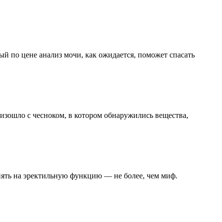
й по цене анализ мочи, как ожидается, поможет спасать
изошло с чесноком, в котором обнаружились вещества,
иять на эректильную функцию — не более, чем миф.