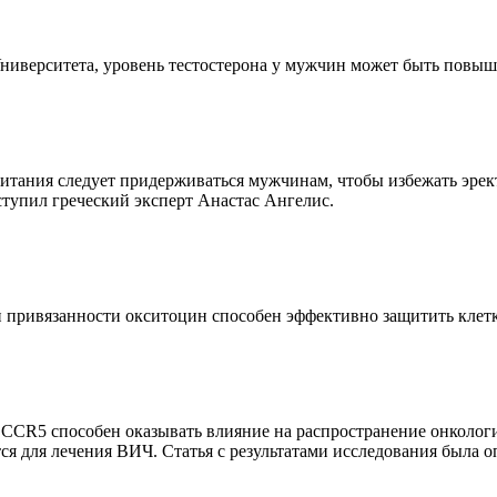
ниверситета, уровень тестостерона у мужчин может быть повыш
итания следует придерживаться мужчинам, чтобы избежать эрек
тупил греческий эксперт Анастас Ангелис.
 привязанности окситоцин способен эффективно защитить клетки
CCR5 способен оказывать влияние на распространение онкологич
ся для лечения ВИЧ. Статья с результатами исследования была о