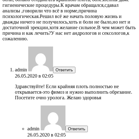
гигиенические процедуры.К врачам обращался,сдавал
анализы ,говорили что всё в норме,причина
психологическая.Решил всё же начать половую жизнь и
дважды ничего не получилось,хоть и боли не было,но нет и
достаточной эрекции,хотя желание сильное.В чем может быть
причина и как лечить?У нас нет андрологов и сексологов,к
сожалению.
admin
Ответить
26.05.2020 в 02:05
Здравствуйте! Если крайняя плоть полностью не
открывается-это фимоз и нужно выполнить обрезание.
Посетите очно уролога. Желаю здоровья
admin
Ответить
26.05.2020 в 02:05