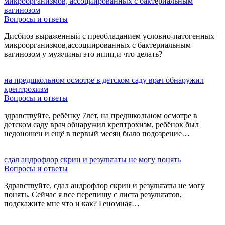
микроорганизмов, ассоциированных с бактериальным
вагинозом
Вопросы и ответы
Дисбиоз выраженный с преобладанием условно-патогенных
микроорганизмов,ассоциированных с бактериальным
вагинозом у мужчины это иппп,и что делать?
на предшкольном осмотре в детском саду врач обнаружил
крептрохизм
Вопросы и ответы
здравствуйте, ребёнку 7лет, на предшкольном осмотре в
детском саду врач обнаружил крептрохизм, ребёнок был
недоношен и ещё в первый месяц было подозрение…
сдал андрофлор скрин и результаты не могу понять
Вопросы и ответы
Здравствуйте, сдал андрофлор скрин и результаты не могу
понять. Сейчас я все перепишу с листа результатов,
подскажите мне что и как? Геномная…