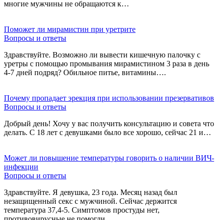
многие мужчины не обращаются к…
Поможет ли мирамистин при уретрите
Вопросы и ответы
Здравствуйте. Возможно ли вывести кишечную палочку с
уретры с помощью промывания мирамистином 3 раза в день
4-7 дней подряд? Обильное питье, витамины….
Почему пропадает эрекция при использовании презервативов
Вопросы и ответы
Добрый день! Хочу у вас получить консультацию и совета что
делать. С 18 лет с девушками было все хорошо, сейчас 21 и…
Может ли повышение температуры говорить о наличии ВИЧ-
инфекции
Вопросы и ответы
Здравствуйте. Я девушка, 23 года. Месяц назад был
незащищенный секс с мужчиной. Сейчас держится
температура 37,4-5. Симптомов простуды нет,
противовирусные не помогли….