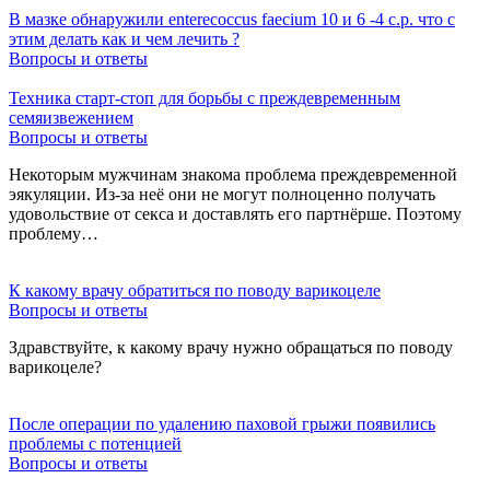
В мазке обнаружили enterecoccus faecium 10 и 6 -4 с.р. что с
этим делать как и чем лечить ?
Вопросы и ответы
Техника старт-стоп для борьбы с преждевременным
семяизвежением
Вопросы и ответы
Некоторым мужчинам знакома проблема преждевременной
эякуляции. Из-за неё они не могут полноценно получать
удовольствие от секса и доставлять его партнёрше. Поэтому
проблему…
К какому врачу обратиться по поводу варикоцеле
Вопросы и ответы
Здравствуйте, к какому врачу нужно обращаться по поводу
варикоцеле?
После операции по удалению паховой грыжи появились
проблемы с потенцией
Вопросы и ответы