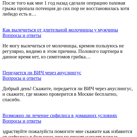
После того как мне 1 год назад сделали операцию паховая
грыжа пропала потенция до сих пор не восстановилась хотя
либидо есть и…
Как вылечиться от длительной молочницы у мужчины
Вопросы и ответы
Не могу вылечиться от молочницы, кремом пользуюсь не
регулярно, видимо в этом причина. Полового партнера в
данное время нет, из симптомов грибка…
Передается ли ВИЧ через ануслингус
Вопросы и ответы
Добрый день! Скажите, передается ли ВИЧ через ануслингус,
и скажите, где можно проверится в Москве бесплатно,
спасибо.
Возможно ли лечение сифилиса в домашних условиях
Вопросы и ответы
здраствуйте пожалуйста помогите мне скажите как избавится
от сифилиса в больнице деньги просят находят разные