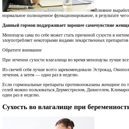
Влияние выработ
нормальное полноценное функционирование, в результате чего
Данный гормон поддерживает хорошее самочувствие женщи
Менопауза сама по себе может стать причиной сухости в интим
злоупотребляет некоторыми видами лекарственных препаратов (
Обратите внимание
При лечении сухости влагалища во время менопаузы лучше все
Из свечей себя лучше всего зарекомендовали Эстрокад, Овипол
лечения, а затем — один раз в неделю.
Если гормональные препараты противопоказаны женщине по т
гелей можно пользоваться Дерместрилом, Дивигелем, Климарой
один раз в неделю.
Сухость во влагалище при беременност