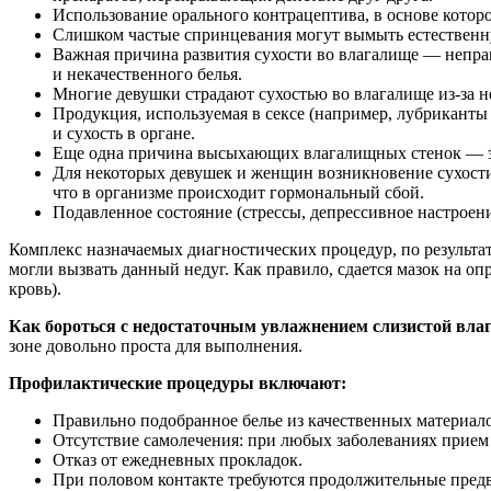
Использование орального контрацептива, в основе котор
Слишком частые спринцевания могут вымыть естественную
Важная причина развития сухости во влагалище — неправ
и некачественного белья.
Многие девушки страдают сухостью во влагалище из-за 
Продукция, используемая в сексе (например, лубриканты 
и сухость в органе.
Еще одна причина высыхающих влагалищных стенок — эт
Для некоторых девушек и женщин возникновение сухости 
что в организме происходит гормональный сбой.
Подавленное состояние (стрессы, депрессивное настроен
Комплекс назначаемых диагностических процедур, по результат
могли вызвать данный недуг. Как правило, сдается мазок на о
кровь).
Как бороться с недостаточным увлажнением слизистой вл
зоне довольно проста для выполнения.
Профилактические процедуры включают:
Правильно подобранное белье из качественных материало
Отсутствие самолечения: при любых заболеваниях прием 
Отказ от ежедневных прокладок.
При половом контакте требуются продолжительные предв