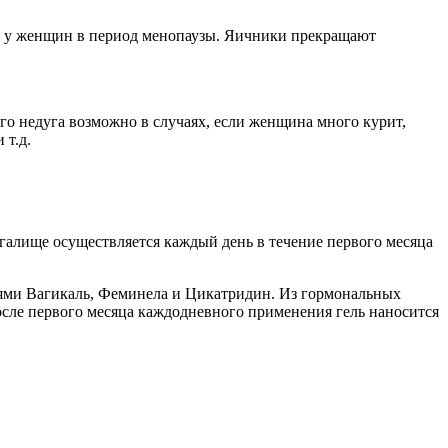
ся у женщин в период менопаузы. Яичники прекращают
го недуга возможно в случаях, если женщина много курит,
 т.д.
агалище осуществляется каждый день в течение первого месяца
ями Вагикаль, Феминела и Цикатридин. Из гормональных
осле первого месяца каждодневного применения гель наносится