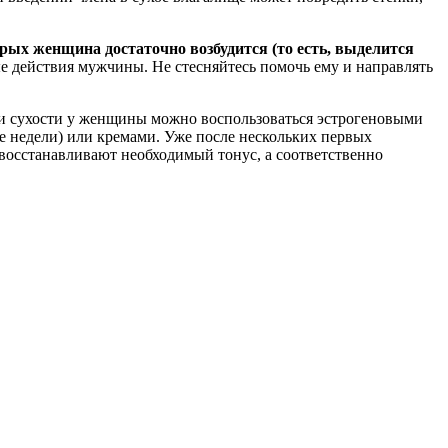
рых женщина достаточно возбудится (то есть, выделится
е действия мужчины. Не стесняйтесь помочь ему и направлять
ии сухости у женщины можно воспользоваться эстрогеновыми
ние недели) или кремами. Уже после нескольких первых
восстанавливают необходимый тонус, а соответственно