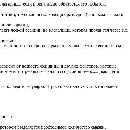
агалища, если в организме образуется его избыток.
нтетики, трусиков неподходящих размеров (слишком тесных),
 прокладками).
лергической реакции во влагалище, которая проявится через зуд
истеме.
еменности и в период кормления малыша: это связано с тем,
 зависит от возраста женщины и других факторов, которые
же может потребоваться анализ гормонов (необходимо сдать
ся соблюдать регулярно. Профилактика сухости в интимной
ровках.
отором выделяется необходимое количество смазки.