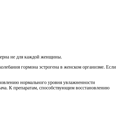
ктерна не для каждой женщины.
олебания гормона эстрогена в женском организме. Если
тановлению нормального уровня увлажненности
врача. К препаратам, способствующим восстановлению