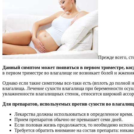
Прежде всего, ст
Данный симптом может появиться в первом триместре, ког
в первом триместре во влагалище не возникает болей и жжения,
Однако если такие симптомы все-таки есть (вплоть до полной 
влагалища. Лечение сухости влагалища при беременности осущ
увлажненности влагалищных стенок, относится широкий ассорт
Для препаратов, используемых против сухости во влагалищ
Лекарства должны использоваться в определенное время.
Прием препаратов обычно не превышает семи дней.
Если половая жизнь продолжается, то необходимо использ
Требуется обратить внимание на состав препарата: никак