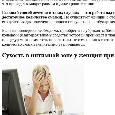
что приведет к микротравмам и даже кровотечению.
Главный способ лечения в таких случаях — это работа над
достаточное количество смазки).
Не существует женщин с отс
его действия для получения полного сексуального возбуждения
Если же поддержка необходима, приобретите лубриканты (без 
кольцами (благодаря такому средству, эстроген проникает в тк
процедур можно заметить положительные изменения в состояни
количество смазки значительно увеличивается.
Сухость в интимной зоне у женщин при