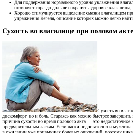
Для поддержания нормального уровня увлажнения влагал
позволяет гораздо дольше сохранять здоровье влагалища,
Хорошо стимулируется выделение смазки влагалищем пр
упражнения Кегеля, описание которых можно легко найти
Сухость во влагалище при половом акте
Сухость во влаг
дискомфорт, но и боль. Стараясь как можно быстрее завершить 
причина сухости во время полового акта — это недостаточное
предварительным ласкам. Если ласки недостаточно и мужчина
в ожидании уже привычных болевых ощущений, поэтому никаког