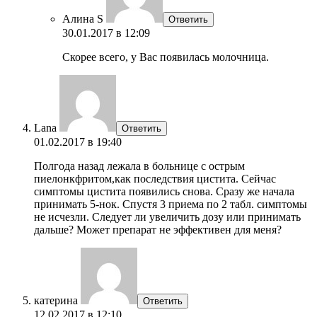
Алина S
Ответить
30.01.2017 в 12:09
Скорее всего, у Вас появилась молочница.
Lana
Ответить
01.02.2017 в 19:40
Полгода назад лежала в больнице с острым
пиелонкфритом,как последствия цистита. Сейчас
симптомы цистита появились снова. Сразу же начала
принимать 5-нок. Спустя 3 приема по 2 табл. симптомы
не исчезли. Следует ли увеличить дозу или принимать
дальше? Может препарат не эффективен для меня?
катерина
Ответить
12.02.2017 в 12:10