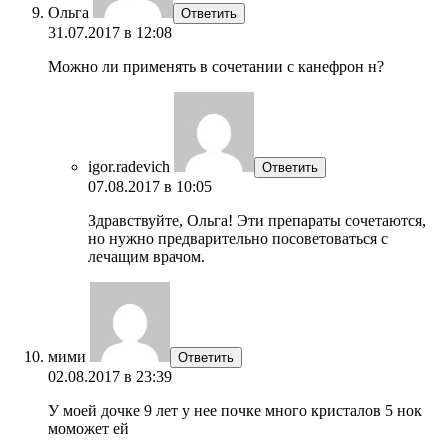
Ольга
Ответить
31.07.2017 в 12:08
Можно ли применять в сочетании с канефрон н?
igor.radevich
Ответить
07.08.2017 в 10:05
Здравствуйте, Ольга! Эти препараты сочетаются,
но нужно предварительно посоветоваться с
лечащим врачом.
мими
Ответить
02.08.2017 в 23:39
У моей дочке 9 лет у нее почке много кристалов 5 нок
моможет ей