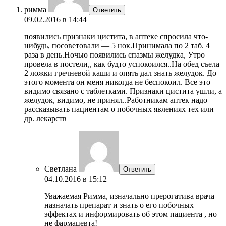
римма
Ответить
09.02.2016 в 14:44
появились признаки цистита, в аптеке спросила что-
нибудь, посоветовали — 5 нок.Принимала по 2 таб. 4
раза в день.Ночью появились спазмы желудка, Утро
провела в постели,, как будто успокоился..На обед съела
2 ложки гречневой каши и опять дал знать желудок. До
этого момента он меня никогда не беспокоил. Все это
видимо связано с таблетками. Признаки цистита ушли, а
желудок, видимо, не принял..Работникам аптек надо
рассказывать пациентам о побочных явлениях тех или
др. лекарств
Светлана
Ответить
04.10.2016 в 15:12
Уважаемая Римма, изначально прерогатива врача
назначать препарат и знать о его побочных
эффектах и информировать об этом пациента , но
не фармацевта!