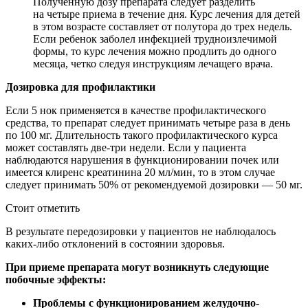
Полученную дозу препарата следует разделить
на четыре приема в течение дня. Курс лечения для детей
в этом возрасте составляет от полутора до трех недель.
Если ребенок заболел инфекцией трудноизлечимой
формы, то курс лечения можно продлить до одного
месяца, четко следуя инструкциям лечащего врача.
Дозировка для профилактики
Если 5 нок применяется в качестве профилактического
средства, то препарат следует принимать четыре раза в день
по 100 мг. Длительность такого профилактического курса
может составлять две-три недели. Если у пациента
наблюдаются нарушения в функционировании почек или
имеется клиренс креатинина 20 мл/мин, то в этом случае
следует принимать 50% от рекомендуемой дозировки — 50 мг.
Стоит отметить
В результате передозировки у пациентов не наблюдалось
каких-либо отклонений в состоянии здоровья.
При приеме препарата могут возникнуть следующие
побочные эффекты:
Проблемы с функционированием желудочно-