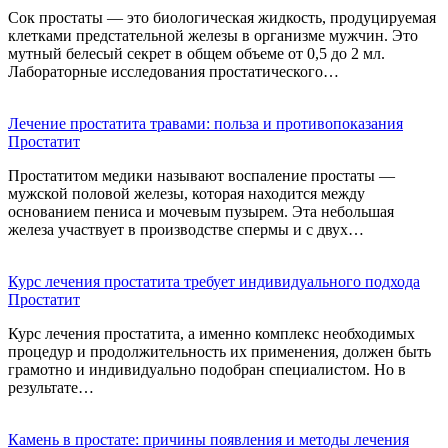
Сок простаты — это биологическая жидкость, продуцируемая
клетками предстательной железы в организме мужчин. Это
мутный белесый секрет в общем объеме от 0,5 до 2 мл.
Лабораторные исследования простатического…
Лечение простатита травами: польза и противопоказания
Простатит
Простатитом медики называют воспаление простаты —
мужской половой железы, которая находится между
основанием пениса и мочевым пузырем. Эта небольшая
железа участвует в производстве спермы и с двух…
Курс лечения простатита требует индивидуального подхода
Простатит
Курс лечения простатита, а именно комплекс необходимых
процедур и продолжительность их применения, должен быть
грамотно и индивидуально подобран специалистом. Но в
результате…
Камень в простате: причины появления и методы лечения