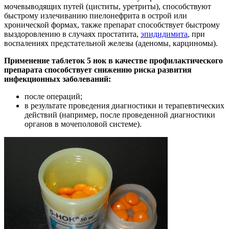
мочевыводящих путей (циститы, уретриты), способствуют
быстрому излечиванию пиелонефрита в острой или
хронической формах, также препарат способствует быстрому
выздоровлению в случаях простатита,
эпидидимита
, при
воспалениях предстательной железы (аденомы, карциномы).
Применение таблеток 5 нок в качестве профилактического
препарата способствует снижению риска развития
инфекционных заболеваний:
после операций;
в результате проведения диагностики и терапевтических
действий (например, после проведенной диагностики
органов в мочеполовой системе).