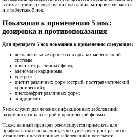
в них активного вещества нитроксолина, которое содержится
и в таблетках 5 нок.
Показания к применению 5 нок:
дозировка и противопоказания
Для препарата 5 нок показания к применению следующие:
воспалительные процессы в органах мочеполовой
системы;
простатит различных форм;
аденомы и карциномы;
уретриты;
цистит различных форм (острый, посттравматический,
хронический);
пиелонефрит различных форм;
эпидидимит.
5 нок служит для лечения инфекционных заболеваний
различного типа в острой и хронической формах.
Также данный препарат рекомендуется применять для
профилактики воспалений, если существует риск развития
у пациента инфекционных заболеваний в результате