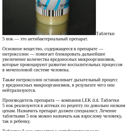
Таблетки
5 нок — это антибактериальный препарат.
Основное вещество, содержащееся в препарате —
нитроксолин — помогает блокировать дальнейшее
увеличение количества вредоносных микроорганизмов,
которые провоцируют развитие воспалительных процессов
в мочеполовой системе человека.
Также нитроксолин останавливает дыхательный процесс
у вредоносных микроорганизмов, в результате чего они
нейтрализуются.
Производитель препарата — компания LEK d.d. Таблетки
5 нок реализуются в аптеках по рецепту по довольно низким
ценам. Назначить препарат должен специалист. Лечение
таблетками 5 нок можно назначать как взрослому человеку,
так и ребенку.