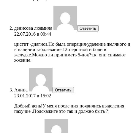
денисова людмила
Ответить
22.07.2016 в 00:44
цистит -диагноз.Но была операция-удаление желчного и
в наличии заболевание 12-перстной и боли в
желудке.Можно ли принимать 5-нок?т.к. они снимают
жжение.
Алина
Ответить
23.01.2017 в 15:02
Добрый день!У меня после них появились выделения
пахучие .Подскажите это так и должно быть ?