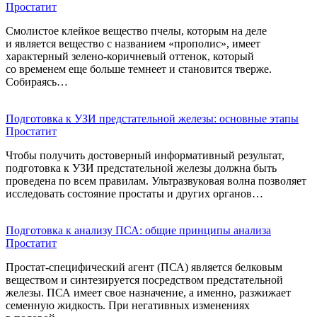
Простатит
Смолистое клейкое вещество пчелы, которым на деле
и является вещество с названием «прополис», имеет
характерный зелено-коричневый оттенок, который
со временем еще больше темнеет и становится тверже.
Собираясь…
Подготовка к УЗИ предстательной железы: основные этапы
Простатит
Чтобы получить достоверный информативный результат,
подготовка к УЗИ предстательной железы должна быть
проведена по всем правилам. Ультразвуковая волна позволяет
исследовать состояние простаты и других органов…
Подготовка к анализу ПСА: общие принципы анализа
Простатит
Простат-специфический агент (ПСА) является белковым
веществом и синтезируется посредством предстательной
железы. ПСА имеет свое назначение, а именно, разжижает
семенную жидкость. При негативных изменениях