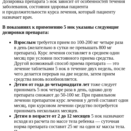
Дозировка препарата 5 нок зависит от особенностей течения
заболевания, состояния здоровья пациента
и продолжительности курса лечения, который пациенту
назначает врач.
В показаниях к применению 5 нок указаны следующие
дозировки препарата:
Взрослым
требуется прием по 100-200 мг четыре раза
в день (желательно в сутки не превышать 800 мг
препарата). Курс лечения составляет в среднем один
месяц при условии постоянного приема средства.
Другой возможный способ приема препарата — это
лечение таблетками 5 нок в течение двух недель, после
чего делается перерыв на две недели, затем прием
средства вновь возобновляется.
Детям от года до четырнадцати лет
тоже следует
принимать 5 нок четыре раза в день, однако дозу
препарата снижают до 50-100 мг. При правильном
лечении препаратом курс лечения у детей составит один
месяц, при курсовом лечении средство потребуется
принимать нескольких месяцев.
Детям в возрасте от 2 до 12 месяцев
5 нок назначают
исходя из расчета по массе тела ребенка — суточная
норма препарата составит 25 мг на один кг массы тела.