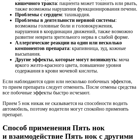
кишечного тракта
: пациента может тошнить или рвать,
также возможны нарушения функционирования печени.
Проблемы с сердцем
: тахикардия.
Проблемы в деятельности нервной системы
:
возможны головные боли и головокружения,
нарушения в координации движений, также возможно
развитие неврита зрительного нерва в слабой форме.
Аллергические реакции на один или несколько
компонентов препарата
: крапивница, зуд, кожные
высыпания.
Другие эффекты, которые могут возникнуть
: моча
яркого желто-красного цвета, повышение уровня
содержания в крови мочевой кислоты.
Если наблюдаются один или несколько побочных эффектов,
то прием препарата следует отменить. После отмены средства
все побочные эффекты быстро исчезают.
Прием 5 нок никак не сказывается на способности водить
автомобиль, поэтому водители могут спокойно применять
препарат.
Способ применения Пять нок
и взаимодействие Пять нок с другими