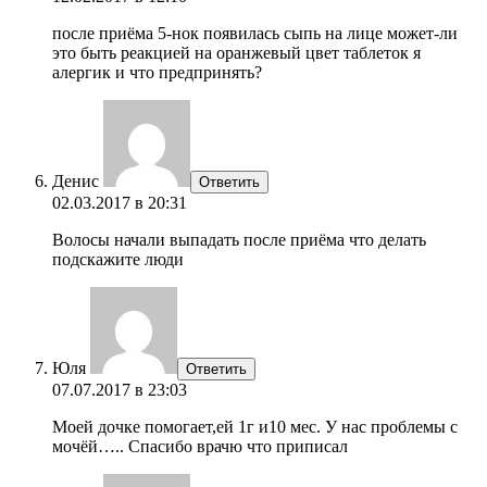
после приёма 5-нок появилась сыпь на лице может-ли
это быть реакцией на оранжевый цвет таблеток я
алергик и что предпринять?
Денис
Ответить
02.03.2017 в 20:31
Волосы начали выпадать после приёма что делать
подскажите люди
Юля
Ответить
07.07.2017 в 23:03
Моей дочке помогает,ей 1г и10 мес. У нас проблемы с
мочёй….. Спасибо врачю что приписал