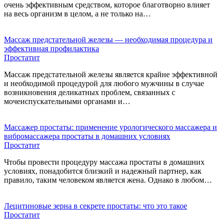
очень эффективным средством, которое благотворно влияет
на весь организм в целом, а не только на…
Массаж предстательной железы — необходимая процедура и
эффективная профилактика
Простатит
Массаж предстательной железы является крайне эффективной
и необходимой процедурой для любого мужчины в случае
возникновения деликатных проблем, связанных с
мочеиспускательными органами и…
Массажер простаты: применение урологического массажера и
вибромассажера простаты в домашних условиях
Простатит
Чтобы провести процедуру массажа простаты в домашних
условиях, понадобится близкий и надежный партнер, как
правило, таким человеком является жена. Однако в любом…
Лецитиновые зерна в секрете простаты: что это такое
Простатит