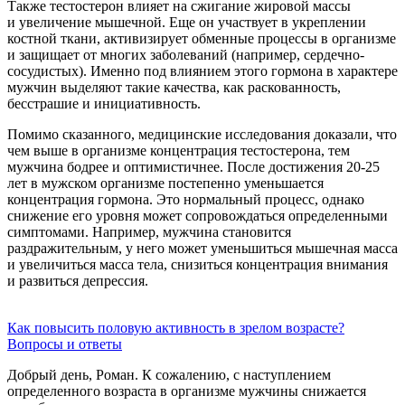
Также тестостерон влияет на сжигание жировой массы
и увеличение мышечной. Еще он участвует в укреплении
костной ткани, активизирует обменные процессы в организме
и защищает от многих заболеваний (например, сердечно-
сосудистых). Именно под влиянием этого гормона в характере
мужчин выделяют такие качества, как раскованность,
бесстрашие и инициативность.
Помимо сказанного, медицинские исследования доказали, что
чем выше в организме концентрация тестостерона, тем
мужчина бодрее и оптимистичнее. После достижения
20-25
лет в мужском организме постепенно уменьшается
концентрация гормона. Это нормальный процесс, однако
снижение его уровня может сопровождаться определенными
симптомами. Например, мужчина становится
раздражительным, у него может уменьшиться мышечная масса
и увеличиться масса тела, снизиться концентрация внимания
и развиться депрессия.
Как повысить половую активность в зрелом возрасте?
Вопросы и ответы
Добрый день, Роман. К сожалению, с наступлением
определенного возраста в организме мужчины снижается