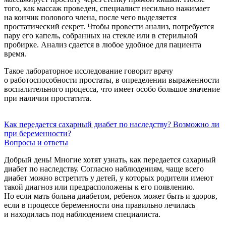
того, как массаж проведен, специалист несильно нажимает
на кончик полового члена, после чего выделяется
простатический секрет. Чтобы провести анализ, потребуется
пару его капель, собранных на стекле или в стерильной
пробирке. Анализ сдается в любое удобное для пациента
время.
Такое лабораторное исследование говорит врачу
о работоспособности простаты, в определении выраженности
воспалительного процесса, что имеет особо большое значение
при наличии простатита.
Как передается сахарный диабет по наследству? Возможно ли
при беременности?
Вопросы и ответы
Добрый день! Многие хотят узнать, как передается сахарный
диабет по наследству. Согласно наблюдениям, чаще всего
диабет можно встретить у детей, у которых родители имеют
такой диагноз или предрасположены к его появлению.
Но если мать больна диабетом, ребенок может быть и здоров,
если в процессе беременности она правильно лечилась
и находилась под наблюдением специалиста.