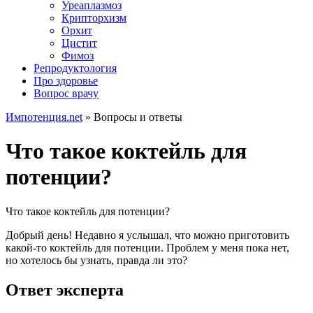
Уреаплазмоз
Крипторхизм
Орхит
Цистит
Фимоз
Репродуктология
Про здоровье
Вопрос врачу
Импотенция.net
»
Вопросы и ответы
Что такое коктейль для
потенции?
Что такое коктейль для потенции?
Добрый день! Недавно я услышал, что можно приготовить
какой-то коктейль для потенции. Проблем у меня пока нет,
но хотелось бы узнать, правда ли это?
Ответ эксперта