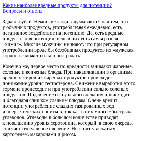
Какие наиболее вредные продукты для потенции?
Вопросы и ответы
Здравствуйте! Немногие люди задумываются над тем, что
у обычных продуктов, употребляемых ежедневно, есть
негативное воздействие на потенцию. Да, есть вредные
продукты для потенции, ведь в них есть самая разная
«химия». Многие мужчины не знают, что при регулярном
употреблении вроде бы безобидных продуктов их «мужская
гордость» может сильно пострадать.
Конечно же, первое место по вредности занимают жареные,
соленые и копченые блюда. При накапливании в организме
вредных жиров из жареных продуктов происходит
понижение уровня тестостерона. Снижение выработки этого
гормона происходит и при употреблении сильно соленых
продуктов. Подавление сексуального желания происходит
и благодаря слишком сладким блюдам. Очень вредит
потенции употребление сладких газированных вод
и энергетических напитков, так как в них много «быстрых»
углеводов. Углеводы в большом количестве приводят
к повышению уровня серотонина, который, в свою очередь,
снижает сексуальное влечение. Не стоит увлекаться
картофелем, макаронами и рисом.