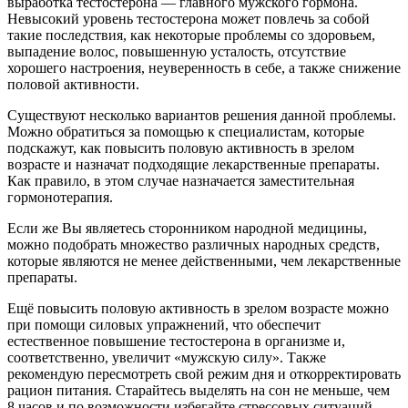
выработка тестостерона — главного мужского гормона.
Невысокий уровень тестостерона может повлечь за собой
такие последствия, как некоторые проблемы со здоровьем,
выпадение волос, повышенную усталость, отсутствие
хорошего настроения, неуверенность в себе, а также снижение
половой активности.
Существуют несколько вариантов решения данной проблемы.
Можно обратиться за помощью к специалистам, которые
подскажут, как повысить половую активность в зрелом
возрасте и назначат подходящие лекарственные препараты.
Как правило, в этом случае назначается заместительная
гормонотерапия.
Если же Вы являетесь сторонником народной медицины,
можно подобрать множество различных народных средств,
которые являются не менее действенными, чем лекарственные
препараты.
Ещё повысить половую активность в зрелом возрасте можно
при помощи силовых упражнений, что обеспечит
естественное повышение тестостерона в организме и,
соответственно, увеличит «мужскую силу». Также
рекомендую пересмотреть свой режим дня и откорректировать
рацион питания. Старайтесь выделять на сон не меньше, чем
8 часов и по возможности избегайте стрессовых ситуаций.