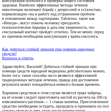
консультация психолога и проверка общего состояния
здоровья. Наиболее эффективные методы лечения
импотенции включают борьбу с депрессией и усталостью,
нормализацию сна и работу над устранением проблем
в отношениях между партнерами. Таблетки, такие как
«Виагра», могут помочь человеку преодолеть
психологические барьеры и дать ему уверенность, что
сексуальный контакт пройдет отлично. Тем не менее, перед
их приемом необходима консультация у врача-сексолога.
Как добиться стойкой эрекции при помощи народных
средств?
Вопросы и ответы
Здравствуйте, Василий! Добиться стойкой эрекции при
помощи средств народной медицины действительно можно,
более того, такие способы часто являются эффективней
традиционных методов лечения, правда для достижения
результата может понадобиться немного больше времени.
Хорошим средством в этом случае является трава чабреца,
на её основе следует приготовить настой из расчета на 100 гр
измельченного растения — 1 стакан кипятка. Приготовленное
средство необходимо остудить, процедить и принимать по пол
стакана дважды в день сразу после приема пищи.