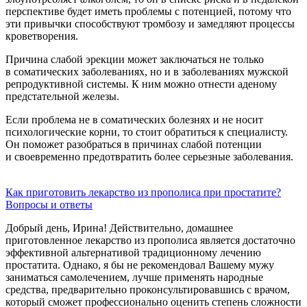
перспективе будет иметь проблемы с потенцией, потому что
эти привычки способствуют тромбозу и замедляют процессы
кроветворения.
Причина слабой эрекции может заключаться не только
в соматических заболеваниях, но и в заболеваниях мужской
репродуктивной системы. К ним можно отнести аденому
предстательной железы.
Если проблема не в соматических болезнях и не носит
психологические корни, то стоит обратиться к специалисту.
Он поможет разобраться в причинах слабой потенции
и своевременно предотвратить более серьезные заболевания.
Как приготовить лекарство из прополиса при простатите?
Вопросы и ответы
Добрый день, Ирина! Действительно, домашнее
приготовленное лекарство из прополиса является достаточно
эффективной альтернативой традиционному лечению
простатита. Однако, я бы не рекомендовал Вашему мужу
заниматься самолечением, лучше применять народные
средства, предварительно проконсультировавшись с врачом,
который сможет профессионально оценить степень сложности