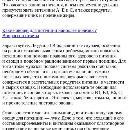
Что касается рациона питания, в нем непременно должны
присутствовать витамины А, Е и С, а также продукты,
содержащие цинк и полезные жиры.
Какие овощи для потенции наиболее полезны?
Вопросы и ответы
Здравствуйте, Людмила! В большинстве случаев, особенно
на ранних стадиях выявления проблемы, можно повысить
потенцию при помощи правильного, здорового питания,
и овощи в подобном рационе занимают первые позиции. Для
того чтобы мужская половая система работала стабильно,
необходимо обеспечить в организме наличие нужных
полезных веществ и витаминов, которые чаще всего
содержаться в растительных продуктах питания, в частности
в сырых овощах. Необходимо использовать те овощи для
потенции, в состав которых входят витамины В1, В3, В6, С,
Е, а также бета-каротин. Это свекла, морковь, томаты, шпинат
и прочие зеленые листовые овощи.
Отдельно стоит уделить внимание достаточно популярному
овощу для потенции — луку. Дело в том, что входящие в его
состав микроэлементы и витамины оказывают благотворное
воздействие на нервные окончания, способствующие