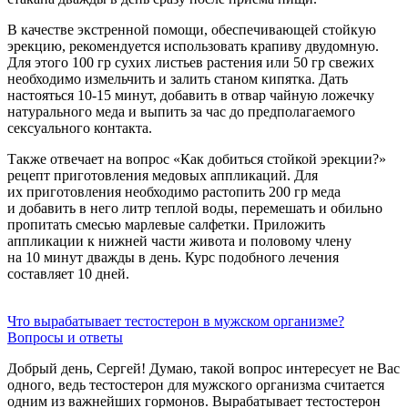
В качестве экстренной помощи, обеспечивающей стойкую
эрекцию, рекомендуется использовать крапиву двудомную.
Для этого 100 гр сухих листьев растения или 50 гр свежих
необходимо измельчить и залить станом кипятка. Дать
настояться 10-15 минут, добавить в отвар чайную ложечку
натурального меда и выпить за час до предполагаемого
сексуального контакта.
Также отвечает на вопрос «Как добиться стойкой эрекции?»
рецепт приготовления медовых аппликаций. Для
их приготовления необходимо растопить 200 гр меда
и добавить в него литр теплой воды, перемешать и обильно
пропитать смесью марлевые салфетки. Приложить
аппликации к нижней части живота и половому члену
на 10 минут дважды в день. Курс подобного лечения
составляет 10 дней.
Что вырабатывает тестостерон в мужском организме?
Вопросы и ответы
Добрый день, Сергей! Думаю, такой вопрос интересует не Вас
одного, ведь тестостерон для мужского организма считается
одним из важнейших гормонов. Вырабатывает тестостерон