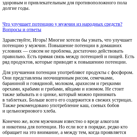
здоровым и привлекательным для противоположного пола
долгие годы.
Что улучшает потенцию у мужчин из народных средств?
Вопросы и ответы
Здравствуйте, Игорь! Многие хотели бы узнать, что улучшает
потенцию у мужчин. Повышение потенции в домашних
условиях — совсем не проблема, достаточно действовать
правильно. Есть прямая связь между потенцией и пищей. Есть
ряд продуктов, которые приводят к повышению потенции.
Для улучшения потенции употребляют продукты с фосфором.
Они представлены неочищенным рисом, семечками,
бараниной и говядиной, молоком, арахисом и грецкими
орехами, крабами и грибами, яйцами и изюмом. Не стоит
также забывать и о цинке, который можно принимать
в таблетках. Больше всего его содержится в свежих устрицах.
Также рекомендовано употребление каш, соевых бобов
и цельнозернового хлеба.
Конечно же, всем мужчинам известно о вреде алкоголя
и никотина для потенции. Но если все в порядке, редко кто
обращает на это внимание, а между тем, когда проявляется