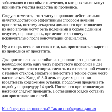
заболевания и способы его лечения, в которых также могут
принимать участия лекарства из прополиса.
Следует отметить, что зачастую прополис действительно
является достаточно эффективным способом лечения
простатита, поэтому лекарства домашнего приготовления
из него вполне могут быть полезными в борьбе с данным
недугом, но, повторюсь, применять их я советую
исключительно после консультации специалиста.
Ну а теперь несколько слов о том, как приготовить лекарство
из прополиса от простатита.
Для приготовления настойки из прополиса от простатита
необходимо взять одну часть перетертого прополиса и две
части медицинского спирта, смешать их в стеклянной емкости
с темным стеклом, закрыть и поместить в темное сухое место
настаиваться. Каждый
3-й
день следует хорошенько
взбалтывать содержимое бутылки, продолжая проделывать
подобную процедуру 14 дней. После чего приготовленную
настойку следует процедить, а оставшийся осадок оставить
для приготовления свечей.
Как берут секрет простаты? Так ли необходима данная