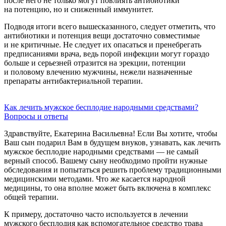
после него не только могут повлиять антибиотики
на потенцию, но и сниженный иммунитет.
Подводя итоги всего вышесказанного, следует отметить, что
антибиотики и потенция вещи достаточно совместимые
и не критичные. Не следует их опасаться и пренебрегать
предписаниями врача, ведь порой инфекции могут гораздо
больше и серьезней отразится на эрекции, потенции
и половому влечению мужчины, нежели назначенные
препараты антибактериальной терапии.
Как лечить мужское бесплодие народными средствами?
Вопросы и ответы
Здравствуйте, Екатерина Васильевна! Если Вы хотите, чтобы
Ваш сын подарил Вам в будущем внуков, узнавать, как лечить
мужское бесплодие народными средствами — не самый
верный способ. Вашему сыну необходимо пройти нужные
обследования и попытаться решить проблему традиционными
медицинскими методами. Что же касается народной
медицины, то она вполне может быть включена в комплекс
общей терапии.
К примеру, достаточно часто используется в лечении
мужского бесплодия как вспомогательное средство трава