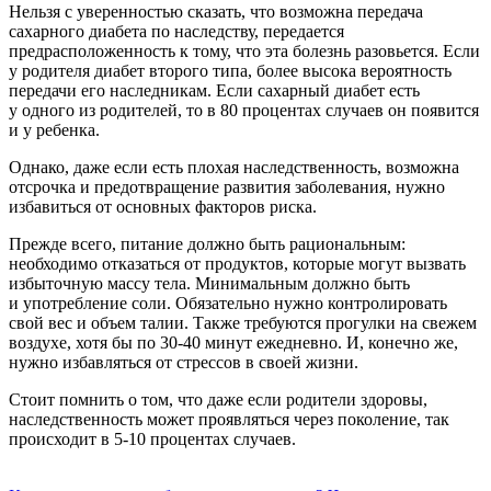
Нельзя с уверенностью сказать, что возможна передача
сахарного диабета по наследству, передается
предрасположенность к тому, что эта болезнь разовьется. Если
у родителя диабет второго типа, более высока вероятность
передачи его наследникам. Если сахарный диабет есть
у одного из родителей, то в 80 процентах случаев он появится
и у ребенка.
Однако, даже если есть плохая наследственность, возможна
отсрочка и предотвращение развития заболевания, нужно
избавиться от основных факторов риска.
Прежде всего, питание должно быть рациональным:
необходимо отказаться от продуктов, которые могут вызвать
избыточную массу тела. Минимальным должно быть
и употребление соли. Обязательно нужно контролировать
свой вес и объем талии. Также требуются прогулки на свежем
воздухе, хотя бы по
30-40
минут ежедневно. И, конечно же,
нужно избавляться от стрессов в своей жизни.
Стоит помнить о том, что даже если родители здоровы,
наследственность может проявляться через поколение, так
происходит в
5-10
процентах случаев.