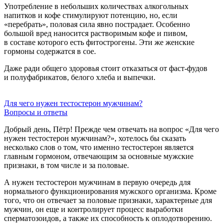
Употребление в небольших количествах алкогольных
напитков и кофе стимулируют потенцию, но, если
«перебрать», половая сила явно пострадает. Особенно
большой вред наносится растворимым кофе и пивом,
в составе которого есть фитострогены. Эти же женские
гормоны содержатся в сое.
Даже ради общего здоровья стоит отказаться от фаст-фудов
и полуфабрикатов, белого хлеба и выпечки.
Для чего нужен тестостерон мужчинам?
Вопросы и ответы
Добрый день, Пётр! Прежде чем отвечать на вопрос «Для чего
нужен тестостерон мужчинам?», хотелось бы сказать
несколько слов о том, что именно тестостерон является
главным гормоном, отвечающим за основные мужские
признаки, в том числе и за половые.
А нужен тестостерон мужчинам в первую очередь для
нормального функционирования мужского организма. Кроме
того, что он отвечает за половые признаки, характерные для
мужчин, он еще и контролирует процесс выработки
сперматозоидов, а также их способность к оплодотворению.