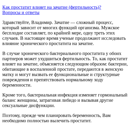
Как простатит влияет на зачатие (фертильность)?
Вопросы и ответы
Здравствуйте, Владимир. Зачатие — сложный процесс,
который зависит от многих функций организма. Мужское
бесплодие составляет, по крайней мере, одну треть этих
случаев. В настоящее время ученые продолжают исследовать
влияние хронического простатита на зачатие.
В случае хронического бактериального простатита у обоих
партнеров может ухудшиться фертильность. То, как простатит
влияет на зачатие, объясняется следующим образом: бактерии,
обитающие в воспаленной простате, передаются в женскую
матку и могут вызвать ее функциональные и структурные
повреждения и препятствовать нормальному ходу
беременности.
Кроме того, бактериальная инфекция изменяет гормональный
баланс женщины, затрагивая либидо и вызывая другие
сексуальные дисфункции.
Поэтому, прежде чем планировать беременность, Вам
необходимо полностью вылечить простатит.