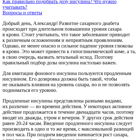
Как правильно подобрать дозу инсулина? Что нужно
учитывать?
Вопросы и ответы
Добрый день, Александр! Развитие сахарного диабета
происходит при длительном повышении уровня сахара
в крови. Стоит учитывать, что такое заболевание приводит
к различным осложнениям и неприятным проявлениям.
Однако, не менее опасно и сильное падение уровня глюкозы
в крови. Это может привести к гипогликемической коме, а та,
в свою очередь, вызвать летальный исход. Поэтому
правильный подбор дозы инсулина настолько важен.
Для имитации фонового инсулина пользуются продленным
инсулином. Его дозировка должна быть такой, чтобы
не оказывать влияния на уровень сахара, но и не позволять
подниматься его уровню.
Продленные инсулины представлены разными видами,
их различие — во времени действия. У некоторых активное
действие продолжается в течение двенадцати часов, поэтому
вводят их дважды, утром и вечером. У других срок действия
равен
20-24 часам.
Введение продленного инсулина следует
производить в одно и то же время, с максимальной разницей
в пол часа. При позднем введении начинается рост сахара,