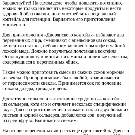
Здравствуйте! На самом деле, чтобы повысить потенцию,
можно не только исключить некоторые продукты и вести
здоровый образ жизни, но и употреблять специальный
коктейль для потенции. Вариантов его приготовления
множество.
Для приготовления «Дворянского коктейля» взбивают два
перепелиных яйца, смешивают с апельсиновым соком,
четвертью стакана, небольшим количеством кофе и чайной
ложкой меда. Должно получиться полстакана коктейля.
Основную пользу приносят витамины и полезные вещества,
содержащиеся в перепелиных яйцах.
Также можно приготовить смесь из свежих соков моркови
и свеклы. Пропорция может быть любой, в зависимости
от переносимости свеклы. Принимается сок по половине
стакана до еды, трижды в день.
Достаточно сильное и эффективное средство — коктейль
из сельдерея, хотя его и отличает несколько специфический
вкус. Для его приготовления отжимают сок из двух больших
листьев и корней сельдерея, добавляется сок, полученный
из грейпфрута. Выпивается свежим.
На основе перепелиных яиц есть еще один коктейль. Для его