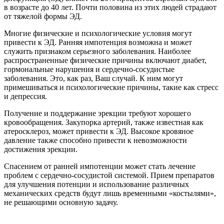
в возрасте до 40 лет. Почти половина из этих людей страдают
от тяжелой формы ЭД.
Многие физические и психологические условия могут
привести к ЭД. Ранняя импотенция возможна и может
служить признаком серьезного заболевания. Наиболее
распространенные физические причины включают диабет,
гормональные нарушения и сердечно-сосудистые
заболевания. Это, как раз, Ваш случай. К ним могут
примешиваться и психологические причины, такие как стресс
и депрессия.
Получение и поддержание эрекции требуют хорошего
кровообращения. Закупорка артерий, также известная как
атеросклероз, может привести к ЭД. Высокое кровяное
давление также способно привести к невозможности
достижения эрекции.
Спасением от ранней импотенции может стать лечение
проблем с сердечно-сосудистой системой. Прием препаратов
для улучшения потенции и использование различных
механических средств будут лишь временными «костылями»,
не решающими основную задачу.