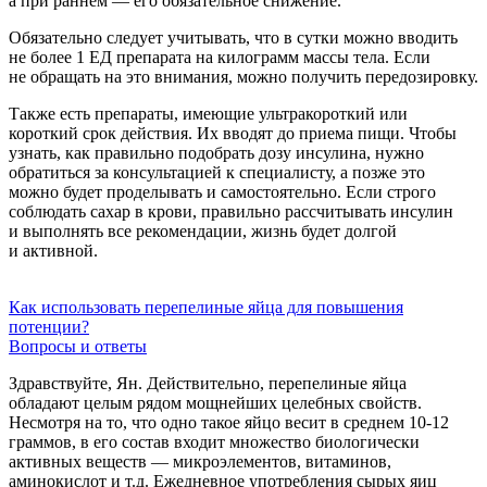
а при раннем — его обязательное снижение.
Обязательно следует учитывать, что в сутки можно вводить
не более 1 ЕД препарата на килограмм массы тела. Если
не обращать на это внимания, можно получить передозировку.
Также есть препараты, имеющие ультракороткий или
короткий срок действия. Их вводят до приема пищи. Чтобы
узнать, как правильно подобрать дозу инсулина, нужно
обратиться за консультацией к специалисту, а позже это
можно будет проделывать и самостоятельно. Если строго
соблюдать сахар в крови, правильно рассчитывать инсулин
и выполнять все рекомендации, жизнь будет долгой
и активной.
Как использовать перепелиные яйца для повышения
потенции?
Вопросы и ответы
Здравствуйте, Ян. Действительно, перепелиные яйца
обладают целым рядом мощнейших целебных свойств.
Несмотря на то, что одно такое яйцо весит в среднем 10-12
граммов, в его состав входит множество биологически
активных веществ — микроэлементов, витаминов,
аминокислот и т.д. Ежедневное употребления сырых яиц