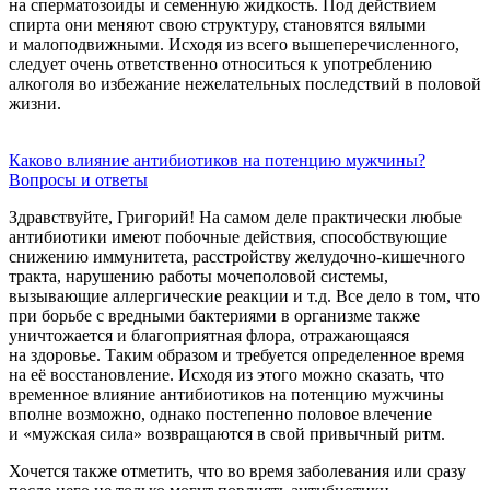
на сперматозоиды и семенную жидкость. Под действием
спирта они меняют свою структуру, становятся вялыми
и малоподвижными. Исходя из всего вышеперечисленного,
следует очень ответственно относиться к употреблению
алкоголя во избежание нежелательных последствий в половой
жизни.
Каково влияние антибиотиков на потенцию мужчины?
Вопросы и ответы
Здравствуйте, Григорий! На самом деле практически любые
антибиотики имеют побочные действия, способствующие
снижению иммунитета, расстройству желудочно-кишечного
тракта, нарушению работы мочеполовой системы,
вызывающие аллергические реакции и т.д. Все дело в том, что
при борьбе с вредными бактериями в организме также
уничтожается и благоприятная флора, отражающаяся
на здоровье. Таким образом и требуется определенное время
на её восстановление. Исходя из этого можно сказать, что
временное влияние антибиотиков на потенцию мужчины
вполне возможно, однако постепенно половое влечение
и «мужская сила» возвращаются в свой привычный ритм.
Хочется также отметить, что во время заболевания или сразу