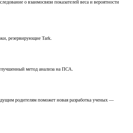
следование о взаимосвязи показателей веса и вероятности
вки, резервирующие Tark.
 улучшенный метод анализа на ПСА.
будущим родителям поможет новая разработка ученых —