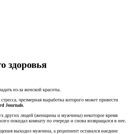
о здоровья
адать из-за женской красоты.
стресса, чрезмерная выработка которого может привести
rd Journals
.
вух других людей (женщины и мужчины) некоторое время
олго покидал комнату по очереди и снова возвращался в нее.
мещения выходил мужчина, а реципиент оставался наедине