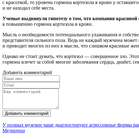
с красоткой, то уровень гормона кортизола в крови у оставш
и не находил себе места.
Ученые выдвинули гипотезу о том, что компания красивой 
к повышению гормона кортизола в крови.
Мысль о необходимости потенциального ухаживания и собстве
представителя сильного пола. Ведь не каждый мужчина может
и приводит многих из них к мысли, что слишком красивые жен
Однако не стоит думать, что кортизол — совершенное зло. Это
гормона влечет за собой многие заболевания сердца, диабет, 
Добавить комментарий
Добавить комментарий
У полных мужчин чаще диагностируют агрессивные формы ра
Медицина