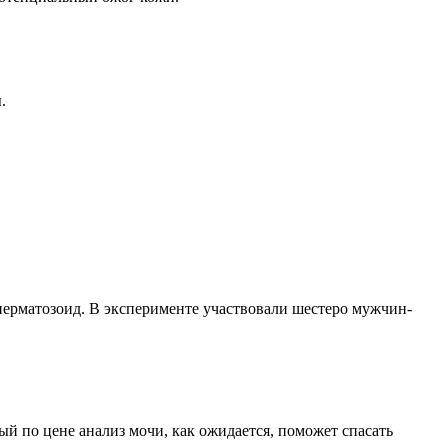
.
 сперматозоид. В эксперименте участвовали шестеро мужчин-
й по цене анализ мочи, как ожидается, поможет спасать