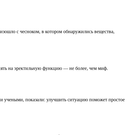
изошло с чесноком, в котором обнаружились вещества,
иять на эректильную функцию — не более, чем миф.
ми учеными, показали: улучшить ситуацию поможет простое