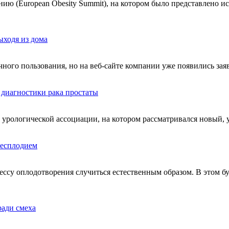
ию (European Obesity Summit), на котором было представлено ис
ыходя из дома
чного пользования, но на веб-сайте компании уже появились зая
диагностики рака простаты
й урологической ассоциации, на котором рассматривался новый,
бесплодием
ессу оплодотворения случиться естественным образом. В этом 
ради смеха