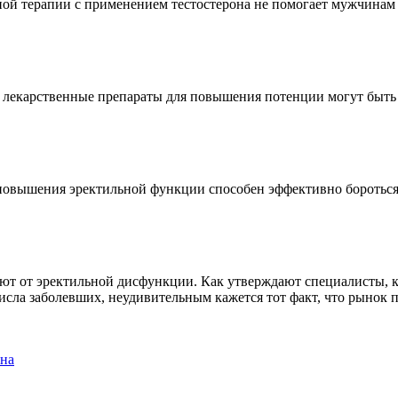
ой терапии с применением тестостерона не помогает мужчинам
е лекарственные препараты для повышения потенции могут быть
повышения эректильной функции способен эффективно бороться
ют от эректильной дисфункции. Как утверждают специалисты, к
числа заболевших, неудивительным кажется тот факт, что рынок
ена