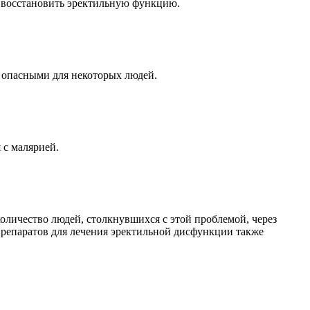
 восстановить эректильную функцию.
 опасными для некоторых людей.
 с малярией.
оличество людей, столкнувшихся с этой проблемой, через
 препаратов для лечения эректильной дисфункции также