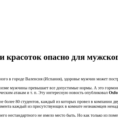
и красоток опасно для мужског
ного в городе Валенсия (Испания), здоровье мужчин может постр
ганизме мужчины превышает все допустимые нормы. А это гормон 
ческим атакам и т. п. Эту интересную новость опубликовал
Oxfo
е более 80 студентов, каждый из которых провел в компании д
еримента каждый из присутствующих в комнате незнакомцев ненад
чего нестандартного не имело место быть. Но как только из по