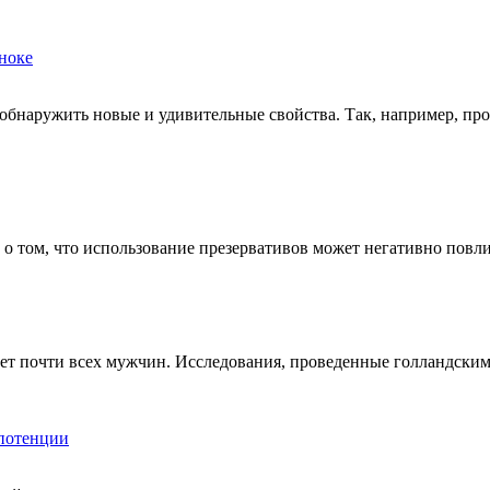
ноке
бнаружить новые и удивительные свойства. Так, например, про
о том, что использование презервативов может негативно повл
ает почти всех мужчин. Исследования, проведенные голландски
мпотенции