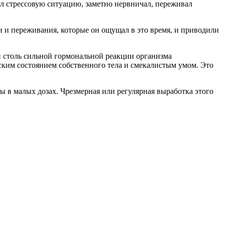
ал стрессовую ситуацию, заметно нервничал, переживал
 и переживания, которые он ощущал в это время, и приводили
 столь сильной гормональной реакции организма
ким состоянием собственного тела и смекалистым умом. Это
ы в малых дозах. Чрезмерная или регулярная выработка этого