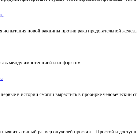
ты
я испытания новой вакцины против рака предстательной железы
связь между импотенцией и инфарктом.
ды
я, впервые в истории смогли вырастить в пробирке человеческий
 выявить точный размер опухолей простаты. Простой и доступны