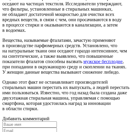
оседают на частицах текстиля. Исследователи утверждают,
что фильтры, установленные в стиральных машинках,
не обладают достаточной мощностью для очистки всех
вредных веществ, в связи с чем, они просачиваются в воду
в процессе стирки и оказываются в канализации, а затем
в водоемах.
Вещества, называемые фталатами, зачастую применяют
в производстве парфюмерных средств. Установлено, что
на натуральные ткани они оседают гораздо интенсивнее, чем
на синтетические, а также выявлено, что повышенные
показатели фталатов способны вызвать
мужское бесплодие
,
при попадании в окружающую среду и скоплении на тканях.
У женщин данные вещества вызывают снижение либидо.
Однако этот факт не останавливает производителей
стиральных машин перестать их выпускать, а людей перестать
ими пользоваться. Известно, что год назад была создана даже
двухэтажная стиральная машина, управляемая с помощью
смартфона, которая удостоилась наград за инновации
в области стирки.
Добавить комментарий