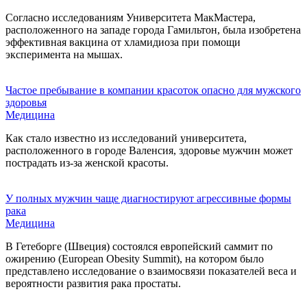
Согласно исследованиям Университета МакМастера,
расположенного на западе города Гамильтон, была изобретена
эффективная вакцина от хламидиоза при помощи
эксперимента на мышах.
Частое пребывание в компании красоток опасно для мужского
здоровья
Медицина
Как стало известно из исследований университета,
расположенного в городе Валенсия, здоровье мужчин может
пострадать из-за женской красоты.
У полных мужчин чаще диагностируют агрессивные формы
рака
Медицина
В Гетеборге (Швеция) состоялся европейский саммит по
ожирению (European Obesity Summit), на котором было
представлено исследование о взаимосвязи показателей веса и
вероятности развития рака простаты.