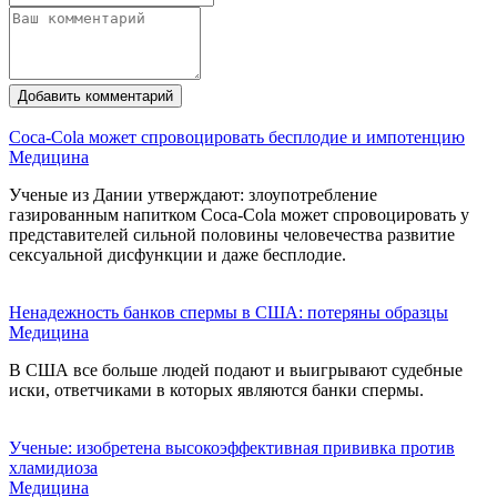
Добавить комментарий
Coca-Cola может спровоцировать бесплодие и импотенцию
Медицина
Ученые из Дании утверждают: злоупотребление
газированным напитком Coca-Cola может спровоцировать у
представителей сильной половины человечества развитие
сексуальной дисфункции и даже бесплодие.
Ненадежность банков спермы в США: потеряны образцы
Медицина
В США все больше людей подают и выигрывают судебные
иски, ответчиками в которых являются банки спермы.
Ученые: изобретена высокоэффективная прививка против
хламидиоза
Медицина