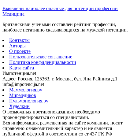
Выявлены наиболее опасные для потенции профессии
Медицина
Британскими учеными составлен рейтинг профессий,
наиболее негативно сказывающихся на мужской потенции.
Контакты
Авторы
О проекте
Пользовательское соглашение
Политика конфиденциальности
Карта сайта
Импотенция.net
Адрес: Россия, 125363, г. Москва, бул. Яна Райниса д.1
info@impotencija.net
Маммология.ру
Мирмедиков
Пульмонология.ру
Худелкин
О возможных противопоказаниях необходимо
проконсультироваться со специалистами.
Вся информация, размещенная на сайте компании, носит
справочно-ознакомительный характер и не является
публичной офертой в соответствии со ст.437 ГК РФ