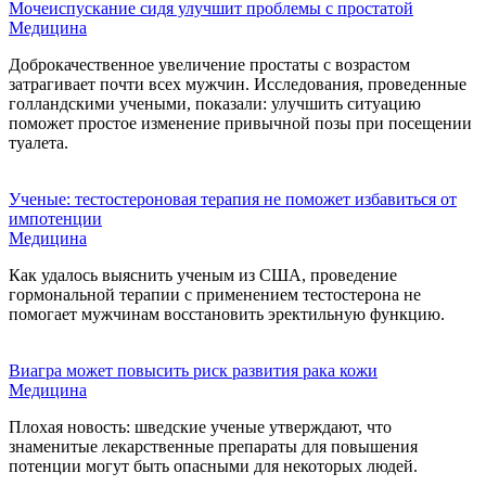
Мочеиспускание сидя улучшит проблемы с простатой
Медицина
Доброкачественное увеличение простаты с возрастом
затрагивает почти всех мужчин. Исследования, проведенные
голландскими учеными, показали: улучшить ситуацию
поможет простое изменение привычной позы при посещении
туалета.
Ученые: тестостероновая терапия не поможет избавиться от
импотенции
Медицина
Как удалось выяснить ученым из США, проведение
гормональной терапии с применением тестостерона не
помогает мужчинам восстановить эректильную функцию.
Виагра может повысить риск развития рака кожи
Медицина
Плохая новость: шведские ученые утверждают, что
знаменитые лекарственные препараты для повышения
потенции могут быть опасными для некоторых людей.