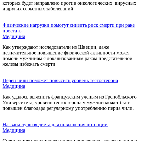
которых будет направлено против онкологических, вирусных
и других серьезных заболеваний.
Физические нагрузки помогут снизить риск смерти при раке
простаты
Медицина
Как утверждают исследователи из Швеции, даже
незначительное повышение физической активности может
помочь мужчинам с локализованным раком предстательной
железы избежать смерти.
Перец чили поможет повысить уровень тестостерона
Медицина
Как удалось выяснить французским ученым из Гренобльского
Университета, уровень тестостерона у мужчин может быть
повышен благодаря регулярному употреблению перца чили.
Названа лучшая диета для повышения потенции
Медицина
Специалисты-кардиологи смогли определить, какого рациона