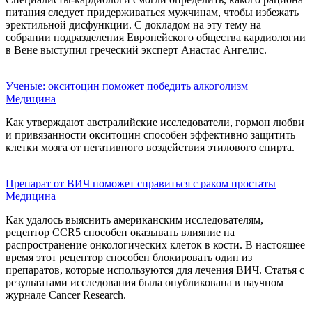
питания следует придерживаться мужчинам, чтобы избежать
эректильной дисфункции. С докладом на эту тему на
собрании подразделения Европейского общества кардиологии
в Вене выступил греческий эксперт Анастас Ангелис.
Ученые: окситоцин поможет победить алкоголизм
Медицина
Как утверждают австралийские исследователи, гормон любви
и привязанности окситоцин способен эффективно защитить
клетки мозга от негативного воздействия этилового спирта.
Препарат от ВИЧ поможет справиться с раком простаты
Медицина
Как удалось выяснить американским исследователям,
рецептор CCR5 способен оказывать влияние на
распространение онкологических клеток в кости. В настоящее
время этот рецептор способен блокировать один из
препаратов, которые используются для лечения ВИЧ. Статья с
результатами исследования была опубликована в научном
журнале Cancer Research.