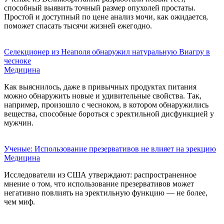
способный выявить точный размер опухолей простаты.
Простой и доступный по цене анализ мочи, как ожидается,
поможет спасать тысячи жизней ежегодно.
Селекционер из Неаполя обнаружил натуральную Виагру в
чесноке
Медицина
Как выяснилось, даже в привычных продуктах питания
можно обнаружить новые и удивительные свойства. Так,
например, произошло с чесноком, в котором обнаружились
вещества, способные бороться с эректильной дисфункцией у
мужчин.
Ученые: Использование презервативов не влияет на эрекцию
Медицина
Исследователи из США утверждают: распространенное
мнение о том, что использование презервативов может
негативно повлиять на эректильную функцию — не более,
чем миф.