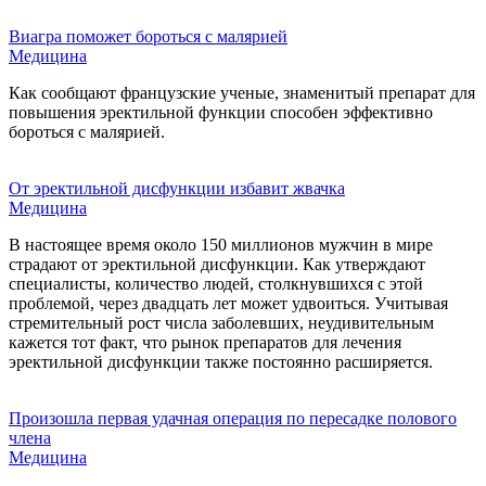
Виагра поможет бороться с малярией
Медицина
Как сообщают французские ученые, знаменитый препарат для
повышения эректильной функции способен эффективно
бороться с малярией.
От эректильной дисфункции избавит жвачка
Медицина
В настоящее время около 150 миллионов мужчин в мире
страдают от эректильной дисфункции. Как утверждают
специалисты, количество людей, столкнувшихся с этой
проблемой, через двадцать лет может удвоиться. Учитывая
стремительный рост числа заболевших, неудивительным
кажется тот факт, что рынок препаратов для лечения
эректильной дисфункции также постоянно расширяется.
Произошла первая удачная операция по пересадке полового
члена
Медицина