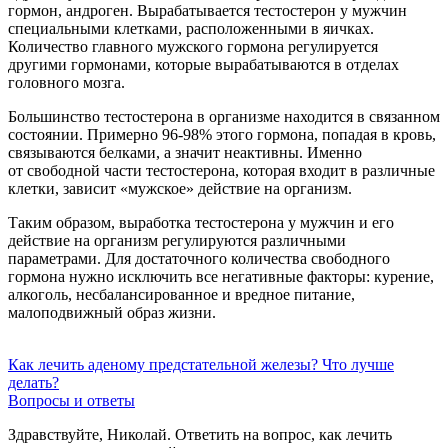
гормон, андроген. Вырабатывается тестостерон у мужчин
специальными клетками, расположенными в яичках.
Количество главного мужского гормона регулируется
другими гормонами, которые вырабатываются в отделах
головного мозга.
Большинство тестостерона в организме находится в связанном
состоянии. Примерно
96-98%
этого гормона, попадая в кровь,
связываются белками, а значит неактивны. Именно
от свободной части тестостерона, которая входит в различные
клетки, зависит «мужское» действие на организм.
Таким образом, выработка тестостерона у мужчин и его
действие на организм регулируются различными
параметрами. Для достаточного количества свободного
гормона нужно исключить все негативные факторы: курение,
алкоголь, несбалансированное и вредное питание,
малоподвижный образ жизни.
Как лечить аденому предстательной железы? Что лучше
делать?
Вопросы и ответы
Здравствуйте, Николай. Ответить на вопрос, как лечить