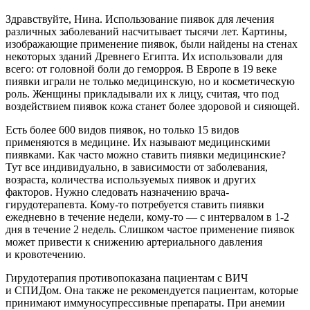
Здравствуйте, Нина. Использование пиявок для лечения
различных заболеваний насчитывает тысячи лет. Картины,
изображающие применение пиявок, были найдены на стенах
некоторых зданий Древнего Египта. Их использовали для
всего: от головной боли до геморроя. В Европе в 19 веке
пиявки играли не только медицинскую, но и косметическую
роль. Женщины прикладывали их к лицу, считая, что под
воздействием пиявок кожа станет более здоровой и сияющей.
Есть более 600 видов пиявок, но только 15 видов
применяются в медицине. Их называют медицинскими
пиявками. Как часто можно ставить пиявки медицинские?
Тут все индивидуально, в зависимости от заболевания,
возраста, количества используемых пиявок и других
факторов. Нужно следовать назначению врача-
гирудотерапевта. Кому-то потребуется ставить пиявки
ежедневно в течение недели, кому-то — с интервалом в
1-2
дня в течение 2 недель. Слишком частое применение пиявок
может привести к снижению артериального давления
и кровотечению.
Гирудотерапия противопоказана пациентам с ВИЧ
и СПИДом. Она также не рекомендуется пациентам, которые
принимают иммуносупрессивные препараты. При анемии