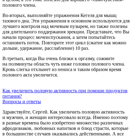
полового члена.
Во-вторых, выполняйте упражнения Кегеля для мышц
тазового дна. Эти упражнения в основном используются для
лучшего контроля над мочевым пузырем, но также полезны
для длительного поддержания эрекции. Представьте, что Вы
начали процесс мочеиспускания, а затем попытайтесь
остановить поток. Повторите этот цикл (сжатие как можно
дольше, удержание, расслабление) 10 раз.
В-третьих, когда Вы очень близки к оргазму, сожмите
на полминуты область чуть ниже головки полового члена.
Кровь слегка отхлынет из пениса и таким образом время
полового акта увеличится.
Как увеличить половую активность при помощи продуктов
питания?
Вопросы и ответы
Здравствуйте, Сергей. Как увеличить половую активность
и мужчин, и женщин интересовало всегда. Именно поэтому
в разные времена было изобретено множество различных
афродизиаков, любовных напитков и блюд страсти, которые
в большинстве случаев оказывались действенными. А все