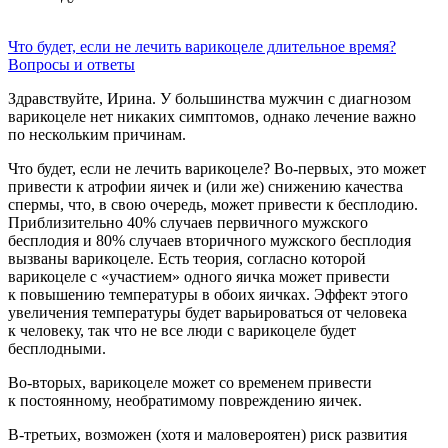
Что будет, если не лечить варикоцеле длительное время?
Вопросы и ответы
Здравствуйте, Ирина. У большинства мужчин с диагнозом
варикоцеле нет никаких симптомов, однако лечение важно
по нескольким причинам.
Что будет, если не лечить варикоцеле? Во-первых, это может
привести к атрофии яичек и (или же) снижению качества
спермы, что, в свою очередь, может привести к бесплодию.
Приблизительно 40% случаев первичного мужского
бесплодия и 80% случаев вторичного мужского бесплодия
вызваны варикоцеле. Есть теория, согласно которой
варикоцеле с «участием» одного яичка может привести
к повышению температуры в обоих яичках. Эффект этого
увеличения температуры будет варьироваться от человека
к человеку, так что не все люди с варикоцеле будет
бесплодными.
Во-вторых, варикоцеле может со временем привести
к постоянному, необратимому повреждению яичек.
В-третьих, возможен (хотя и маловероятен) риск развития