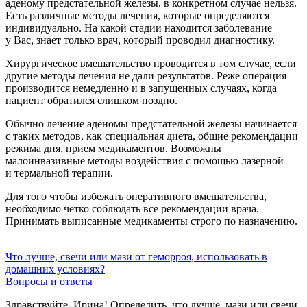
аденому предстательной железы, в конкретном случае нельзя.
Есть различные методы лечения, которые определяются
индивидуально. На какой стадии находится заболевание
у Вас, знает только врач, который проводил диагностику.
Хирургическое вмешательство проводится в том случае, если
другие методы лечения не дали результатов. Реже операция
производится немедленно и в запущенных случаях, когда
пациент обратился слишком поздно.
Обычно лечение аденомы предстательной железы начинается
с таких методов, как специальная диета, общие рекомендации
режима дня, прием медикаментов. Возможны
малоинвазивные методы воздействия с помощью лазерной
и термальной терапии.
Для того чтобы избежать оперативного вмешательства,
необходимо четко соблюдать все рекомендации врача.
Принимать выписанные медикаменты строго по назначению.
Что лучше, свечи или мази от геморроя, использовать в
домашних условиях?
Вопросы и ответы
Здравствуйте, Ирина! Определить, что лучше, мази или свечи