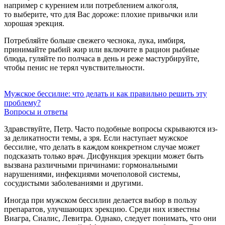
например с курением или потреблением алкоголя,
то выберите, что для Вас дороже: плохие привычки или
хорошая эрекция.
Потребляйте больше свежего чеснока, лука, имбиря,
принимайте рыбий жир или включите в рацион рыбные
блюда, гуляйте по полчаса в день и реже мастурбируйте,
чтобы пенис не терял чувствительности.
Мужское бессилие: что делать и как правильно решить эту
проблему?
Вопросы и ответы
Здравствуйте, Петр. Часто подобные вопросы скрываются из-
за деликатности темы, а зря. Если наступает мужское
бессилие, что делать в каждом конкретном случае может
подсказать только врач. Дисфункция эрекции может быть
вызвана различными причинами: гормональными
нарушениями, инфекциями мочеполовой системы,
сосудистыми заболеваниями и другими.
Иногда при мужском бессилии делается выбор в пользу
препаратов, улучшающих эрекцию. Среди них известны
Виагра, Сиалис, Левитра. Однако, следует понимать, что они