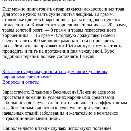
Еще можно приготовить отвар из смеси лекарственных трав.
Для этого нужно взять сухие листья лещины, 10 грамм,
столько же цветков боярышника, травы шандры и цепкого
помаренника. Кроме этого корневище стальника — 20 грамм,
травы золотой розги — 8 грамм и травы лекарственного
воробейника — 15 грамм. Столовую ложку такой смеси
следует залить 500 миллилитрами кипятка и проварить
на слабом огне на протяжении
10-ти
минут, затем настоять,
процедить и пить на протяжении дня между едой. Курс
подобной терапии должен составлять 1 месяц.
Как лечить аденому простаты в домашних условиях
народными средствами?
Вопросы и ответы
Здравствуйте, Владимир Васильевич! Лечение аденомы
простаты в домашних условиях народными средствами
в большинстве случаев действительно является эффективным
и действенным, однако исключительно при условии
начальных стадий заболевания и желательно в комплексе
с традиционной медициной.
Наиболее часто в таких случаях используют полезные