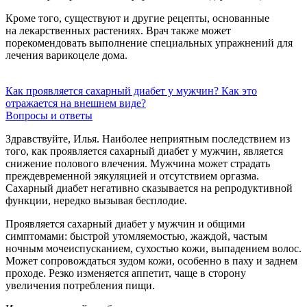
Кроме того, существуют и другие рецепты, основанные
на лекарственных растениях. Врач также может
порекомендовать выполнение специальных упражнений для
лечения варикоцеле дома.
Как проявляется сахарный диабет у мужчин? Как это
отражается на внешнем виде?
Вопросы и ответы
Здравствуйте, Илья. Наиболее неприятным последствием из
того, как проявляется сахарный диабет у мужчин, является
снижение полового влечения. Мужчина может страдать
преждевременной эякуляцией и отсутствием оргазма.
Сахарный диабет негативно сказывается на репродуктивной
функции, нередко вызывая бесплодие.
Проявляется сахарный диабет у мужчин и общими
симптомами: быстрой утомляемостью, жаждой, частым
ночным мочеиспусканием, сухостью кожи, выпадением волос.
Может сопровождаться зудом кожи, особенно в паху и заднем
проходе. Резко изменяется аппетит, чаще в сторону
увеличения потребления пищи.