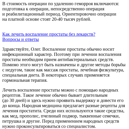
В стоимость операции по удалению геморроя включаются:
подготовка к операции, непосредственно операция
и реабилитационный период. Ориентировочно операции
на платной основе стоят
20-40
тысяч рублей.
Как лечить воспаление простаты без лекарств?
Вопросы и ответы
Здравствуйте, Олег. Воспаление простаты обычно носит
инфекционный характер. Поэтому при лечении воспаления
простаты необходим прием антибактериальных средств.
Помимо этого могут быть назначены и другие методы борьбы
с недугом, такие как массаж простаты, лечебная физкультура,
специальная диета. В некоторых случаях применяется
гормональная терапия.
Лечить воспаление простаты можно с помощью народных
рецептов. Такое лечение обычно бывает длительным
(до 30 дней) и здесь нужно проявить выдержку и довести его
до конца. Народная медицина предлагает разные рецепты для
лечения простатита. Среди них используются такие средства,
как мед, прополис, пчелиный подмор, тыквенные семечки,
петрушка и другие. Перед применением народных средств
нужно проконсультироваться со специалистом.