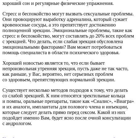
хороший сон и регулярные физические упражнения.
Стресс и беспокойство могут вызвать сексуальные проблемы.
Они провоцируют выработку адреналина, который сужает
кровеносные сосуды, а это препятствует достижению
полноценной эрекции. Эмоциональные проблемы, такие как
стресс и беспокойство, могут составлять до 20% всех проблем
с эрекцией. Что делать, если слабая эрекция обусловлена
эмоциональными факторами? Вам может потребоваться
помощь специалиста в области психического здоровья.
Хорошей новостью является то, что если бывает
непроизвольная утренняя эрекция, пусть даже не так часто,
как раньше, у Вас, вероятно, нет серьезных проблем
со здоровьем, препятствующих нормальной эрекции.
Существует несколько методов подходов к тому, что делать
со слабой эрекцией. К ним относятся эректильные кольца
и помпы, оральные препараты, такие как «Сиалис», «Виагра»
и их аналоги, имплантаты для полового члена и инъекции,
которые следует делать прямо перед сексом. Какой из них
подойдет именно Вам, будет ясно после очной консультации
с андрологом.