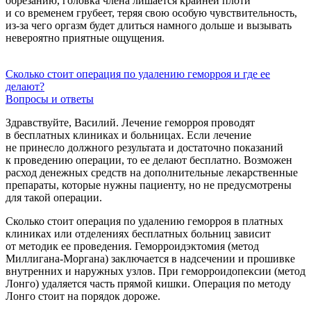
обрезанию, головка члена лишается крайней плоти
и со временем грубеет, теряя свою особую чувствительность,
из-за чего оргазм будет длиться намного дольше и вызывать
невероятно приятные ощущения.
Сколько стоит операция по удалению геморроя и где ее
делают?
Вопросы и ответы
Здравствуйте, Василий. Лечение геморроя проводят
в бесплатных клиниках и больницах. Если лечение
не принесло должного результата и достаточно показаний
к проведению операции, то ее делают бесплатно. Возможен
расход денежных средств на дополнительные лекарственные
препараты, которые нужны пациенту, но не предусмотрены
для такой операции.
Сколько стоит операция по удалению геморроя в платных
клиниках или отделениях бесплатных больниц зависит
от методик ее проведения. Геморроидэктомия (метод
Миллигана-Моргана) заключается в надсечении и прошивке
внутренних и наружных узлов. При геморроидопексии (метод
Лонго) удаляется часть прямой кишки. Операция по методу
Лонго стоит на порядок дороже.