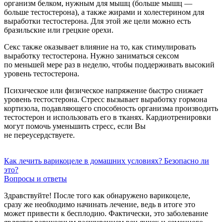
организм белком, нужным для мышц (больше мышц —
больше тестостерона), а также жирами и холестерином для
выработки тестостерона. Для этой же цели можно есть
бразильские или грецкие орехи.
Секс также оказывает влияние на то, как стимулировать
выработку тестостерона. Нужно заниматься сексом
по меньшей мере раз в неделю, чтобы поддерживать высокий
уровень тестостерона.
Психическое или физическое напряжение быстро снижает
уровень тестостерона. Стресс вызывает выработку гормона
кортизола, подавляющего способность организма производить
тестостерон и использовать его в тканях. Кардиотренировки
могут помочь уменьшить стресс, если Вы
не переусердствуете.
Как лечить варикоцеле в домашних условиях? Безопасно ли
это?
Вопросы и ответы
Здравствуйте! После того как обнаружено варикоцеле,
сразу же необходимо начинать лечение, ведь в итоге это
может привести к бесплодию. Фактически, это заболевание