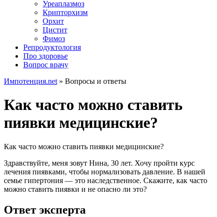
Уреаплазмоз
Крипторхизм
Орхит
Цистит
Фимоз
Репродуктология
Про здоровье
Вопрос врачу
Импотенция.net
»
Вопросы и ответы
Как часто можно ставить
пиявки медицинские?
Как часто можно ставить пиявки медицинские?
Здравствуйте, меня зовут Нина, 30 лет. Хочу пройти курс
лечения пиявками, чтобы нормализовать давление. В нашей
семье гипертония — это наследственное. Скажите, как часто
можно ставить пиявки и не опасно ли это?
Ответ эксперта