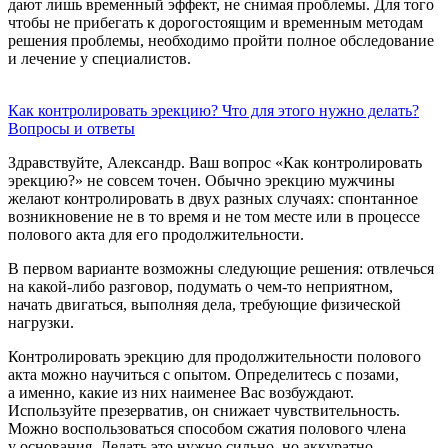
дают лишь временный эффект, не снимая проблемы. Для того
чтобы не прибегать к дорогостоящим и временным методам
решения проблемы, необходимо пройти полное обследование
и лечение у специалистов.
Как контролировать эрекцию? Что для этого нужно делать?
Вопросы и ответы
Здравствуйте, Александр. Ваш вопрос «Как контролировать
эрекцию?» не совсем точен. Обычно эрекцию мужчины
желают контролировать в двух разных случаях: спонтанное
возникновение не в то время и не том месте или в процессе
полового акта для его продолжительности.
В первом варианте возможны следующие решения: отвлечься
на какой-либо разговор, подумать о чем-то неприятном,
начать двигаться, выполняя дела, требующие физической
нагрузки.
Контролировать эрекцию для продолжительности полового
акта можно научиться с опытом. Определитесь с позами,
а именно, какие из них наименее Вас возбуждают.
Используйте презерватив, он снижает чувствительность.
Можно воспользоваться способом сжатия полового члена
у основания. Делать это нужно сильно, но аккуратно