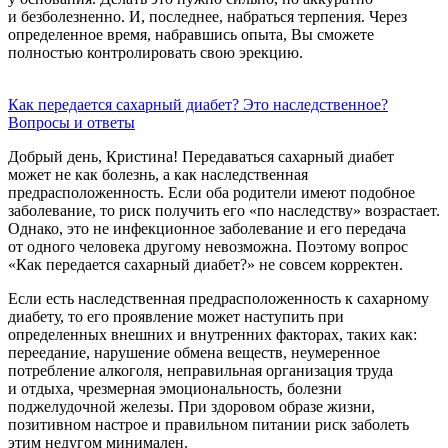
и безболезненно. И, последнее, набраться терпения. Через
определенное время, набравшись опыта, Вы сможете
полностью контролировать свою эрекцию.
Как передается сахарный диабет? Это наследственное?
Вопросы и ответы
Добрый день, Кристина! Передаваться сахарный диабет
может не как болезнь, а как наследственная
предрасположенность. Если оба родители имеют подобное
заболевание, то риск получить его «по наследству» возрастает.
Однако, это не инфекционное заболевание и его передача
от одного человека другому невозможна. Поэтому вопрос
«Как передается сахарный диабет?» не совсем корректен.
Если есть наследственная предрасположенность к сахарному
диабету, то его проявление может наступить при
определенных внешних и внутренних факторах, таких как:
переедание, нарушение обмена веществ, неумеренное
потребление алкоголя, неправильная организация труда
и отдыха, чрезмерная эмоциональность, болезни
поджелудочной железы. При здоровом образе жизни,
позитивном настрое и правильном питании риск заболеть
этим недугом минимален.