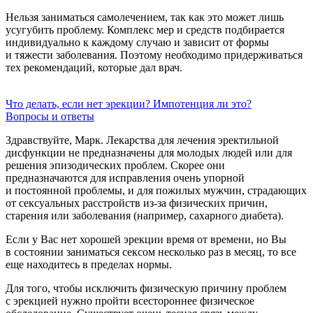
Нельзя заниматься самолечением, так как это может лишь
усугубить проблему. Комплекс мер и средств подбирается
индивидуально к каждому случаю и зависит от формы
и тяжести заболевания. Поэтому необходимо придерживаться
тех рекомендаций, которые дал врач.
Что делать, если нет эрекции? Импотенция ли это?
Вопросы и ответы
Здравствуйте, Марк. Лекарства для лечения эректильной
дисфункции не предназначены для молодых людей или для
решения эпизодических проблем. Скорее они
предназначаются для исправления очень упорной
и постоянной проблемы, и для пожилых мужчин, страдающих
от сексуальных расстройств из-за физических причин,
старения или заболевания (например, сахарного диабета).
Если у Вас нет хорошей эрекции время от времени, но Вы
в состоянии заниматься сексом несколько раз в месяц, то все
еще находитесь в пределах нормы.
Для того, чтобы исключить физическую причину проблем
с эрекцией нужно пройти всестороннее физическое