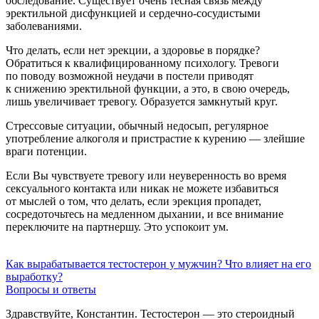
обследование. Существует очень тесная связь между
эректильной дисфункцией и сердечно-сосудистыми
заболеваниями.
Что делать, если нет эрекции, а здоровье в порядке?
Обратиться к квалифицированному психологу. Тревоги
по поводу возможной неудачи в постели приводят
к снижению эректильной функции, а это, в свою очередь,
лишь увеличивает тревогу. Образуется замкнутый круг.
Стрессовые ситуации, обычный недосып, регулярное
употребление алкоголя и пристрастие к курению — злейшие
враги потенции.
Если Вы чувствуете тревогу или неуверенность во время
сексуального контакта или никак не можете избавиться
от мыслей о том, что делать, если эрекция пропадет,
сосредоточьтесь на медленном дыхании, и все внимание
переключите на партнершу. Это успокоит ум.
Как вырабатывается тестостерон у мужчин? Что влияет на его
выработку?
Вопросы и ответы
Здравствуйте, Константин. Тестостерон — это стероидный