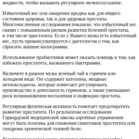
жидкости, чтобы вызывать регулярное мочеиспускание.
Избыточный вес или ожирение вредны как для общего
состояния здоровья, так и для здоровья простаты.
Многочисленные исследования показали, что избыточный вес
связан с повышенным риском развития болезней простаты,
в том числе простатита. Если у Вашего мужа есть избыточный
вес, пусть проконсультируется с диетологом о том, как
сбросить лишние килограммы.
Использование пробиотиков может оказать помощь в том, как
избежать простатита, вызванного бактериями.
Включите в рацион мужа зеленый чай в горячем или
холодном виде. Он содержит катехины, мощные
антиоксиданты, которые помогают регулировать
производство и деятельность гормонов, а также уменьшают
риск возникновения воспаления и инфекции простаты.
Регулярная физическая активность помогает предотвратить
развитие простатита. По результатам исследования
Гарвардской медицинской школы аэробные упражнения
могут быть полезны для снижения симптомов простатита или
синдрома хронической тазовой боли.