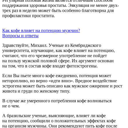
Регулярная половая жизнь является отличным способом
поддержания здоровья простаты. Эякуляция не менее двух-
трех раз в неделю может быть особенно благотворна для
профилактики простатита.
Как кофе влияет на потенцию мужчин?
Вопросы и ответы
Здравствуйте, Михаил. Ученые из Кембриджского
университета, изучающие, как кофе влияет на потенцию,
считают, что его чрезмерное употребление не пойдет
на пользу мужской половой сфере. Их аргумент основан
на том, что в состав кофе входят фитоэстрогены.
Если Вы пьете много кофе ежедневно, потенция может
неторопливо, но верно «идти вниз». Вредное воздействие
эстрогена может быть описано как мужское ожирение и рост
живота и груди по женскому типу.
В случае же умеренного потребления кофе волноваться
не о чем.
А бразильские ученые, выясняющие, влияет ли кофе
на потенцию, сообщили о положительных эффектах кофе
на организм мужчины. Они рекомендуют пить кофе после