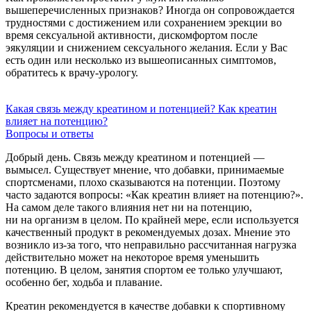
вышеперечисленных признаков? Иногда он сопровождается
трудностями с достижением или сохранением эрекции во
время сексуальной активности, дискомфортом после
эякуляции и снижением сексуального желания. Если у Вас
есть один или несколько из вышеописанных симптомов,
обратитесь к врачу-урологу.
Какая связь между креатином и потенцией? Как креатин
влияет на потенцию?
Вопросы и ответы
Добрый день. Связь между креатином и потенцией —
вымысел. Существует мнение, что добавки, принимаемые
спортсменами, плохо сказываются на потенции. Поэтому
часто задаются вопросы: «Как креатин влияет на потенцию?».
На самом деле такого влияния нет ни на потенцию,
ни на организм в целом. По крайней мере, если используется
качественный продукт в рекомендуемых дозах. Мнение это
возникло из-за того, что неправильно рассчитанная нагрузка
действительно может на некоторое время уменьшить
потенцию. В целом, занятия спортом ее только улучшают,
особенно бег, ходьба и плавание.
Креатин рекомендуется в качестве добавки к спортивному