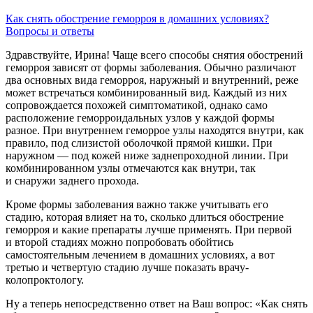
Как снять обострение геморроя в домашних условиях?
Вопросы и ответы
Здравствуйте, Ирина! Чаще всего способы снятия обострений
геморроя зависят от формы заболевания. Обычно различают
два основных вида геморроя, наружный и внутренний, реже
может встречаться комбинированный вид. Каждый из них
сопровождается похожей симптоматикой, однако само
расположение геморроидальных узлов у каждой формы
разное. При внутреннем геморрое узлы находятся внутри, как
правило, под слизистой оболочкой прямой кишки. При
наружном — под кожей ниже заднепроходной линии. При
комбинированном узлы отмечаются как внутри, так
и снаружи заднего прохода.
Кроме формы заболевания важно также учитывать его
стадию, которая влияет на то, сколько длиться обострение
геморроя и какие препараты лучше применять. При первой
и второй стадиях можно попробовать обойтись
самостоятельным лечением в домашних условиях, а вот
третью и четвертую стадию лучше показать врачу-
колопроктологу.
Ну а теперь непосредственно ответ на Ваш вопрос: «Как снять