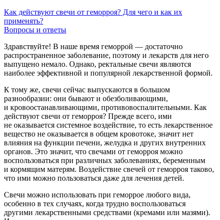
Как действуют свечи от геморроя? Для чего и как их
применять?
Вопросы и ответы
Здравствуйте! В наше время геморрой — достаточно
распространенное заболевание, поэтому и лекарств для него
выпущено немало. Однако, ректальные свечи являются
наиболее эффективной и популярной лекарственной формой.
К тому же, свечи сейчас выпускаются в большом
разнообразии: они бывают и обезболивающими,
и кровоостанавливающими, противовоспалительными. Как
действуют свечи от геморроя? Прежде всего, ими
не оказывается системное воздействие, то есть лекарственное
вещество не оказывается в общем кровотоке, значит нет
влияния на функции печени, желудка и других внутренних
органов. Это значит, что свечами от геморроя можно
воспользоваться при различных заболеваниях, беременным
и кормящим матерям. Воздействие свечей от геморроя таково,
что ими можно пользоваться даже для лечения детей.
Свечи можно использовать при геморрое любого вида,
особенно в тех случаях, когда трудно воспользоваться
другими лекарственными средствами (кремами или мазями).