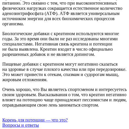
питанию. Это связано с тем, что при высокоинтенсивных
физических нагрузках сокращается естественное количество
аденозинтрифосфата (АТФ). АТФ является универсальным
источником энергии для всех биохимических процессов
организма.
Биологические добавки с креатином используются многие
годы. За это время они были не раз исследованы многими
специалистами. Негативная связь креатина и потенции
не была выявлена. Креатин входит в число официально
разрешенных добавок и не является допингом.
Пищевые добавки с креатином могут негативно сказаться
на здоровье в случае плохого качества или при передозировке.
Это может привести к отекам, спазмам и судорогам мышц,
жировым отложениям.
Очень хорошо, что Вы являетесь спортсменом и интересуетесь
своим здоровьем. Высказывания о том, что креатин негативно
влияет на потенцию чаще принадлежит пессимистам и людям,
оправдывающим свою лень заниматься спортом.
Корень для потенции — что это?
Вопросы и ответы