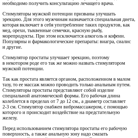
необходимо получить консультацию лечащего врача.
Стимуляторы мужской потенции призваны улучшать
эрекцию. Для этого мужчинам назначается специальная диета,
которая включает в себя употребление таких продуктов, как
мед, орехи, тыквенные семечки, красную рыбу,
морепродукты. При этом исключается алкоголь и кофеин.
Популярны и фармакологические препараты: виагра, сиалис
и другие.
Стимулятор простаты улучшает эрекцию, поэтому
в некотором роде его так же можно назвать стимулятором
мужской потенции.
Так как простата является органом, расположенном в малом
тазу, то ее массаж можно проводить только анальным путем.
Стимуляторы простаты представляют собой изделие
специальной анатомической формы. Его рабочая длина
колеблется в пределах от 7 до 12 см., а диаметр составляет
2-3 см.
Стимулятор снабжен вибромассажером, с помощью
которого и происходит воздействие на предстательную
железу.
Перед использованием стимулятора простаты его рабочую
поверхность, а также анальную зону надо смазать