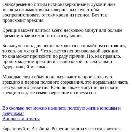
Одновременно с этим исхиокавернозные и луковичные
мышцы сжимают вены кавернозных тел, чтобы
воспрепятствовать оттоку крови из пениса. Вот так
происходит эрекция.
Эрекция может длиться всего несколько минут или больше
времени в зависимости от стимуляции.
Большую часть дня пенис находится в спокойном состоянии,
то есть он мягкий. Что касается непроизвольной эрекции,
то она может произойти по ряду причин. Но, как правило,
происхождение эрекции вызвано какой-то сексуально
будоражащей мыслью.
Молодые люди обычно испытывают непроизвольную
эрекцию в период полового созревания, это нормальная часть
сексуального развития. Юноши также могут испытывать
эрекцию и даже семяизвержение во время сна.
Во сколько лет можно начинать половую жизнь юношам и
девушкам?
Вопросы и ответы
Здравствуйте, Альбина. Решение заняться сексом является