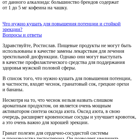
от данного алкалоида: большинство брендов содержат
от 1 до 5 мг кофеина на чашку.
Что нужно кушать для повышения потенции и стойкой
эрекции?
Вопросы и ответы
Здравствуйте, Ростислав. Пищевые продукты не могут быть
использованы в качестве замены лекарствам для лечения
эректильной дисфункции. Однако они могут выступать
в качестве профилактического средства для поддержания
здоровья мужской половой сферы.
В список того, что нужно кушать для повышения потенции,
в частности, входят чеснок, гранатовый сок, грецкие орехи
и бананы.
Несмотря на то, что чеснок нельзя назвать слишком
ароматным продуктом, он является очень мощным
активатором синтеза оксида азота. Оксид азота, в свою
очередь, расширяет кровеносные сосуды и улучшает кровоток,
а это очень важно для хорошей эрекции.
Гранат полезен для сердечно-сосудистой системы
и производства тестостерона. Он позволяет увеличить