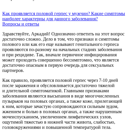
Как проявляется половой герпес у мужчин? Какие симптомы
наиболее характерны для данного заболевания?
Вопросы и ответы
Здравствуйте, Аркадий! Однозначно ответить на этот вопрос
достаточно сложно. Дело в том, что признаки и симптомы
полового или как его еще называют генитального герпеса
проявляются по-разному на начальных стадиях заболевания
и при рецидиве. Так, вначале первичное инфицирования
может проходить совершенно бессимптомно, что является
достаточно опасным в первую очередь для сексуальных
партнеров.
Как правило, проявляется половой герпес через
7-10
дней
после заражения и обусловливается достаточно тяжелой
и длительной симптоматикой. Главными признаками
заболевания являются высыпания в виде многочисленных
пузырьков на половых органах, а также коже, прилегающей
к ним, которые зачастую сопровождаются сильным зудом,
жжением и болью в половых органах, а также нарушенным
мочеиспусканием, увеличением лимфатических узлов,
ощутимой тяжестью в нижней части живота, слабостью,
головокружениями и повышенной температурой тела.