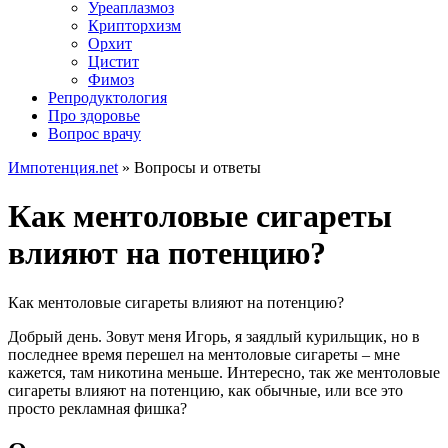
Уреаплазмоз
Крипторхизм
Орхит
Цистит
Фимоз
Репродуктология
Про здоровье
Вопрос врачу
Импотенция.net
»
Вопросы и ответы
Как ментоловые сигареты
влияют на потенцию?
Как ментоловые сигареты влияют на потенцию?
Добрый день. Зовут меня Игорь, я заядлый курильщик, но в
последнее время перешел на ментоловые сигареты – мне
кажется, там никотина меньше. Интересно, так же ментоловые
сигареты влияют на потенцию, как обычные, или все это
просто рекламная фишка?