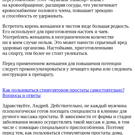
на кровообращение, расширяя сосуды, что увеличивает
кровоснабжение полового члена, повышает эрекцию
и способность ее удерживать.
Встретить корень женьшеня в чистом виде большая редкость.
Его используют для приготовления настоек и чаев.
Употреблять женьшень в неограниченном количестве
ни в коем случае нельзя. Это может нанести серьезный вред
здоровью организма. Настойками, приготовленными
на спирту, тем более не стоит увлекаться.
Перед применением женьшеня для повышения потенции
следует проконсультироваться у лечащего врача или следовать
инструкции к препарату.
Как пользоваться стимулятором простаты самостоятельно?
Вопросы и ответы
Здравствуйте, Андрей. Действительно, не каждый мужчина
психологически готов посещать специалиста в клинике для
ручного массажа простаты. В зависимости от формы и стадии
заболевания можно осуществлять такой массаж и дома, в том
числе с помощью специального приспособления. Поэтому
перед тем, как пользоваться стимулятором простаты дома,