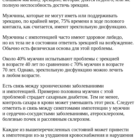
полную неспособность достичь эрекции.
Мужчины, которые не могут иметь или поддерживать
эрекцию, по крайней мере, 75% времени в ходе полового
контакта, как считается, имеют эректильную дисфункцию.
Мужчины с импотенцией часто имеют здоровое либидо,
но их тела не в состоянии ответить эрекцией на возбуждение.
Обычно есть физическая основа для этой проблемы.
Около 40% мужчин испытывают проблемы с эрекцией
в возрасте 40 лет по сравнению с 70% мужчин в возрасте
70 лет. Однако, эректильную дисфункцию можно лечить
в любом возрасте.
Есть связь между хроническими заболеваниями
и импотенцией. Примерно половина мужчин с этой
проблемой страдает сахарным диабетом. Тем не менее,
контроль сахара в крови может уменьшить этот риск. Следует
отметить и связь между симптомами импотенции у мужчин
и сердечно-сосудистыми заболеваниями, атеросклерозом,
болезнью почек и рассеянным склерозом.
Каждое из вышеперечисленных состояний может привести
к импотенции из-за ухудшения кровоснабжения и нарушения