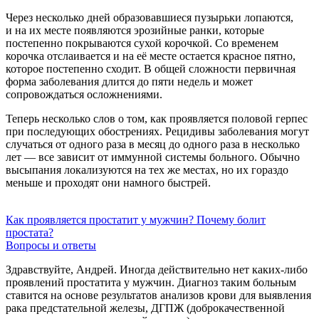
Через несколько дней образовавшиеся пузырьки лопаются,
и на их месте появляются эрозийные ранки, которые
постепенно покрываются сухой корочкой. Со временем
корочка отслаивается и на её месте остается красное пятно,
которое постепенно сходит. В общей сложности первичная
форма заболевания длится до пяти недель и может
сопровождаться осложнениями.
Теперь несколько слов о том, как проявляется половой герпес
при последующих обострениях. Рецидивы заболевания могут
случаться от одного раза в месяц до одного раза в несколько
лет — все зависит от иммунной системы больного. Обычно
высыпания локализуются на тех же местах, но их гораздо
меньше и проходят они намного быстрей.
Как проявляется простатит у мужчин? Почему болит
простата?
Вопросы и ответы
Здравствуйте, Андрей. Иногда действительно нет каких-либо
проявлений простатита у мужчин. Диагноз таким больным
ставится на основе результатов анализов крови для выявления
рака предстательной железы, ДГПЖ (доброкачественной