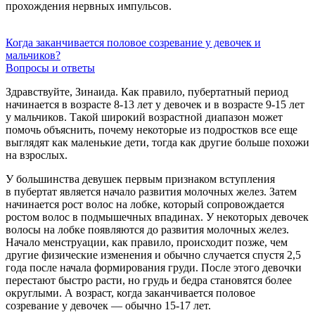
прохождения нервных импульсов.
Когда заканчивается половое созревание у девочек и
мальчиков?
Вопросы и ответы
Здравствуйте, Зинаида. Как правило, пубертатный период
начинается в возрасте
8-13
лет у девочек и в возрасте
9-15
лет
у мальчиков. Такой широкий возрастной диапазон может
помочь объяснить, почему некоторые из подростков все еще
выглядят как маленькие дети, тогда как другие больше похожи
на взрослых.
У большинства девушек первым признаком вступления
в пубертат является начало развития молочных желез. Затем
начинается рост волос на лобке, который сопровождается
ростом волос в подмышечных впадинах. У некоторых девочек
волосы на лобке появляются до развития молочных желез.
Начало менструации, как правило, происходит позже, чем
другие физические изменения и обычно случается спустя 2,5
года после начала формирования груди. После этого девочки
перестают быстро расти, но грудь и бедра становятся более
округлыми. А возраст, когда заканчивается половое
созревание у девочек — обычно
15-17 лет.