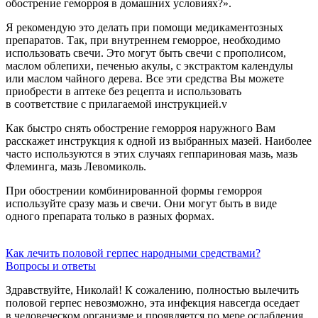
обострение геморроя в домашних условиях?».
Я рекомендую это делать при помощи медикаментозных
препаратов. Так, при внутреннем геморрое, необходимо
использовать свечи. Это могут быть свечи с прополисом,
маслом облепихи, печенью акулы, с экстрактом календулы
или маслом чайного дерева. Все эти средства Вы можете
приобрести в аптеке без рецепта и использовать
в соответствие с прилагаемой инструкцией.v
Как быстро снять обострение геморроя наружного Вам
расскажет инструкция к одной из выбранных мазей. Наиболее
часто используются в этих случаях геппариновая мазь, мазь
Флеминга, мазь Левомиколь.
При обострении комбинированной формы геморроя
используйте сразу мазь и свечи. Они могут быть в виде
одного препарата только в разных формах.
Как лечить половой герпес народными средствами?
Вопросы и ответы
Здравствуйте, Николай! К сожалению, полностью вылечить
половой герпес невозможно, эта инфекция навсегда оседает
в человеческом организме и проявляется по мере ослабления