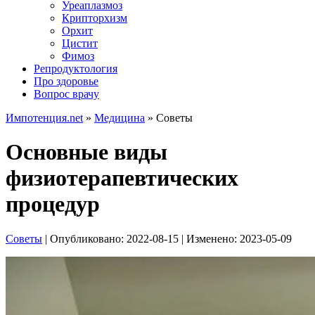
Уреаплазмоз
Крипторхизм
Орхит
Цистит
Фимоз
Репродуктология
Про здоровье
Вопрос врачу
Импотенция.net
»
Медицина
»
Советы
Основные виды
физиотерапевтических
процедур
Советы
| Опубликовано:
2022-08-15
| Изменено:
2023-05-09