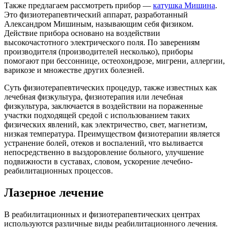
Также предлагаем рассмотреть прибор —
катушка Мишина
.
Это физиотерапевтический аппарат, разработанный
Александром Мишиным, называющим себя физиком.
Действие прибора основано на воздействии
высокочастотного электрического поля. По заверениям
производителя (производителей несколько), приборы
помогают при бессоннице, остеохондрозе, мигрени, аллергии,
варикозе и множестве других болезней.
Суть физиотерапевтических процедур, также известных как
лечебная физкультура, физиотерапия или лечебная
физкультура, заключается в воздействии на пораженные
участки подходящей средой с использованием таких
физических явлений, как электричество, свет, магнетизм,
низкая температура. Преимуществом физиотерапии является
устранение болей, отеков и воспалений, что выливается
непосредственно в выздоровление больного, улучшение
подвижности в суставах, словом, ускорение лечебно-
реабилитационных процессов.
Лазерное лечение
В реабилитационных и физиотерапевтических центрах
используются различные виды реабилитационного лечения.