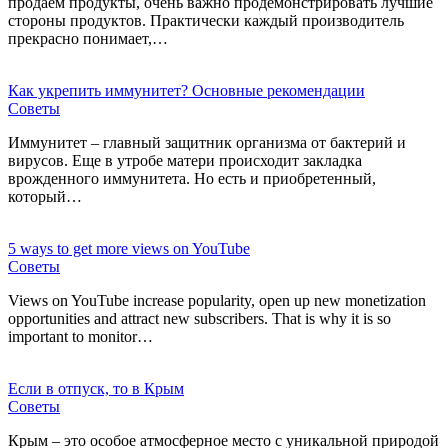
продаем продукты, очень важно продемонстрировать лучшие
стороны продуктов. Практически каждый производитель
прекрасно понимает,…
Как укрепить иммунитет? Основные рекомендации
Советы
Иммунитет – главный защитник организма от бактерий и
вирусов. Еще в утробе матери происходит закладка
врожденного иммунитета. Но есть и приобретенный,
который…
5 ways to get more views on YouTube
Советы
Views on YouTube increase popularity, open up new monetization
opportunities and attract new subscribers. That is why it is so
important to monitor…
Если в отпуск, то в Крым
Советы
Крым – это особое атмосферное место с уникальной природой