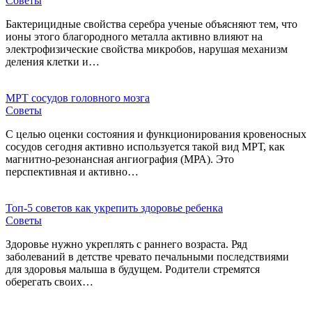
Советы
Бактерицидные свойства серебра ученые объясняют тем, что
ионы этого благородного металла активно влияют на
электрофизические свойства микробов, нарушая механизм
деления клетки и…
МРТ сосудов головного мозга
Советы
С целью оценки состояния и функционирования кровеносных
сосудов сегодня активно используется такой вид МРТ, как
магнитно-резонансная ангиография (МРА). Это
перспективная и активно…
Топ-5 советов как укрепить здоровье ребенка
Советы
Здоровье нужно укреплять с раннего возраста. Ряд
заболеваний в детстве чревато печальными последствиями
для здоровья малыша в будущем. Родители стремятся
оберегать своих…