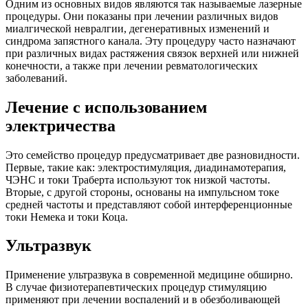
Одним из основных видов являются так называемые лазерные
процедуры. Они показаны при лечении различных видов
миалгической невралгии, дегенеративных изменений и
синдрома запястного канала. Эту процедуру часто назначают
при различных видах растяжения связок верхней или нижней
конечности, а также при лечении ревматологических
заболеваний.
Лечение с использованием
электричества
Это семейство процедур предусматривает две разновидности.
Первые, такие как: электростимуляция, диадинамотерапия,
ЧЭНС и токи Траберта используют ток низкой частоты.
Вторые, с другой стороны, основаны на импульсном токе
средней частоты и представляют собой интерференционные
токи Немека и токи Коца.
Ультразвук
Применение ультразвука в современной медицине обширно.
В случае физиотерапевтических процедур стимуляцию
применяют при лечении воспалений и в обезболивающей